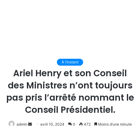
À l’instant
Ariel Henry et son Conseil
des Ministres n’ont toujours
pas pris l’arrêté nommant le
Conseil Présidentiel.
Envoyer
admin
avril 10, 2024
0
472
Moins d’une minute
un
courriel