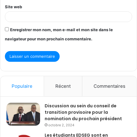
Site web
Enregistrer mon nom, mon e-mail et mon site dans le
navigateur pour mon prochain commentaire.
Populaire
Récent
Commentaires
Discussion au sein du conseil de
transition provisoire pour la
nomination du prochain président
octobre 2, 2024
Les étudiants EDSEG sont en