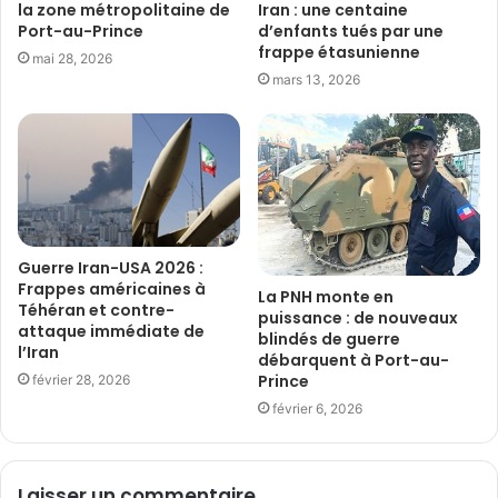
la zone métropolitaine de
Iran : une centaine
Port-au-Prince
d’enfants tués par une
frappe étasunienne
mai 28, 2026
mars 13, 2026
Guerre Iran-USA 2026 :
Frappes américaines à
La PNH monte en
Téhéran et contre-
puissance : de nouveaux
attaque immédiate de
blindés de guerre
l’Iran
débarquent à Port-au-
Prince
février 28, 2026
février 6, 2026
Laisser un commentaire