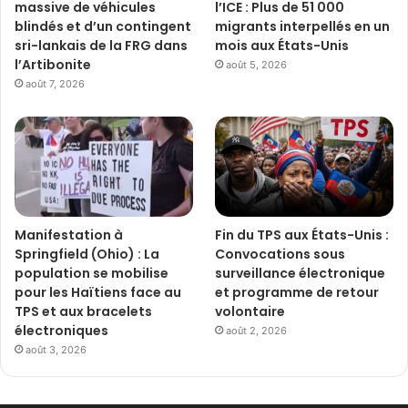
massive de véhicules
l’ICE : Plus de 51 000
blindés et d’un contingent
migrants interpellés en un
sri-lankais de la FRG dans
mois aux États-Unis
l’Artibonite
août 5, 2026
août 7, 2026
Manifestation à
Fin du TPS aux États-Unis :
Springfield (Ohio) : La
Convocations sous
population se mobilise
surveillance électronique
pour les Haïtiens face au
et programme de retour
TPS et aux bracelets
volontaire
électroniques
août 2, 2026
août 3, 2026