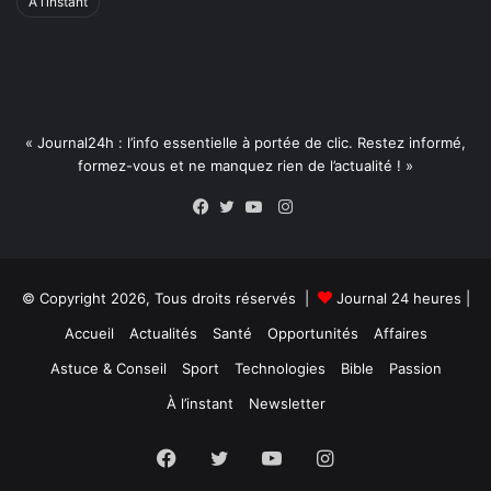
À l’instant
« Journal24h : l’info essentielle à portée de clic. Restez informé,
formez-vous et ne manquez rien de l’actualité ! »
Instagram
Facebook
Twitter
YouTube
© Copyright 2026, Tous droits réservés |
Journal 24 heures
|
Accueil
Actualités
Santé
Opportunités
Affaires
Astuce & Conseil
Sport
Technologies
Bible
Passion
À l’instant
Newsletter
Facebook
Twitter
YouTube
Instagram