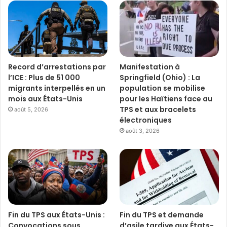
Record d’arrestations par
Manifestation à
l’ICE : Plus de 51 000
Springfield (Ohio) : La
migrants interpellés en un
population se mobilise
mois aux États-Unis
pour les Haïtiens face au
TPS et aux bracelets
août 5, 2026
électroniques
août 3, 2026
Fin du TPS aux États-Unis :
Fin du TPS et demande
Convocations sous
d’asile tardive aux États-