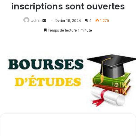
inscriptions sont ouvertes
Envoyer
admin
février 19, 2024
4
1 275
un
Temps de lecture 1 minute
courriel