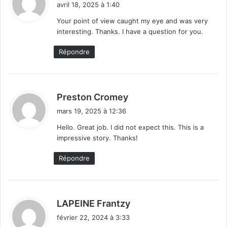
avril 18, 2025 à 1:40
t
Your point of view caught my eye and was very
interesting. Thanks. I have a question for you.
:
Répondre
d
Preston Cromey
i
mars 19, 2025 à 12:36
t
Hello. Great job. I did not expect this. This is a
impressive story. Thanks!
:
Répondre
d
LAPEINE Frantzy
i
février 22, 2024 à 3:33
t