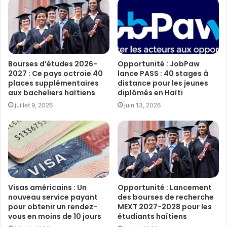
Bourses d’études 2026-
Opportunité : JobPaw
2027 : Ce pays octroie 40
lance PASS : 40 stages à
places supplémentaires
distance pour les jeunes
aux bacheliers haïtiens
diplômés en Haïti
juillet 9, 2026
juin 13, 2026
Visas américains : Un
Opportunité : Lancement
nouveau service payant
des bourses de recherche
pour obtenir un rendez-
MEXT 2027-2028 pour les
vous en moins de 10 jours
étudiants haïtiens