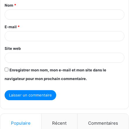
Nom
*
a
i
r
E-mail
*
e
*
Site web
Enregistrer mon nom, mon e-mail et mon site dans le
navigateur pour mon prochain commentaire.
Populaire
Récent
Commentaires