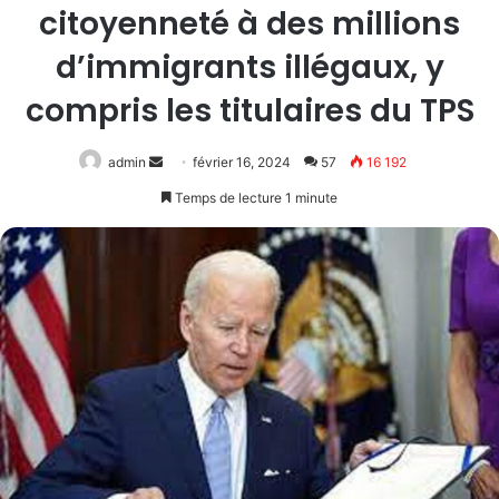
citoyenneté à des millions
d’immigrants illégaux, y
compris les titulaires du TPS
Envoyer
admin
février 16, 2024
57
16 192
un
Temps de lecture 1 minute
courriel