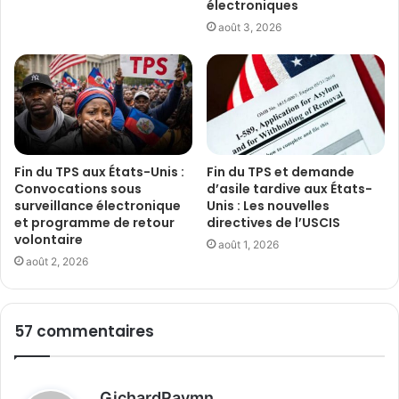
électroniques
août 3, 2026
Fin du TPS aux États-Unis :
Fin du TPS et demande
Convocations sous
d’asile tardive aux États-
surveillance électronique
Unis : Les nouvelles
et programme de retour
directives de l’USCIS
volontaire
août 1, 2026
août 2, 2026
57 commentaires
d
GichardPaymn