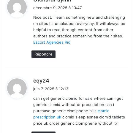
i
décembre 9, 2025 à 10:47
t
Nice post. I learn something new and challenging
on sites I stumbleupon everyday. It will always be
:
helpful to read through content from other
authors and practice something from their sites.
Escort Agencies Rio
Répondre
d
cqy24
i
juin 7, 2025 à 12:13
t
can i get generic clomid for sale where can i get
generic clomid without dr prescription can i
:
purchase generic clomiphene pills
clomid
prescription uk
clomid sleep apnea clomid tablets
price uk order generic clomiphene without rx