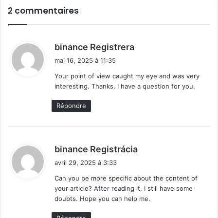
2 commentaires
d
binance Registrera
i
mai 16, 2025 à 11:35
t
Your point of view caught my eye and was very
interesting. Thanks. I have a question for you.
:
Répondre
d
binance Registrácia
i
avril 29, 2025 à 3:33
t
Can you be more specific about the content of
your article? After reading it, I still have some
:
doubts. Hope you can help me.
Répondre