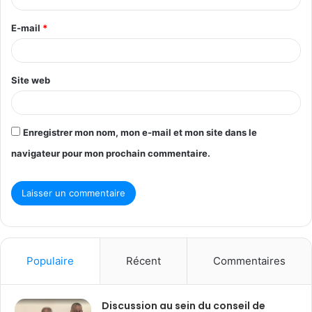
r
E-mail
*
e
*
Site web
Enregistrer mon nom, mon e-mail et mon site dans le
navigateur pour mon prochain commentaire.
Populaire
Récent
Commentaires
Discussion au sein du conseil de