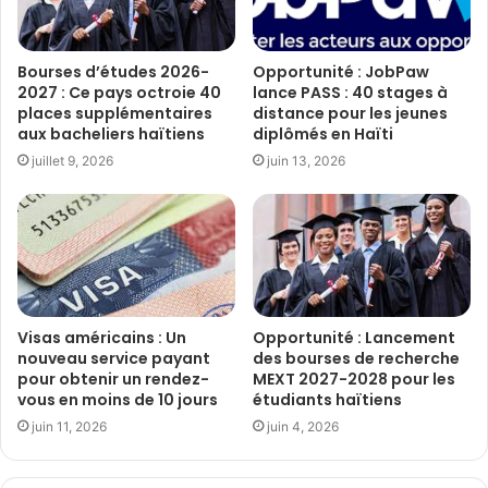
Bourses d’études 2026-
Opportunité : JobPaw
2027 : Ce pays octroie 40
lance PASS : 40 stages à
places supplémentaires
distance pour les jeunes
aux bacheliers haïtiens
diplômés en Haïti
juillet 9, 2026
juin 13, 2026
Visas américains : Un
Opportunité : Lancement
nouveau service payant
des bourses de recherche
pour obtenir un rendez-
MEXT 2027-2028 pour les
vous en moins de 10 jours
étudiants haïtiens
juin 11, 2026
juin 4, 2026