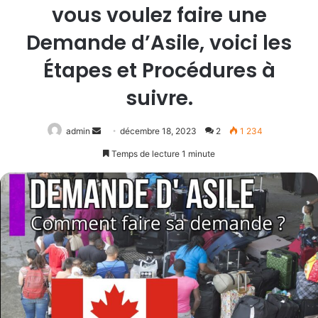
vous voulez faire une
Demande d’Asile, voici les
Étapes et Procédures à
suivre.
Envoyer
admin
décembre 18, 2023
2
1 234
un
Temps de lecture 1 minute
courriel