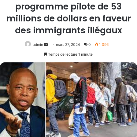
programme pilote de 53
millions de dollars en faveur
des immigrants illégaux
Envoyer
admin
mars 27, 2024
0
1 096
un
Temps de lecture 1 minute
courriel