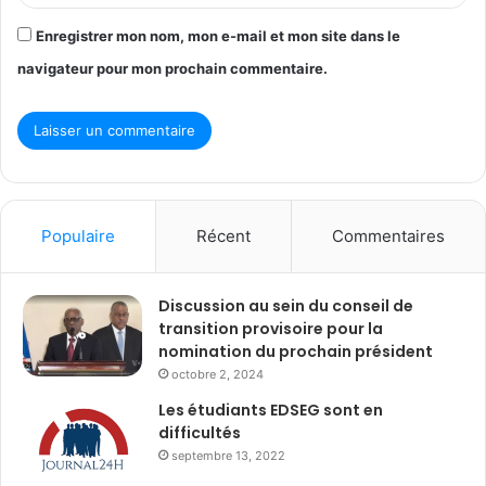
Enregistrer mon nom, mon e-mail et mon site dans le
navigateur pour mon prochain commentaire.
Populaire
Récent
Commentaires
Discussion au sein du conseil de
transition provisoire pour la
nomination du prochain président
octobre 2, 2024
Les étudiants EDSEG sont en
difficultés
septembre 13, 2022