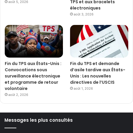
TPS et aux bracelets
août 5, 2026
électroniques
août 3, 2026
Fin du TPS aux États-Unis :
Fin du TPS et demande
Convocations sous
d’asile tardive aux États-
surveillance électronique
Unis : Les nouvelles
et programme de retour
directives de l’USCIS
volontaire
août 1, 2026
août 2, 2026
Messages les plus consultés