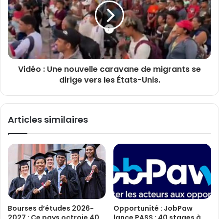
Vidéo : Une nouvelle caravane de migrants se
dirige vers les États-Unis.
Articles similaires
Bourses d’études 2026-
Opportunité : JobPaw
2027 : Ce pays octroie 40
lance PASS : 40 stages à