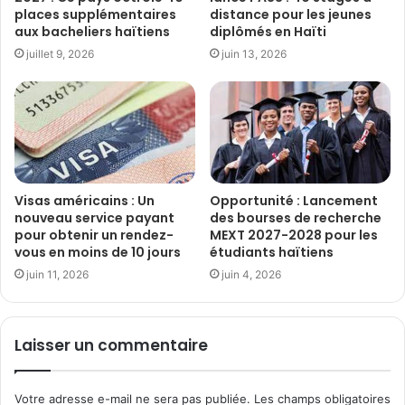
places supplémentaires
distance pour les jeunes
aux bacheliers haïtiens
diplômés en Haïti
juillet 9, 2026
juin 13, 2026
Visas américains : Un
Opportunité : Lancement
nouveau service payant
des bourses de recherche
pour obtenir un rendez-
MEXT 2027-2028 pour les
vous en moins de 10 jours
étudiants haïtiens
juin 11, 2026
juin 4, 2026
Laisser un commentaire
Votre adresse e-mail ne sera pas publiée.
Les champs obligatoires