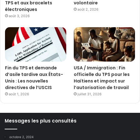
TPS et aux bracelets
volontaire
électroniques
août 2, 2026
août 3, 2026
Fin du TPS et demande
USA / Immigration : Fin
d’asile tardive aux États-
officielle du TPS pour les
Unis : Les nouvelles
Haïtiens et impact sur
directives de l’USCIS
l’autorisation de travail
août 1, 2026
juillet 31, 2026
Messages les plus consultés
octobre 2, 2024