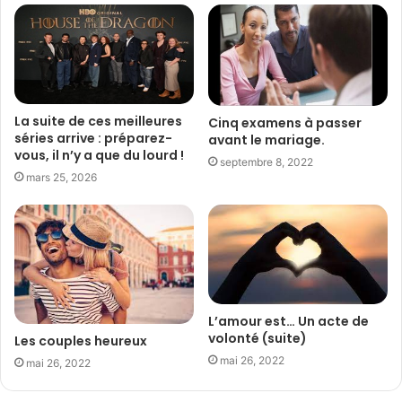
La suite de ces meilleures
Cinq examens à passer
séries arrive : préparez-
avant le mariage.
vous, il n’y a que du lourd !
septembre 8, 2022
mars 25, 2026
L’amour est… Un acte de
volonté (suite)
Les couples heureux
mai 26, 2022
mai 26, 2022