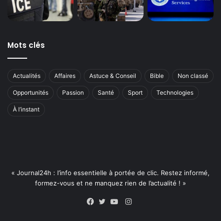
Mots clés
Actualités
Affaires
Astuce & Conseil
Bible
Non classé
Opportunités
Passion
Santé
Sport
Technologies
À l’instant
« Journal24h : l’info essentielle à portée de clic. Restez informé,
formez-vous et ne manquez rien de l’actualité ! »
Instagram
Facebook
Twitter
YouTube