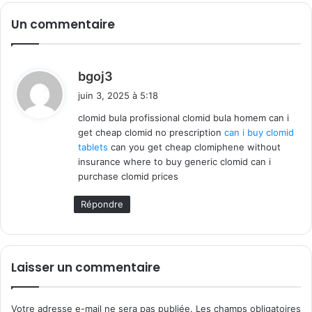
Un commentaire
d
bgoj3
i
juin 3, 2025 à 5:18
t
clomid bula profissional clomid bula homem can i
get cheap clomid no prescription
can i buy clomid
:
tablets
can you get cheap clomiphene without
insurance where to buy generic clomid can i
purchase clomid prices
Répondre
Laisser un commentaire
Votre adresse e-mail ne sera pas publiée.
Les champs obligatoires