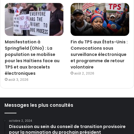
Manifestation à
Fin du TPS aux États-Unis :
Springfield (Ohio) : La
Convocations sous
population se mobilise
surveillance électronique
pour les Haïtiens face au
et programme de retour
TPS et aux bracelets
volontaire
électroniques
août 2, 2026
août 3, 2026
Messages les plus consultés
octobre 2, 2024
Discussion au sein du conseil de transition provisoire
pour la nomination du prochain président