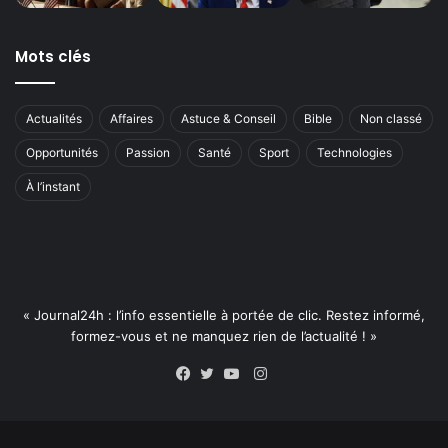
Mots clés
Actualités
Affaires
Astuce & Conseil
Bible
Non classé
Opportunités
Passion
Santé
Sport
Technologies
À l’instant
« Journal24h : l’info essentielle à portée de clic. Restez informé,
formez-vous et ne manquez rien de l’actualité ! »
Instagram
Facebook
Twitter
YouTube