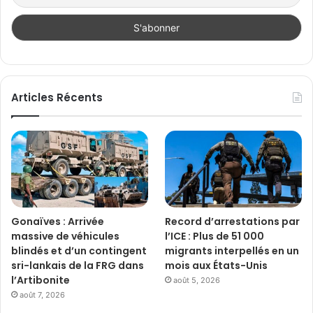
Articles Récents
Gonaïves : Arrivée
Record d’arrestations par
massive de véhicules
l’ICE : Plus de 51 000
blindés et d’un contingent
migrants interpellés en un
sri-lankais de la FRG dans
mois aux États-Unis
l’Artibonite
août 5, 2026
août 7, 2026