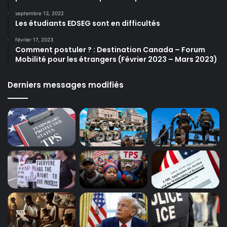
septembre 13, 2022
Les étudiants EDSEG sont en difficultés
février 17, 2023
Comment postuler ? : Destination Canada – Forum
Mobilité pour les étrangers (Février 2023 – Mars 2023)
Derniers messages modifiés