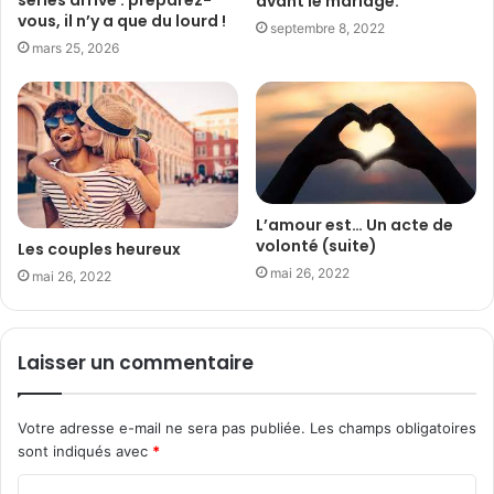
avant le mariage.
vous, il n’y a que du lourd !
septembre 8, 2022
mars 25, 2026
L’amour est… Un acte de
volonté (suite)
Les couples heureux
mai 26, 2022
mai 26, 2022
Laisser un commentaire
Votre adresse e-mail ne sera pas publiée.
Les champs obligatoires
sont indiqués avec
*
C