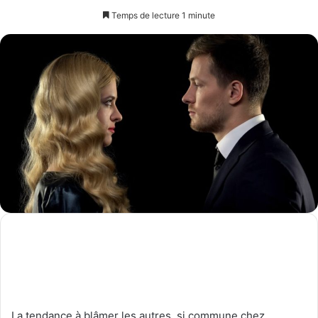
un
Temps de lecture 1 minute
courriel
La tendance à blâmer les autres, si commune chez