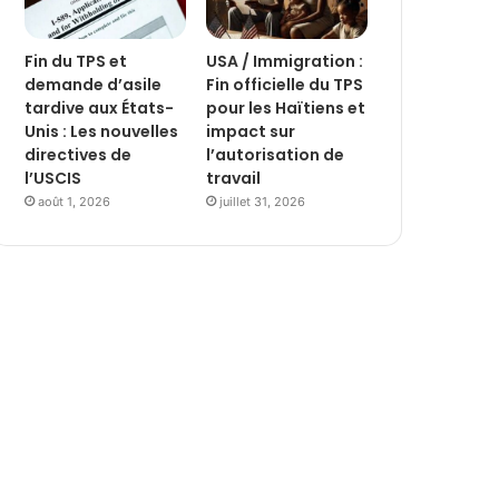
Fin du TPS et
USA / Immigration :
demande d’asile
Fin officielle du TPS
tardive aux États-
pour les Haïtiens et
Unis : Les nouvelles
impact sur
directives de
l’autorisation de
l’USCIS
travail
août 1, 2026
juillet 31, 2026