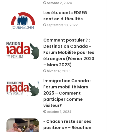
octobre 2, 2024
Les étudiants EDSEG
sont en difficultés
septembre 13, 2022
Comment postuler ? :
Destination Canada –
Forum Mobilité pour les
étrangers (Février 2023
– Mars 2023)
février 17, 2023
Immigration Canada :
Forum mobilité Mars
2025 – Comment
participer comme
visiteur?
octobre 1, 2024
« Chacun reste sur ses
positions » – Réaction