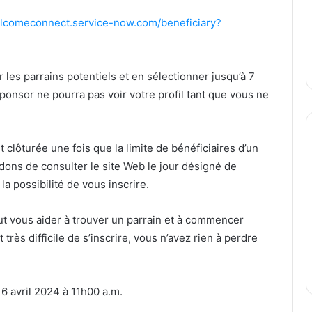
elcomeconnect.service-now.com/beneficiary?
r les parrains potentiels et en sélectionner jusqu’à 7
nsor ne pourra pas voir votre profil tant que vous ne
st clôturée une fois que la limite de bénéficiaires d’un
ns de consulter le site Web le jour désigné de
 possibilité de vous inscrire.
t vous aider à trouver un parrain et à commencer
très difficile de s’inscrire, vous n’avez rien à perdre
16 avril 2024 à 11h00 a.m.