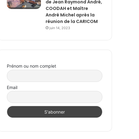
de Jean Raymond André,
COODAH et Maître
André Michel après la
réunion de la CARICOM
juin 14, 2023
Prénom ou nom complet
Email