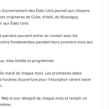
 du Gouvernement des États-Unis permet aux citoyens
es originaires de Cuba, d’Haïti, du Nicaragua,
ir aux États-Unis
s parrains peuvent entrer en contact avec les
 besoins fondamentaux pendant leurs premiers mois aux
nue, mais limitée et programmée
e 3e mardi de chaque mois. Les prochaines dates
s horaires d’ouverture pour l’inscription varient selon
m.
e Web le jour désigné de chaque mois et remplir un
s-même.