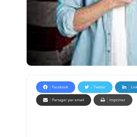
Facebook
Twitter
Lin
Partager par email
Imprimer