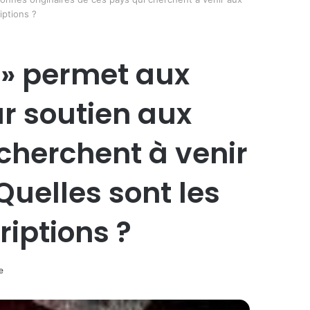
iptions ?
 » permet aux
r soutien aux
cherchent à venir
Quelles sont les
riptions ?
e