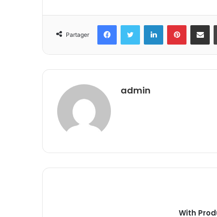
Facebook
Twitter
Linkedin
Pinterest
Partager 
Partager
admin
With Prod