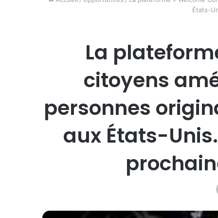
États-Un
La plateform
citoyens amé
personnes origin
aux États-Unis.
prochaine