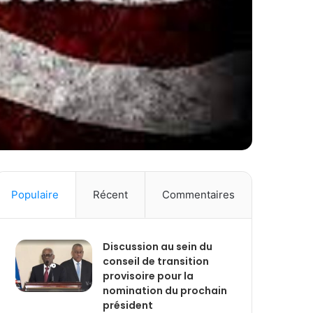
Populaire
Récent
Commentaires
Discussion au sein du
conseil de transition
provisoire pour la
nomination du prochain
président