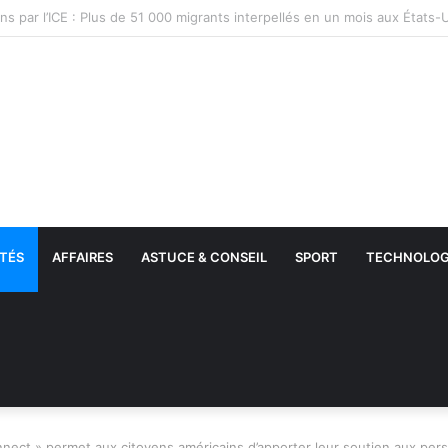
TÉS
AFFAIRES
ASTUCE & CONSEIL
SPORT
TECHNOLOG
ect » permet aux citoyens américains d’apporter leur soutien aux pers