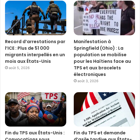
Record d’arrestations par
Manifestation à
l’ICE : Plus de 51 000
Springfield (Ohio) : La
migrants interpellés en un
population se mobilise
mois aux États-Unis
pour les Haïtiens face au
TPS et aux bracelets
août 5, 2026
électroniques
août 3, 2026
Fin du TPS aux États-Unis :
Fin du TPS et demande
Convocations sous
d’asile tardive aux États-