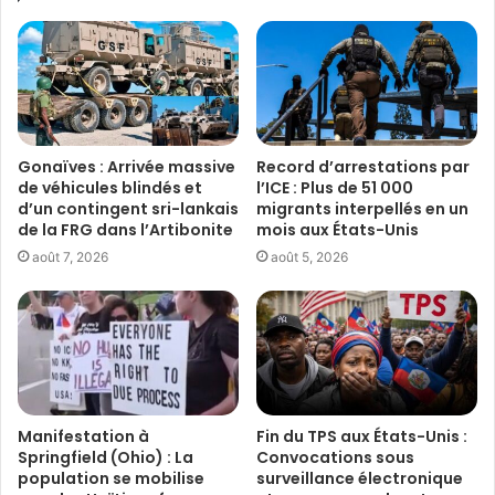
Gonaïves : Arrivée massive
Record d’arrestations par
de véhicules blindés et
l’ICE : Plus de 51 000
d’un contingent sri-lankais
migrants interpellés en un
de la FRG dans l’Artibonite
mois aux États-Unis
août 7, 2026
août 5, 2026
Manifestation à
Fin du TPS aux États-Unis :
Springfield (Ohio) : La
Convocations sous
population se mobilise
surveillance électronique