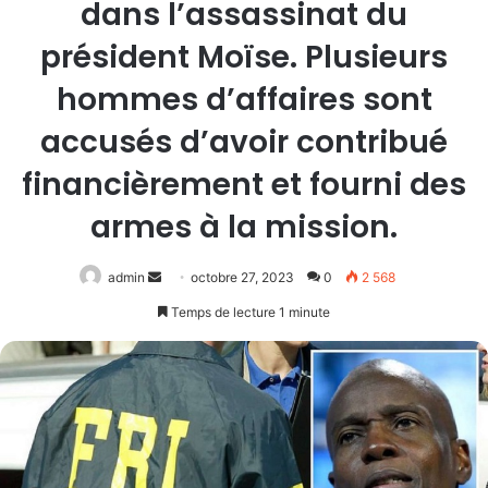
dans l’assassinat du
président Moïse. Plusieurs
hommes d’affaires sont
accusés d’avoir contribué
financièrement et fourni des
armes à la mission.
Envoyer
admin
octobre 27, 2023
0
2 568
un
Temps de lecture 1 minute
courriel