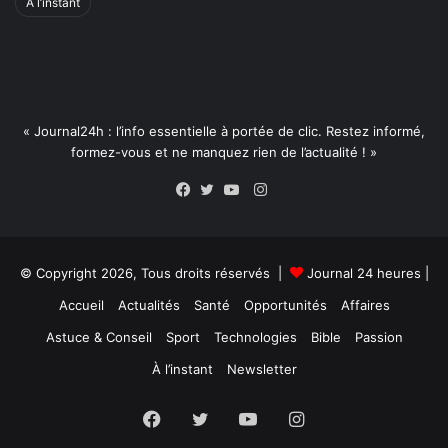
À l’instant
« Journal24h : l’info essentielle à portée de clic. Restez informé,
formez-vous et ne manquez rien de l’actualité ! »
Instagram
Facebook
Twitter
YouTube
© Copyright 2026, Tous droits réservés |
Journal 24 heures
|
Accueil
Actualités
Santé
Opportunités
Affaires
Astuce & Conseil
Sport
Technologies
Bible
Passion
À l’instant
Newsletter
Facebook
Twitter
YouTube
Instagram