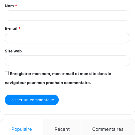
Nom
*
a
i
r
E-mail
*
e
*
Site web
Enregistrer mon nom, mon e-mail et mon site dans le
navigateur pour mon prochain commentaire.
Populaire
Récent
Commentaires