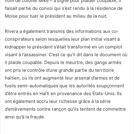
nom de colonel Mike – a signé pour plaider coupable, il
faisait partie du convoi qui s’est rendu à la résidence de
Moise pour tuer le président au milieu de la nuit.
Rivera a également transmis des informations aux co-
conspirateurs selon lesquelles leur plan initial visant à
kidnapper le président s’était transformé en un complot
visant à l’assassiner. C’est ce qu’il dit dans le document où
il plaide coupable. Depuis le meurtre, des gangs armés
ont pris le contrôle d’une grande partie du territoire
haïtien, où ils ont augmenté leur arsenal d’armes et de
fusils semi-automatiques que les autorités soupçonnent
d’être entrés en Haïti en provenance des États-Unis. Ils
ont également accru leur richesse grâce à la série
d’enlèvements contre rançon qu’ils tentent de commettre
ainsi qu’à la fraude.