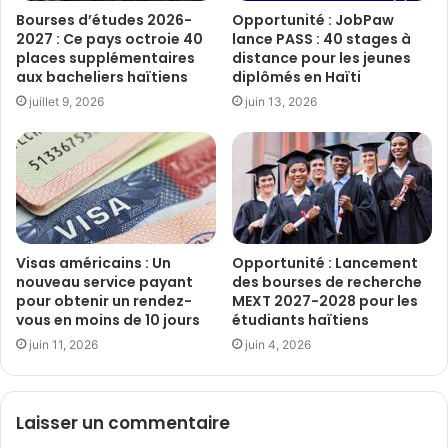
Bourses d’études 2026-
Opportunité : JobPaw
2027 : Ce pays octroie 40
lance PASS : 40 stages à
places supplémentaires
distance pour les jeunes
aux bacheliers haïtiens
diplômés en Haïti
juillet 9, 2026
juin 13, 2026
Visas américains : Un
Opportunité : Lancement
nouveau service payant
des bourses de recherche
pour obtenir un rendez-
MEXT 2027-2028 pour les
vous en moins de 10 jours
étudiants haïtiens
juin 11, 2026
juin 4, 2026
Laisser un commentaire