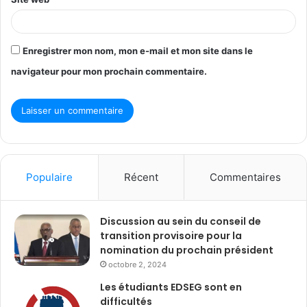
Enregistrer mon nom, mon e-mail et mon site dans le
navigateur pour mon prochain commentaire.
Populaire
Récent
Commentaires
Discussion au sein du conseil de
transition provisoire pour la
nomination du prochain président
octobre 2, 2024
Les étudiants EDSEG sont en
difficultés