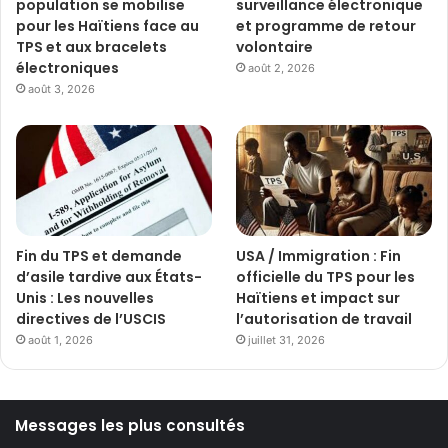
population se mobilise
surveillance électronique
pour les Haïtiens face au
et programme de retour
TPS et aux bracelets
volontaire
électroniques
août 2, 2026
août 3, 2026
Fin du TPS et demande
USA / Immigration : Fin
d’asile tardive aux États-
officielle du TPS pour les
Unis : Les nouvelles
Haïtiens et impact sur
directives de l’USCIS
l’autorisation de travail
août 1, 2026
juillet 31, 2026
Messages les plus consultés