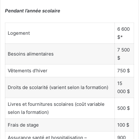
Pendant l’année scolaire
6 600
Logement
$*
7 500
Besoins alimentaires
$
Vêtements d’hiver
750 $
15
Droits de scolarité (varient selon la formation)
000 $
Livres et fournitures scolaires (coût variable
500 $
selon la formation)
Frais de stage
100 $
Assurance santé et hospitalisation –
900