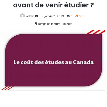
avant de venir étudier ?
Envoyer
admin
janvier 1, 2023
0
606
un
Temps de lecture 1 minute
courriel