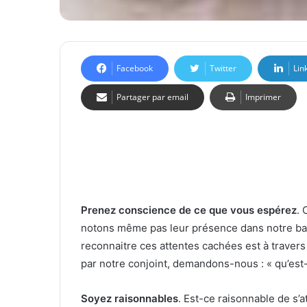
Facebook
Twitter
Lin
Partager par email
Imprimer
Prenez conscience de ce que vous espérez
. 
notons même pas leur présence dans notre ba
reconnaitre ces attentes cachées est à travers
par notre conjoint, demandons-nous : « qu’est-c
Soyez raisonnables
. Est-ce raisonnable de s’