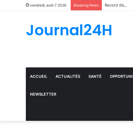
Record d’arrest
vendredi, août 7 2026
Breaking News
Journal24H
ACCUEIL
ACTUALITÉS
SANTÉ
OPPORTUNI
NEWSLETTER