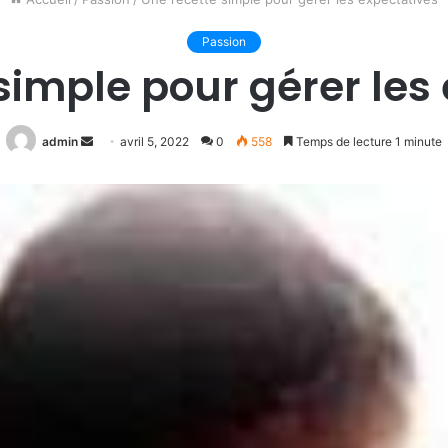
Passion
simple pour gérer les
Envoyer
admin
avril 5, 2022
0
558
Temps de lecture 1 minute
un
courriel