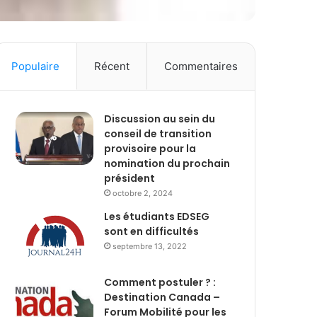
Populaire
Récent
Commentaires
Discussion au sein du
conseil de transition
provisoire pour la
nomination du prochain
président
octobre 2, 2024
Les étudiants EDSEG
sont en difficultés
septembre 13, 2022
Comment postuler ? :
Destination Canada –
Forum Mobilité pour les