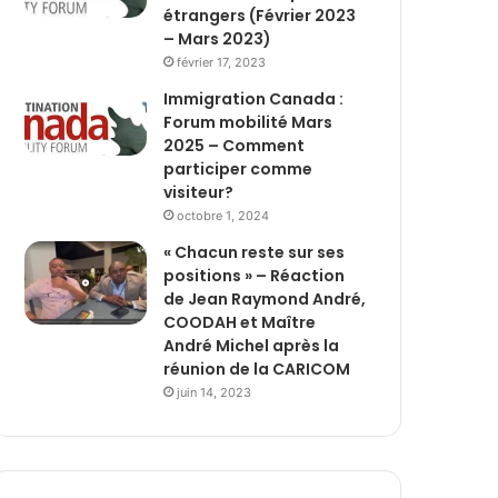
étrangers (Février 2023
– Mars 2023)
février 17, 2023
Immigration Canada :
Forum mobilité Mars
2025 – Comment
participer comme
visiteur?
octobre 1, 2024
« Chacun reste sur ses
positions » – Réaction
de Jean Raymond André,
COODAH et Maître
André Michel après la
réunion de la CARICOM
juin 14, 2023