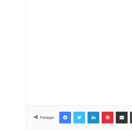
Facebook
Twitter
Linkedin
Pinterest
Partager 
Partager