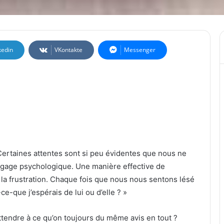
kedin
VKontakte
Messenger
Certaines attentes sont si peu évidentes que nous ne
gage psychologique. Une manière effective de
 la frustration. Chaque fois que nous nous sentons lésé
e-que j’espérais de lui ou d’elle ? »
attendre à ce qu’on toujours du même avis en tout ?