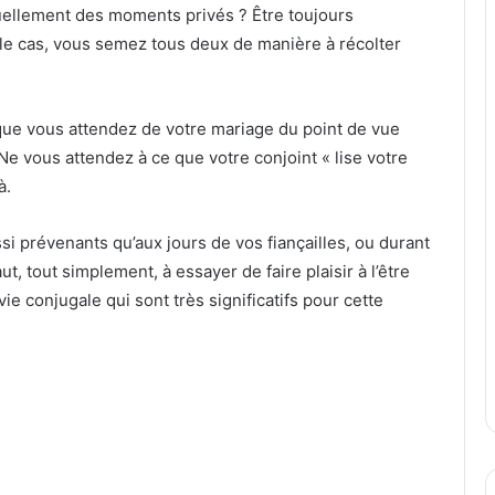
duellement des moments privés ? Être toujours
st le cas, vous semez tous deux de manière à récolter
que vous attendez de votre mariage du point de vue
l. Ne vous attendez à ce que votre conjoint « lise votre
à.
si prévenants qu’aux jours de vos fiançailles, ou durant
 tout simplement, à essayer de faire plaisir à l’être
ie conjugale qui sont très significatifs pour cette