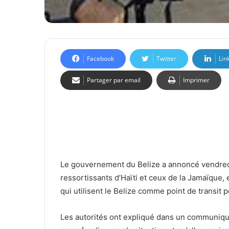
Facebook
Twitter
Lin
Partager par email
Imprimer
Le gouvernement du Belize a annoncé vendredi
ressortissants d’Haïti et ceux de la Jamaïque,
qui utilisent le Belize comme point de transit 
Les autorités ont expliqué dans un communiqu