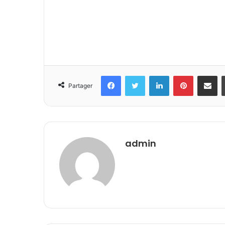
Facebook
Twitter
Linkedin
Pinterest
Partager 
Partager
admin