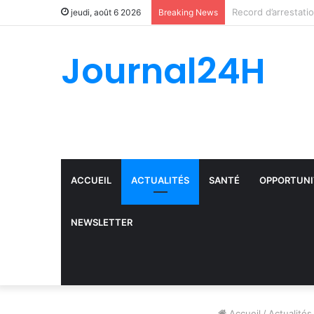
jeudi, août 6 2026
Breaking News
Journal24H
ACCUEIL
ACTUALITÉS
SANTÉ
OPPORTUNI
NEWSLETTER
Accueil
/
Actualités