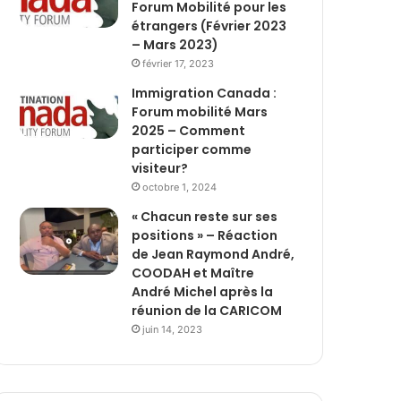
Forum Mobilité pour les
étrangers (Février 2023
– Mars 2023)
février 17, 2023
Immigration Canada :
Forum mobilité Mars
2025 – Comment
participer comme
visiteur?
octobre 1, 2024
« Chacun reste sur ses
positions » – Réaction
de Jean Raymond André,
COODAH et Maître
André Michel après la
réunion de la CARICOM
juin 14, 2023