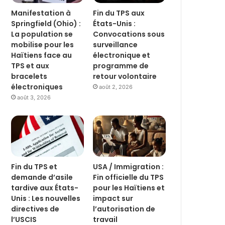
Manifestation à
Fin du TPS aux
Springfield (Ohio) :
États-Unis :
La population se
Convocations sous
mobilise pour les
surveillance
Haïtiens face au
électronique et
TPS et aux
programme de
bracelets
retour volontaire
électroniques
août 2, 2026
août 3, 2026
Fin du TPS et
USA / Immigration :
demande d’asile
Fin officielle du TPS
tardive aux États-
pour les Haïtiens et
Unis : Les nouvelles
impact sur
directives de
l’autorisation de
l’USCIS
travail