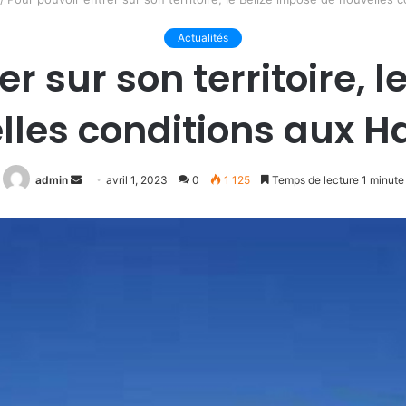
Actualités
r sur son territoire, 
lles conditions aux Ha
Envoyer
admin
avril 1, 2023
0
1 125
Temps de lecture 1 minute
un
courriel