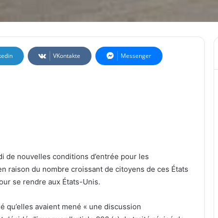
kedin
VKontakte
Messenger
 de nouvelles conditions d’entrée pour les
 en raison du nombre croissant de citoyens de ces États
pour se rendre aux États-Unis.
é qu’elles avaient mené « une discussion