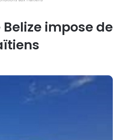
le Belize impose de
ïtiens