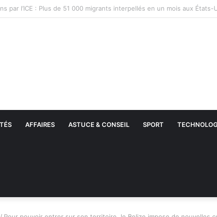
TÉS
AFFAIRES
ASTUCE & CONSEIL
SPORT
TECHNOLOG
/
Pour pouvoir entrer sur son territoire, le Belize impose de nouvelles 