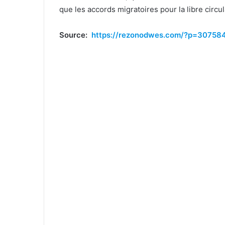
que les accords migratoires pour la libre circ
Source:
https://rezonodwes.com/?p=30758