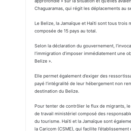
approfondie » sur la situation et qu’elles avaien
Chaguaramas, qui régit les déplacements au s
Le Belize, la Jamaïque et Haïti sont tous troi
composée de 15 pays au total.
Selon la déclaration du gouvernement, l’invoca
l’immigration d’imposer immédiatement une obl
Belize ».
Elle permet également d’exiger des ressortissan
payé l’intégralité de leur hébergement non re
destination du Belize.
Pour tenter de contrôler le flux de migrants,
de travail ministériel composé des responsable
du tourisme. Haïti et la Jamaïque sont égalem
la Caricom (CSME), qui facilite l’établissement d