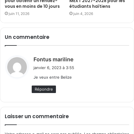
pour obtenir un rendez-
MEXT 2027-2028 pour les
vous en moins de 10 jours
étudiants haïtiens
juin 11, 2026
juin 4, 2026
Un commentaire
d
Fontus mariline
i
janvier 6, 2023 à 3:55
t
Je veux entre Belize
:
Répondre
Laisser un commentaire