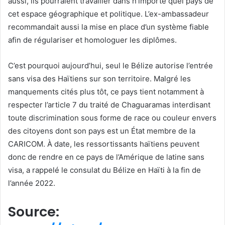
aussi, ils pourraient travailler dans n’importe quel pays de
cet espace géographique et politique. L’ex-ambassadeur
recommandait aussi la mise en place d’un système fiable
afin de régulariser et homologuer les diplômes.
C’est pourquoi aujourd’hui, seul le Bélize autorise l’entrée
sans visa des Haïtiens sur son territoire. Malgré les
manquements cités plus tôt, ce pays tient notamment à
respecter l’article 7 du traité de Chaguaramas interdisant
toute discrimination sous forme de race ou couleur envers
des citoyens dont son pays est un État membre de la
CARICOM. À date, les ressortissants haïtiens peuvent
donc de rendre en ce pays de l’Amérique de latine sans
visa, a rappelé le consulat du Bélize en Haïti à la fin de
l’année 2022.
Source: