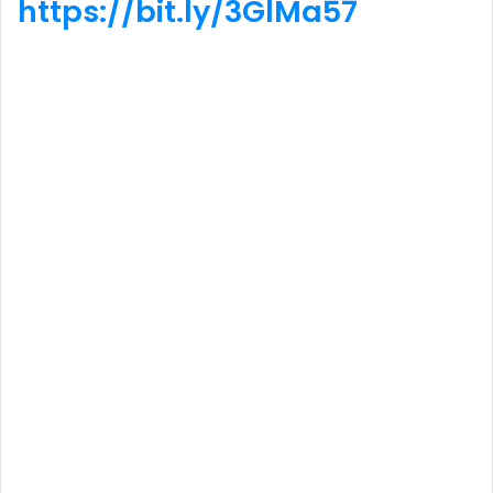
https://bit.ly/3GlMa57