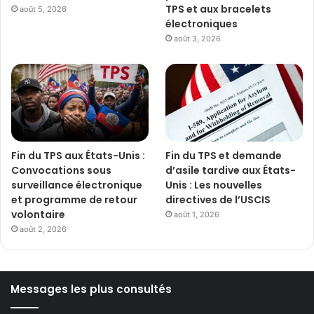
TPS et aux bracelets
août 5, 2026
électroniques
août 3, 2026
Fin du TPS aux États-Unis :
Fin du TPS et demande
Convocations sous
d’asile tardive aux États-
surveillance électronique
Unis : Les nouvelles
et programme de retour
directives de l’USCIS
volontaire
août 1, 2026
août 2, 2026
Messages les plus consultés