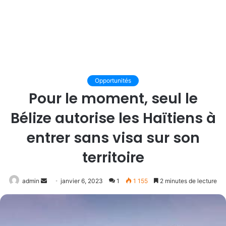
Opportunités
Pour le moment, seul le
Bélize autorise les Haïtiens à
entrer sans visa sur son
territoire
Envoyer
admin
janvier 6, 2023
1
1 155
2 minutes de lecture
un
courriel