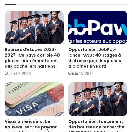
Bourses d’études 2026-
Opportunité : JobPaw
2027 : Ce pays octroie 40
lance PASS : 40 stages à
places supplémentaires
distance pour les jeunes
aux bacheliers haïtiens
diplômés en Haïti
juillet 9, 2026
juin 13, 2026
Visas américains : Un
Opportunité : Lancement
nouveau service payant
des bourses de recherche