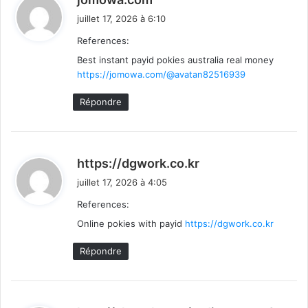
i
juillet 17, 2026 à 6:10
t
References:
Best instant payid pokies australia real money
:
https://jomowa.com/@avatan82516939
Répondre
d
https://dgwork.co.kr
i
juillet 17, 2026 à 4:05
t
References:
Online pokies with payid
https://dgwork.co.kr
:
Répondre