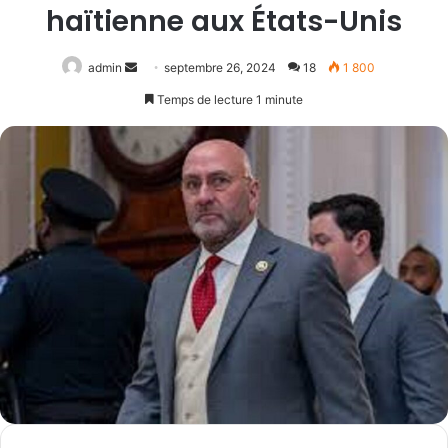
haïtienne aux États-Unis
Envoyer
admin
septembre 26, 2024
18
1 800
un
Temps de lecture 1 minute
courriel