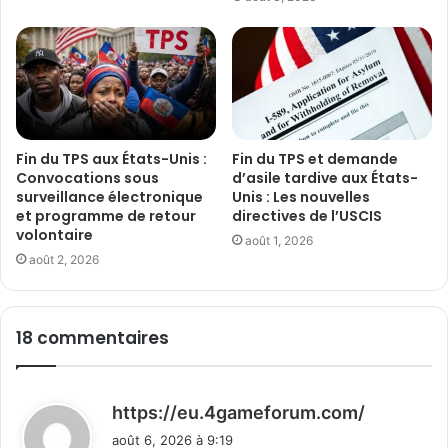
Fin du TPS aux États-Unis :
Fin du TPS et demande
Convocations sous
d’asile tardive aux États-
surveillance électronique
Unis : Les nouvelles
et programme de retour
directives de l’USCIS
volontaire
août 1, 2026
août 2, 2026
18 commentaires
d
https://eu.4gameforum.com/
i
août 6, 2026 à 9:19