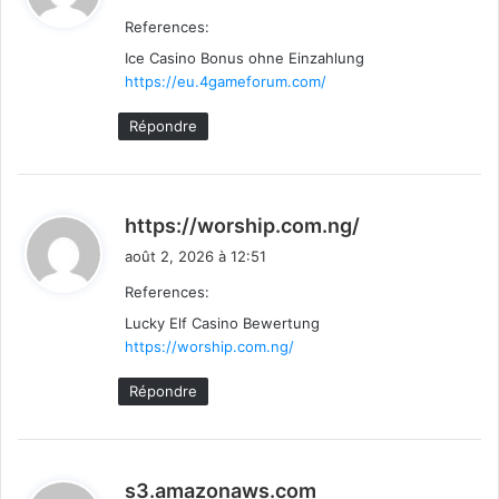
t
References:
Ice Casino Bonus ohne Einzahlung
:
https://eu.4gameforum.com/
Répondre
d
https://worship.com.ng/
i
août 2, 2026 à 12:51
t
References:
Lucky Elf Casino Bewertung
:
https://worship.com.ng/
Répondre
d
s3.amazonaws.com