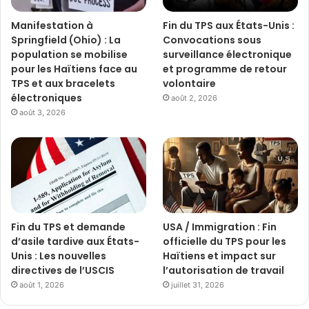
Manifestation à
Fin du TPS aux États-Unis :
Springfield (Ohio) : La
Convocations sous
population se mobilise
surveillance électronique
pour les Haïtiens face au
et programme de retour
TPS et aux bracelets
volontaire
électroniques
août 2, 2026
août 3, 2026
Fin du TPS et demande
USA / Immigration : Fin
d’asile tardive aux États-
officielle du TPS pour les
Unis : Les nouvelles
Haïtiens et impact sur
directives de l’USCIS
l’autorisation de travail
août 1, 2026
juillet 31, 2026