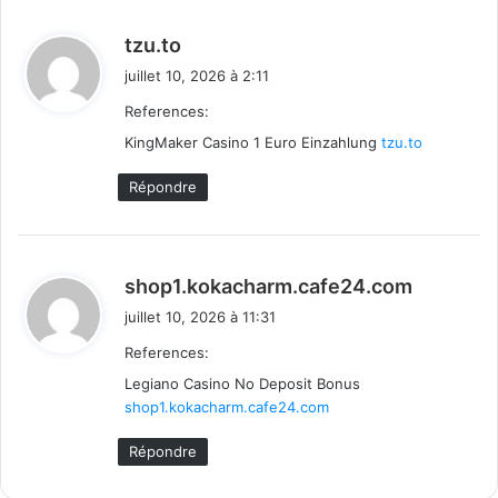
d
tzu.to
i
juillet 10, 2026 à 2:11
t
References:
KingMaker Casino 1 Euro Einzahlung
:
tzu.to
Répondre
d
shop1.kokacharm.cafe24.com
i
juillet 10, 2026 à 11:31
t
References:
Legiano Casino No Deposit Bonus
:
shop1.kokacharm.cafe24.com
Répondre