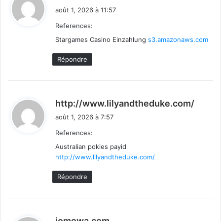
i
août 1, 2026 à 11:57
t
References:
Stargames Casino Einzahlung
:
s3.amazonaws.com
Répondre
d
http://www.lilyandtheduke.com/
i
août 1, 2026 à 7:57
t
References:
Australian pokies payid
:
http://www.lilyandtheduke.com/
Répondre
d
jomowa.com