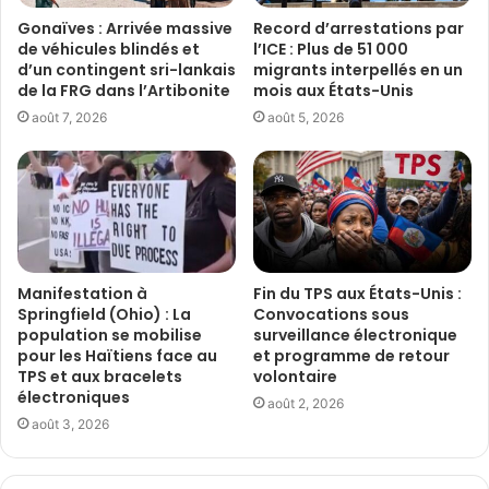
Gonaïves : Arrivée massive
Record d’arrestations par
de véhicules blindés et
l’ICE : Plus de 51 000
d’un contingent sri-lankais
migrants interpellés en un
de la FRG dans l’Artibonite
mois aux États-Unis
août 7, 2026
août 5, 2026
Manifestation à
Fin du TPS aux États-Unis :
Springfield (Ohio) : La
Convocations sous
population se mobilise
surveillance électronique
pour les Haïtiens face au
et programme de retour
TPS et aux bracelets
volontaire
électroniques
août 2, 2026
août 3, 2026