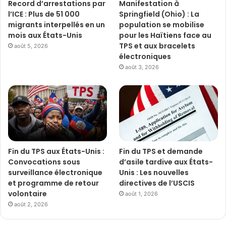
Record d’arrestations par
Manifestation à
l’ICE : Plus de 51 000
Springfield (Ohio) : La
migrants interpellés en un
population se mobilise
mois aux États-Unis
pour les Haïtiens face au
TPS et aux bracelets
août 5, 2026
électroniques
août 3, 2026
Fin du TPS aux États-Unis :
Fin du TPS et demande
Convocations sous
d’asile tardive aux États-
surveillance électronique
Unis : Les nouvelles
et programme de retour
directives de l’USCIS
volontaire
août 1, 2026
août 2, 2026