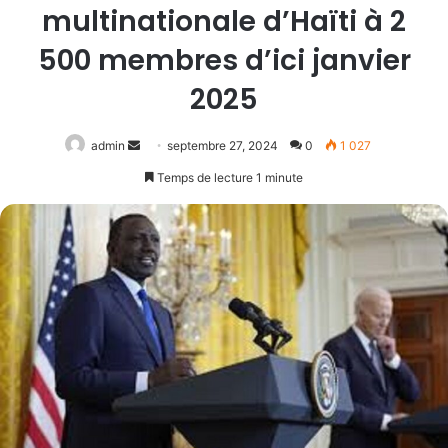
multinationale d’Haïti à 2
500 membres d’ici janvier
2025
Envoyer
admin
septembre 27, 2024
0
1 027
un
Temps de lecture 1 minute
courriel