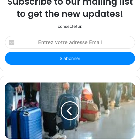
Subscribe to our mailing list
to get the new updates!
consectetur.
Entrez
votre
adresse
Email