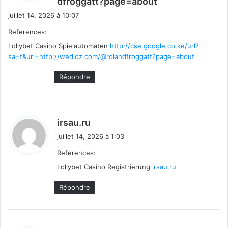
dfroggatt?page=about
i
juillet 14, 2026 à 10:07
t
References:
Lollybet Casino Spielautomaten
http://cse.google.co.ke/url?
:
sa=t&url=http://wedioz.com/@rolandfroggatt?page=about
Répondre
d
irsau.ru
i
juillet 14, 2026 à 1:03
t
References:
Lollybet Casino Registrierung
:
irsau.ru
Répondre