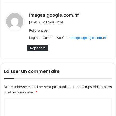
d
images.google.com.nf
i
juillet 9, 2026 à 11:34
t
References:
Legiano Casino Live Chat
images.google.com.nf
:
Répondre
Laisser un commentaire
Votre adresse e-mail ne sera pas publiée.
Les champs obligatoires
sont indiqués avec
*
C
o