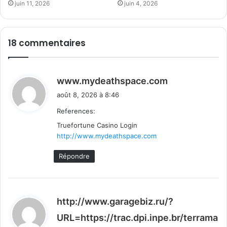
juin 11, 2026
juin 4, 2026
18 commentaires
d
www.mydeathspace.com
i
août 8, 2026 à 8:46
t
References:
Truefortune Casino Login
:
http://www.mydeathspace.com
Répondre
http://www.garagebiz.ru/?
URL=https://trac.dpi.inpe.br/terrama