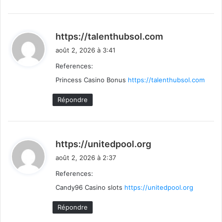
d
https://talenthubsol.com
i
août 2, 2026 à 3:41
t
References:
Princess Casino Bonus
https://talenthubsol.com
:
Répondre
d
https://unitedpool.org
i
août 2, 2026 à 2:37
t
References:
Candy96 Casino slots
https://unitedpool.org
:
Répondre