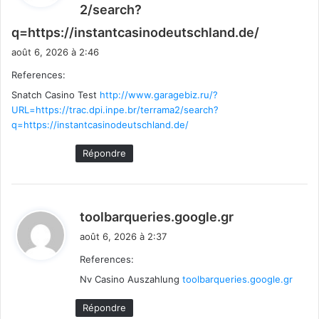
2/search?
d
q=https://instantcasinodeutschland.de/
i
août 6, 2026 à 2:46
t
References:
Snatch Casino Test
http://www.garagebiz.ru/?
:
URL=https://trac.dpi.inpe.br/terrama2/search?
q=https://instantcasinodeutschland.de/
Répondre
d
toolbarqueries.google.gr
i
août 6, 2026 à 2:37
t
References:
Nv Casino Auszahlung
toolbarqueries.google.gr
:
Répondre