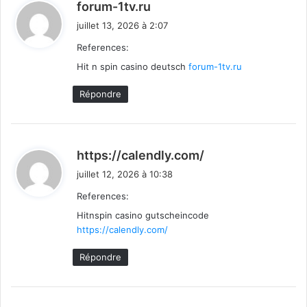
d
forum-1tv.ru
i
juillet 13, 2026 à 2:07
t
References:
Hit n spin casino deutsch
:
forum-1tv.ru
Répondre
d
https://calendly.com/
i
juillet 12, 2026 à 10:38
t
References:
Hitnspin casino gutscheincode
:
https://calendly.com/
Répondre