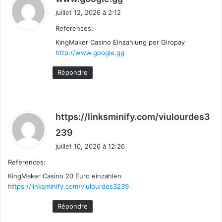
i
juillet 12, 2026 à 2:12
t
References:
KingMaker Casino Einzahlung per Giropay
:
http://www.google.gg
Répondre
https://linksminify.com/viulourdes3
d
239
i
juillet 10, 2026 à 12:26
t
References:
KingMaker Casino 20 Euro einzahlen
:
https://linksminify.com/viulourdes3239
Répondre