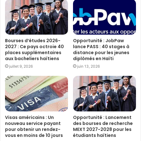
Bourses d’études 2026-
Opportunité : JobPaw
2027 : Ce pays octroie 40
lance PASS : 40 stages à
places supplémentaires
distance pour les jeunes
aux bacheliers haïtiens
diplômés en Haïti
juillet 9, 2026
juin 13, 2026
Visas américains : Un
Opportunité : Lancement
nouveau service payant
des bourses de recherche
pour obtenir un rendez-
MEXT 2027-2028 pour les
vous en moins de 10 jours
étudiants haïtiens