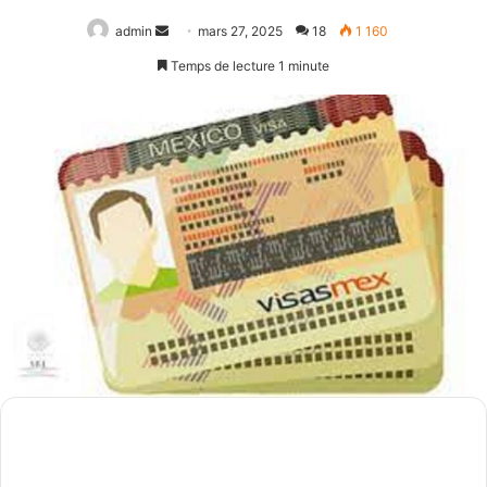
Envoyer
admin
mars 27, 2025
18
1 160
un
Temps de lecture 1 minute
courriel