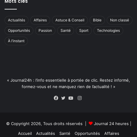
Mots clés
Actualités
Affaires
Astuce & Conseil
Bible
Non classé
Opportunités
Passion
Santé
Sport
Technologies
À l’instant
« Journal24h : l’info essentielle à portée de clic. Restez informé,
formez-vous et ne manquez rien de l’actualité ! »
Instagram
Facebook
Twitter
YouTube
© Copyright 2026, Tous droits réservés |
Journal 24 heures
|
Accueil
Actualités
Santé
Opportunités
Affaires