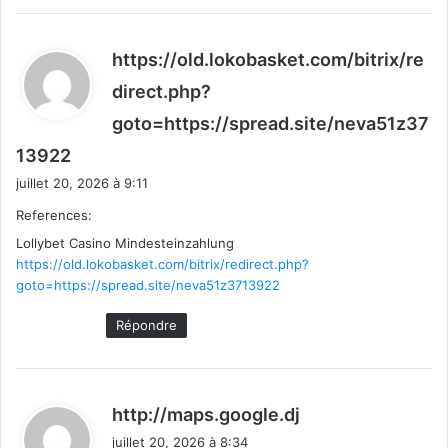
https://old.lokobasket.com/bitrix/re
direct.php?
goto=https://spread.site/neva51z37
d
13922
i
juillet 20, 2026 à 9:11
t
References:
Lollybet Casino Mindesteinzahlung
:
https://old.lokobasket.com/bitrix/redirect.php?
goto=https://spread.site/neva51z3713922
Répondre
d
http://maps.google.dj
i
juillet 20, 2026 à 8:34