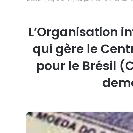
L’Organisation i
qui gère le Cen
pour le Brésil 
dema