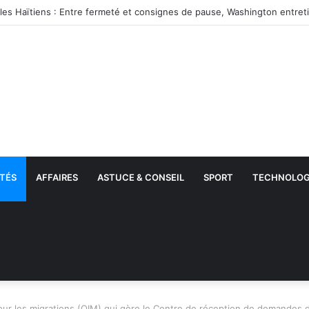
TÉS
AFFAIRES
ASTUCE & CONSEIL
SPORT
TECHNOLOG
pour les migrations (OIM) qui gère le Centre de réception de demandes d