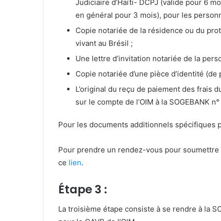
Judiciaire d’Haïti- DCPJ (valide pour 6 m
en général pour 3 mois), pour les person
Copie notariée de la résidence ou du pro
vivant au Brésil ;
Une lettre d’invitation notariée de la pers
Copie notariée d’une pièce d’identité (de
L’original du reçu de paiement des frais
sur le compte de l’OIM à la SOGEBANK n
Pour les documents additionnels spécifiques pa
Pour prendre un rendez-vous pour soumettre v
ce
lien
.
Étape 3 :
La troisième étape consiste à se rendre à la S