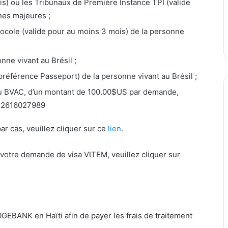
ois) ou les Tribunaux de Première Instance TPI (valide
nes majeures ;
tocole (valide pour au moins 3 mois) de la personne
onne vivant au Brésil ;
 préférence Passeport) de la personne vivant au Brésil ;
 du BVAC, d’un montant de 100.00$US par demande,
° 2616027989
r cas, veuillez cliquer sur ce
lien
.
otre demande de visa VITEM, veuillez cliquer sur
OGEBANK en Haïti afin de payer les frais de traitement