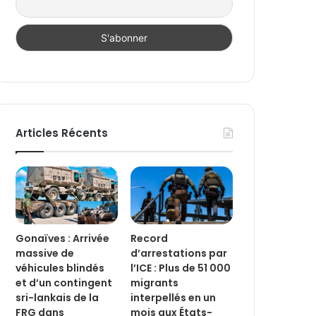
Articles Récents
Gonaïves : Arrivée
Record
massive de
d’arrestations par
véhicules blindés
l’ICE : Plus de 51 000
et d’un contingent
migrants
sri-lankais de la
interpellés en un
FRG dans
mois aux États-