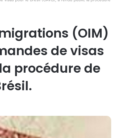
 migrations (OIM)
emandes de visas
 la procédure de
ésil.