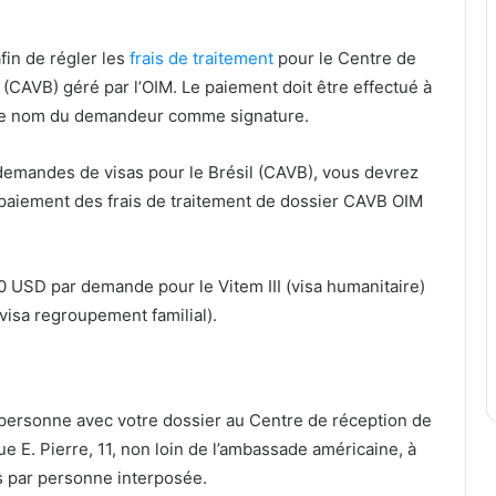
fin de régler les
frais de traitement
pour le Centre de
(CAVB) géré par l’OIM. Le paiement doit être effectué à
 le nom du demandeur comme signature.
demandes de visas pour le Brésil (CAVB), vous devrez
 paiement des frais de traitement de dossier CAVB OIM
0 USD par demande pour le Vitem III (visa humanitaire)
isa regroupement familial).
 personne avec votre dossier au Centre de réception de
e E. Pierre, 11, non loin de l’ambassade américaine, à
rs par personne interposée.