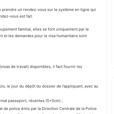
de prendre un rendez-vous sur le système en ligne qui
ndez-vous est fait.
upement familial, elles se font uniquement par le
nt et les demandes pour le visa humanitaire sont
sas de travail) disponibles, il faut fournir les
s, le jour du dépôt du dossier de l’appliquant, avec au
ormat passeport, récentes (5x5cm) ;
cat de police émis par la Direction Centrale de la Police