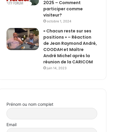
2025 – Comment
participer comme
visiteur?
octobre 1, 2024
« Chacun reste sur ses
positions » – Réaction
de Jean Raymond André,
COODAH et Maître
André Michel après la
réunion de la CARICOM
juin 14, 2023
Prénom ou nom complet
Email