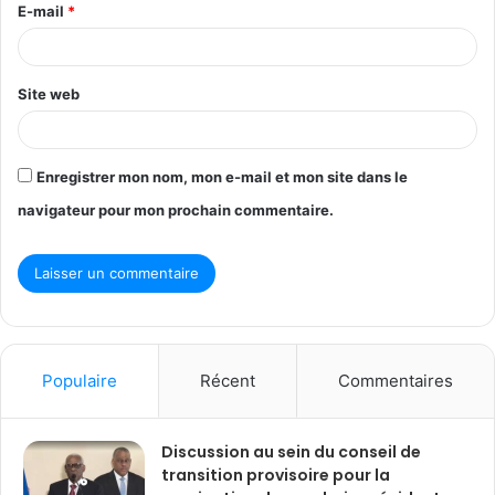
E-mail
*
e
*
Site web
Enregistrer mon nom, mon e-mail et mon site dans le
navigateur pour mon prochain commentaire.
Populaire
Récent
Commentaires
Discussion au sein du conseil de
transition provisoire pour la