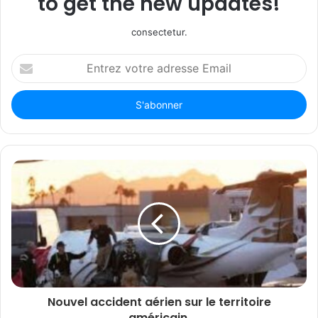
to get the new updates!
consectetur.
Entrez
votre
adresse
Email
Nouvel accident aérien sur le territoire
américain.