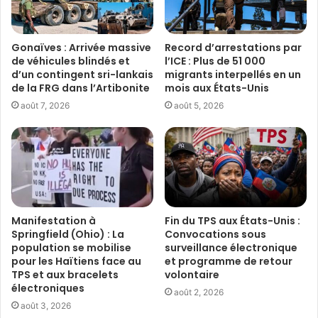
Gonaïves : Arrivée massive
Record d’arrestations par
de véhicules blindés et
l’ICE : Plus de 51 000
d’un contingent sri-lankais
migrants interpellés en un
de la FRG dans l’Artibonite
mois aux États-Unis
août 7, 2026
août 5, 2026
Manifestation à
Fin du TPS aux États-Unis :
Springfield (Ohio) : La
Convocations sous
population se mobilise
surveillance électronique
pour les Haïtiens face au
et programme de retour
TPS et aux bracelets
volontaire
électroniques
août 2, 2026
août 3, 2026