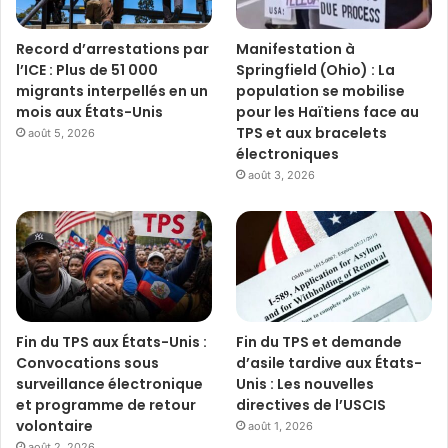
Record d’arrestations par
Manifestation à
l’ICE : Plus de 51 000
Springfield (Ohio) : La
migrants interpellés en un
population se mobilise
mois aux États-Unis
pour les Haïtiens face au
TPS et aux bracelets
août 5, 2026
électroniques
août 3, 2026
Fin du TPS aux États-Unis :
Fin du TPS et demande
Convocations sous
d’asile tardive aux États-
surveillance électronique
Unis : Les nouvelles
et programme de retour
directives de l’USCIS
volontaire
août 1, 2026
août 2, 2026