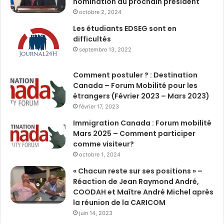
nomination du prochain président
octobre 2, 2024
Les étudiants EDSEG sont en
difficultés
septembre 13, 2022
Comment postuler ? : Destination
Canada – Forum Mobilité pour les
étrangers (Février 2023 – Mars 2023)
février 17, 2023
Immigration Canada : Forum mobilité
Mars 2025 – Comment participer
comme visiteur?
octobre 1, 2024
« Chacun reste sur ses positions » –
Réaction de Jean Raymond André,
COODAH et Maître André Michel après
la réunion de la CARICOM
juin 14, 2023