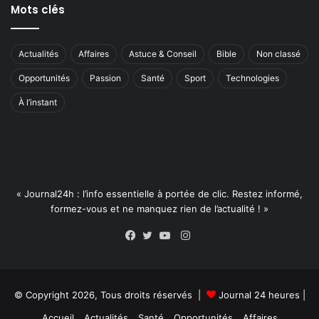
Mots clés
Actualités
Affaires
Astuce & Conseil
Bible
Non classé
Opportunités
Passion
Santé
Sport
Technologies
À l’instant
« Journal24h : l’info essentielle à portée de clic. Restez informé,
formez-vous et ne manquez rien de l’actualité ! »
Instagram
Facebook
Twitter
YouTube
© Copyright 2026, Tous droits réservés |
Journal 24 heures
|
Accueil
Actualités
Santé
Opportunités
Affaires