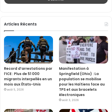
Articles Récents
Record d’arrestations par
Manifestation à
l’ICE : Plus de 51 000
Springfield (Ohio) : La
migrants interpellés en un
population se mobilise
mois aux États-Unis
pour les Haïtiens face au
TPS et aux bracelets
août 5, 2026
électroniques
août 3, 2026