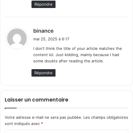
Répondre
d
binance
i
mai 25, 2025 à 6:17
t
I don’t think the title of your article matches the
content lol. Just kidding, mainly because I had
:
some doubts after reading the article.
Répondre
Laisser un commentaire
Votre adresse e-mail ne sera pas publiée.
Les champs obligatoires
sont indiqués avec
*