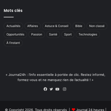
Mots clés
Actualités
Affaires
Astuce & Conseil
Bible
Non classé
Opportunités
Passion
Santé
Sport
Technologies
À l’instant
« Journal24h : l’info essentielle à portée de clic. Restez informé,
formez-vous et ne manquez rien de l’actualité ! »
Instagram
Facebook
Twitter
YouTube
© Copyright 2026, Tous droits réservés |
Journal 24 heures
|