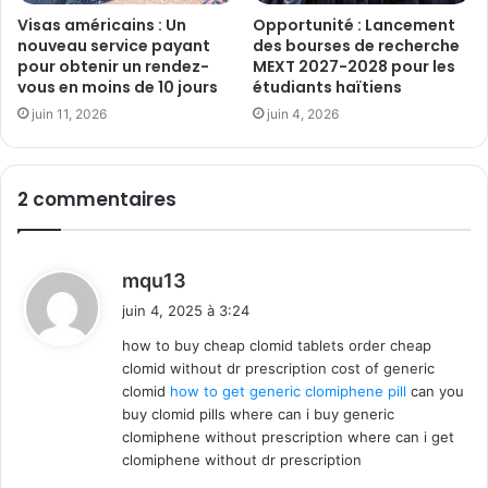
Visas américains : Un
Opportunité : Lancement
nouveau service payant
des bourses de recherche
pour obtenir un rendez-
MEXT 2027-2028 pour les
vous en moins de 10 jours
étudiants haïtiens
juin 11, 2026
juin 4, 2026
2 commentaires
d
mqu13
i
juin 4, 2025 à 3:24
t
how to buy cheap clomid tablets order cheap
clomid without dr prescription cost of generic
:
clomid
how to get generic clomiphene pill
can you
buy clomid pills where can i buy generic
clomiphene without prescription where can i get
clomiphene without dr prescription