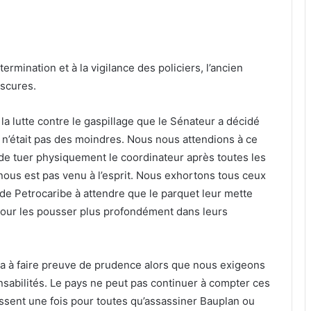
ermination et à la vigilance des policiers, l’ancien
scures.
a lutte contre le gaspillage que le Sénateur a décidé
 n’était pas des moindres. Nous nous attendions à ce
de tuer physiquement le coordinateur après toutes les
nous est pas venu à l’esprit. Nous exhortons tous ceux
t de Petrocaribe à attendre que le parquet leur mette
pour les pousser plus profondément dans leurs
ra à faire preuve de prudence alors que nous exigeons
nsabilités. Le pays ne peut pas continuer à compter ces
ssent une fois pour toutes qu’assassiner Bauplan ou