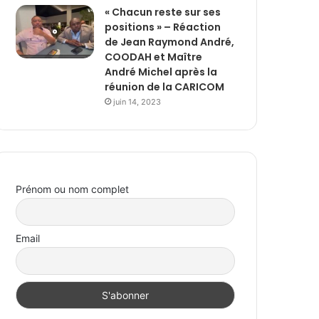
« Chacun reste sur ses
positions » – Réaction
de Jean Raymond André,
COODAH et Maître
André Michel après la
réunion de la CARICOM
juin 14, 2023
Prénom ou nom complet
Email