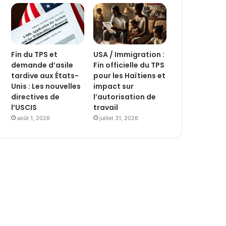
Fin du TPS et
USA / Immigration :
demande d’asile
Fin officielle du TPS
tardive aux États-
pour les Haïtiens et
Unis : Les nouvelles
impact sur
directives de
l’autorisation de
l’USCIS
travail
août 1, 2026
juillet 31, 2026