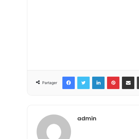
Facebook
Twitter
Linkedin
Pinterest
Partager 
Partager
admin