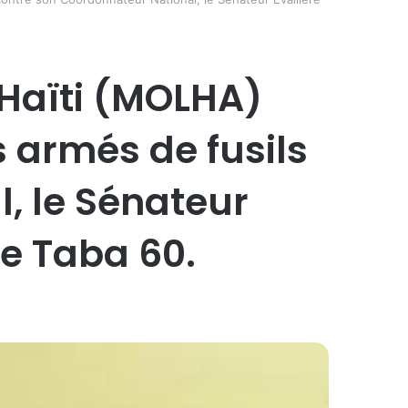
’Haïti (MOLHA)
armés de fusils
, le Sénateur
le Taba 60.