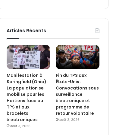
Articles Récents
Manifestation à
Fin du TPS aux
Springfield (Ohio) :
États-Unis :
La population se
Convocations sous
mobilise pour les
surveillance
Haïtiens face au
électronique et
TPS et aux
programme de
bracelets
retour volontaire
électroniques
août 2, 2026
août 3, 2026