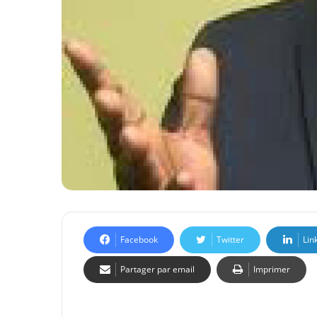
Facebook
Twitter
Lin
Partager par email
Imprimer