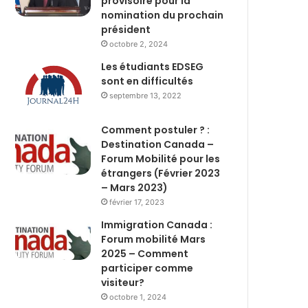
provisoire pour la
nomination du prochain
président
octobre 2, 2024
Les étudiants EDSEG
sont en difficultés
septembre 13, 2022
Comment postuler ? :
Destination Canada –
Forum Mobilité pour les
étrangers (Février 2023
– Mars 2023)
février 17, 2023
Immigration Canada :
Forum mobilité Mars
2025 – Comment
participer comme
visiteur?
octobre 1, 2024