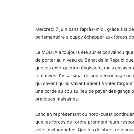
Mercredi 7 juin dans l’après-midi, grâce à la dét
parlementaire a puppy échapper aux forces ob
Le MOLHA a toujours été sûr et convaincu que l
de porter au niveau du Sénat de la République
que les extorqueurs réagissent, mais essayer 
tentatives d’assassinat de son personnage ne 
qui savent qu’ils s’aventuraient à voler l’argen
une corde au cou au lieu de payer des gangs 
pratiques malsaines.
L’ancien représentant du nord-ouest continue
que les forces de l’ordre prennent leurs respo
actes malhonnêtes. Que les délabrés reconnai