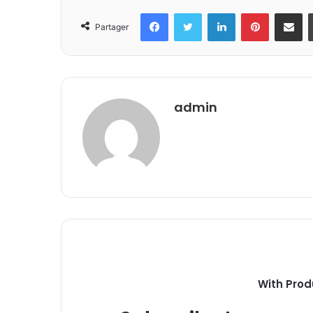
Facebook
Twitter
Linkedin
Pinterest
Partager 
Partager
admin
With Prod