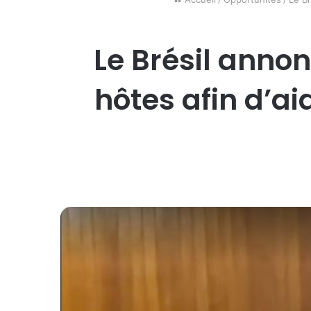
Le Brésil anno
hôtes afin d’a