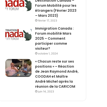
Destination Canada –
Forum Mobilité pour les
étrangers (Février 2023
– Mars 2023)
février 17, 2023
Immigration Canada :
Forum mobilité Mars
2025 – Comment
participer comme
visiteur?
octobre 1, 2024
« Chacun reste sur ses
positions » – Réaction
de Jean Raymond André,
COODAH et Maître
André Michel après la
réunion de la CARICOM
juin 14, 2023