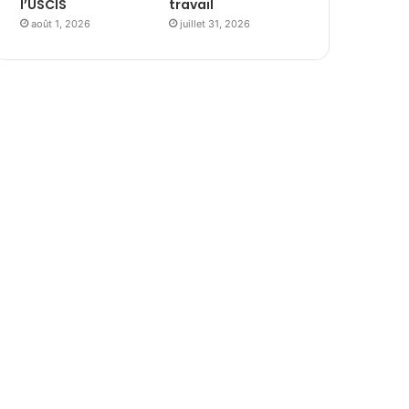
l’USCIS
travail
août 1, 2026
juillet 31, 2026