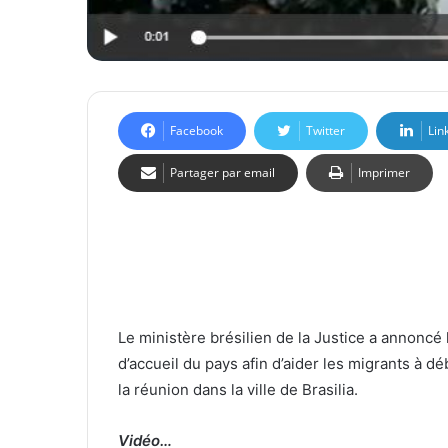
Facebook
Twitter
Lin
Partager par email
Imprimer
Le ministère brésilien de la Justice a annoncé 
d’accueil du pays afin d’aider les migrants à d
la réunion dans la ville de Brasilia.
Vidéo…