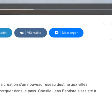
kedin
VKontakte
Messenger
la création d’un nouveau réseau destiné aux villes
ébarquer dans le pays. Cheslie Jean Baptiste a assisté à