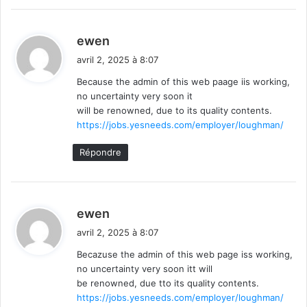
d
ewen
i
avril 2, 2025 à 8:07
t
Because the admin of this web paage iis working,
no uncertainty very soon it
:
will be renowned, due to its quality contents.
https://jobs.yesneeds.com/employer/loughman/
Répondre
d
ewen
i
avril 2, 2025 à 8:07
t
Becazuse the admin of this web page iss working,
no uncertainty very soon itt will
:
be renowned, due tto its quality contents.
https://jobs.yesneeds.com/employer/loughman/