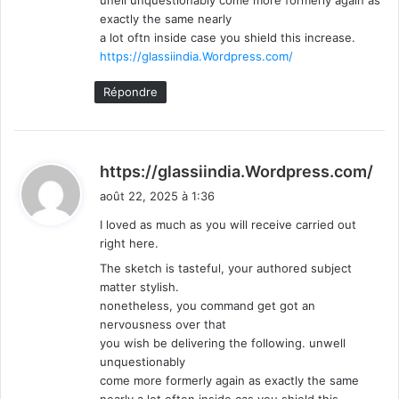
exactly the same nearly
a lot oftn inside case you shield this increase.
https://glassiindia.Wordpress.com/
Répondre
d
https://glassiindia.Wordpress.com/
i
août 22, 2025 à 1:36
t
I loved as much as you will receive carried out
right here.
:
The sketch is tasteful, your authored subject
matter stylish.
nonetheless, you command get got an
nervousness over that
you wish be delivering the following. unwell
unquestionably
come more formerly again as exactly the same
nearly a lot often inside cas you shield this