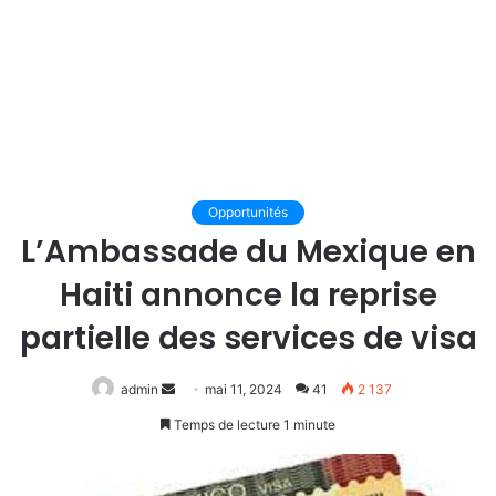
Opportunités
L’Ambassade du Mexique en
Haiti annonce la reprise
partielle des services de visa
Envoyer
admin
mai 11, 2024
41
2 137
un
Temps de lecture 1 minute
courriel