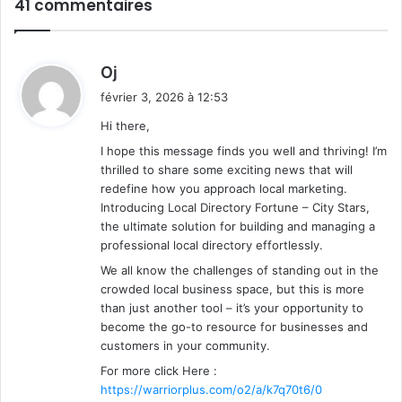
41 commentaires
d
Oj
i
février 3, 2026 à 12:53
t
Hi there,
I hope this message finds you well and thriving! I’m
:
thrilled to share some exciting news that will
redefine how you approach local marketing.
Introducing Local Directory Fortune – City Stars,
the ultimate solution for building and managing a
professional local directory effortlessly.
We all know the challenges of standing out in the
crowded local business space, but this is more
than just another tool – it’s your opportunity to
become the go-to resource for businesses and
customers in your community.
For more click Here :
https://warriorplus.com/o2/a/k7q70t6/0