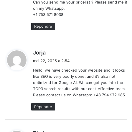
Can you send me your pricelist ? Please send me it
:
on my Whatsapp:
+1 753 571 8038
Répondre
d
Jorja
i
mai 22, 2025 à 2:54
t
Hello, we have checked your website and it looks
like SEO is very poorly done, and it’s also not
:
optimized for Google AI. We can get you into the
TOP3 search results with our cost-effective team.
Please contact us on Whatsapp: +48 794 972 985
Répondre
d