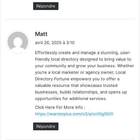
Répondre
d
Matt
i
avril 26, 2025 à 3:10
t
Effortlessly create and manage a stunning, user-
friendly local directory designed to bring value to
:
your community and grow your business. Whether
you’re a local marketer or agency owner, Local
Directory Fortune empowers you to offer a
valuable resource that showcases trusted
businesses, builds relationships, and opens up
opportunities for additional services.
Click Here For More Info :
https://warriorplus.com/o2/a/cn10g50/0
Répondre