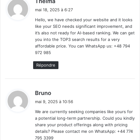
Thelma
i
mai 18, 2025 à 6:27
t
Hello, we have checked your website and it looks
like your SEO needs significant improvement, and
:
it’s also not ready for AI-based ranking. We can get
you into the TOP3 search results for a very
affordable price. You can WhatsApp us: +48 794
972 985
Répondre
d
Bruno
i
mai 9, 2025 à 10:56
t
We are currently seeking companies like yours for
a potential long-term partnership. Could you kindly
:
share your product offerings along with pricing
details? Please contact me on WhatsApp: +44 774
795 3399