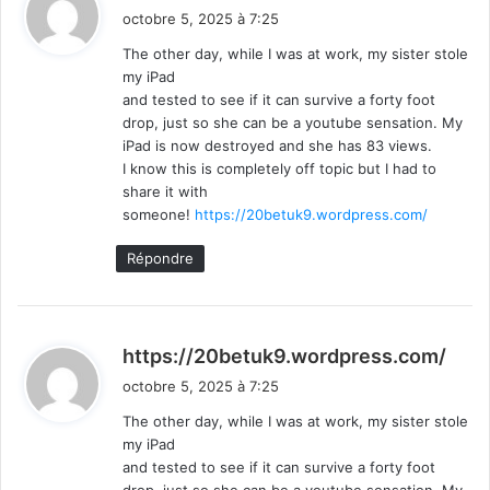
i
octobre 5, 2025 à 7:25
t
The other day, while I was at work, my sister stole
my iPad
:
and tested to see if it can survive a forty foot
drop, just so she can be a youtube sensation. My
iPad is now destroyed and she has 83 views.
I know this is completely off topic but I had to
share it with
someone!
https://20betuk9.wordpress.com/
Répondre
d
https://20betuk9.wordpress.com/
i
octobre 5, 2025 à 7:25
t
The other day, while I was at work, my sister stole
my iPad
:
and tested to see if it can survive a forty foot
drop, just so she can be a youtube sensation. My