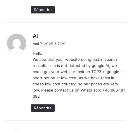
Répondre
d
Al
i
mai 7, 2025 à 7:29
t
Hello
We see that your website doing bad in search
:
reasults also is not detected by google AI, we
could get your website rank on TOP3 in google in
short period at low cost, as we have team in
cheap low cost country, so our prices are very
low. Please contact us on Whats app: +48 886 181
382
Répondre