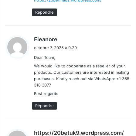
Répondre
d
Eleanore
i
octobre 7, 2025 à 9:29
t
Dear Team,
We would like to cooperate as a reseller of your
:
products. Our customers are interested in making
purchases. Kindly reach out via WhatsApp: +1 365
318 3077
Best regards
Répondre
d
https://20betuk9.wordpress.com/