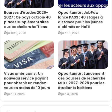
Bourses d’études 2026-
Opportunité : JobPaw
2027 : Ce pays octroie 40
lance PASS : 40 stages à
places supplémentaires
distance pour les jeunes
aux bacheliers haïtiens
diplômés en Haïti
juillet 9, 2026
juin 13, 2026
Visas américains : Un
Opportunité : Lancement
nouveau service payant
des bourses de recherche
pour obtenir un rendez-
MEXT 2027-2028 pour les
vous en moins de 10 jours
étudiants haïtiens
juin 11, 2026
juin 4, 2026