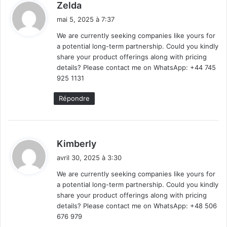
d
Zelda
i
mai 5, 2025 à 7:37
t
We are currently seeking companies like yours for
a potential long-term partnership. Could you kindly
:
share your product offerings along with pricing
details? Please contact me on WhatsApp: +44 745
925 1131
Répondre
d
Kimberly
i
avril 30, 2025 à 3:30
t
We are currently seeking companies like yours for
a potential long-term partnership. Could you kindly
:
share your product offerings along with pricing
details? Please contact me on WhatsApp: +48 506
676 979