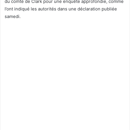
du comté de Clark pour une enquête approfondie, comme
l’ont indiqué les autorités dans une déclaration publiée
samedi.