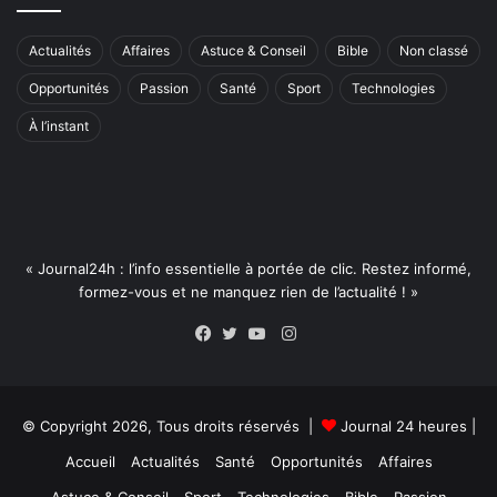
Actualités
Affaires
Astuce & Conseil
Bible
Non classé
Opportunités
Passion
Santé
Sport
Technologies
À l’instant
« Journal24h : l’info essentielle à portée de clic. Restez informé,
formez-vous et ne manquez rien de l’actualité ! »
Instagram
Facebook
Twitter
YouTube
© Copyright 2026, Tous droits réservés |
Journal 24 heures
|
Accueil
Actualités
Santé
Opportunités
Affaires
Astuce & Conseil
Sport
Technologies
Bible
Passion