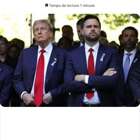
un
Temps de lecture 1 minute
courriel