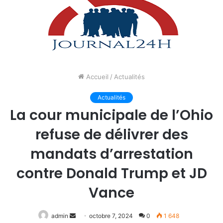
Accueil
/
Actualités
Actualités
La cour municipale de l’Ohio
refuse de délivrer des
mandats d’arrestation
contre Donald Trump et JD
Vance
Envoyer
admin
octobre 7, 2024
0
1 648