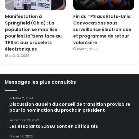
Manifestation à
Fin du TPS aux États-Unis :
Springfield (Ohio) : La
Convocations sous
population se mobilise
surveillance électronique
pour les Haïtiens face au
et programme de retour
TPS et aux bracelets
volontaire
électroniques
août 2, 2026
août 3, 2026
Messages les plus consultés
octobre 2, 2024
Discussion au sein du conseil de transition provisoire
pour la nomination du prochain président
septembre 13, 2022
Les étudiants EDSEG sont en difficultés
février 17, 2023