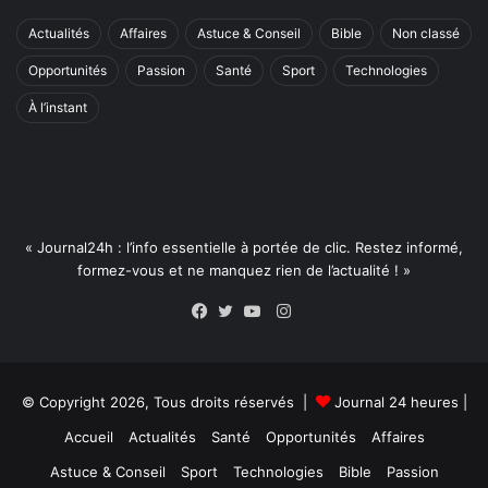
Actualités
Affaires
Astuce & Conseil
Bible
Non classé
Opportunités
Passion
Santé
Sport
Technologies
À l’instant
« Journal24h : l’info essentielle à portée de clic. Restez informé,
formez-vous et ne manquez rien de l’actualité ! »
Instagram
Facebook
Twitter
YouTube
© Copyright 2026, Tous droits réservés |
Journal 24 heures
|
Accueil
Actualités
Santé
Opportunités
Affaires
Astuce & Conseil
Sport
Technologies
Bible
Passion