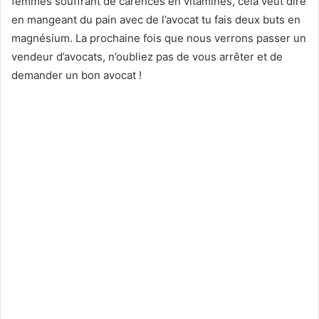
femmes souffrant de carences en vitamines, cela veut dire
en mangeant du pain avec de l’avocat tu fais deux buts en
magnésium. La prochaine fois que nous verrons passer un
vendeur d’avocats, n’oubliez pas de vous arrêter et de
demander un bon avocat !