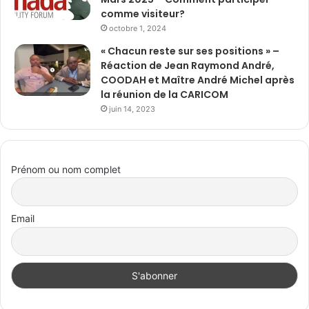
comme visiteur?
octobre 1, 2024
« Chacun reste sur ses positions » –
Réaction de Jean Raymond André,
COODAH et Maître André Michel après
la réunion de la CARICOM
juin 14, 2023
Prénom ou nom complet
Email