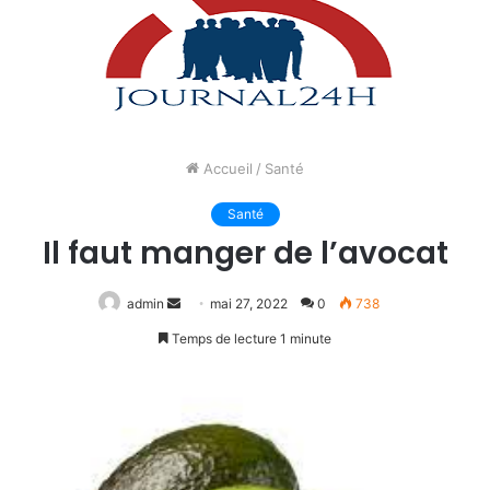
Accueil
/
Santé
Santé
Il faut manger de l’avocat
Envoyer
admin
mai 27, 2022
0
738
un
Temps de lecture 1 minute
courriel