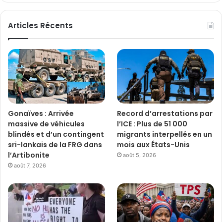
Articles Récents
Gonaïves : Arrivée
Record d’arrestations par
massive de véhicules
l’ICE : Plus de 51 000
blindés et d’un contingent
migrants interpellés en un
sri-lankais de la FRG dans
mois aux États-Unis
l’Artibonite
août 5, 2026
août 7, 2026