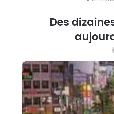
Des dizaine
aujourd