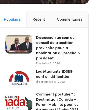
Populaire
Récent
Commentaires
Discussion au sein du
conseil de transition
provisoire pour la
nomination du prochain
président
octobre 2, 2024
Les étudiants EDSEG
sont en difficultés
septembre 13, 2022
Comment postuler ? :
Destination Canada –
Forum Mobilité pour les
étrangers (Février 2023