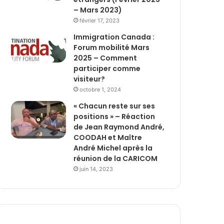
– Mars 2023)
février 17, 2023
Immigration Canada :
Forum mobilité Mars
2025 – Comment
participer comme
visiteur?
octobre 1, 2024
« Chacun reste sur ses
positions » – Réaction
de Jean Raymond André,
COODAH et Maître
André Michel après la
réunion de la CARICOM
juin 14, 2023