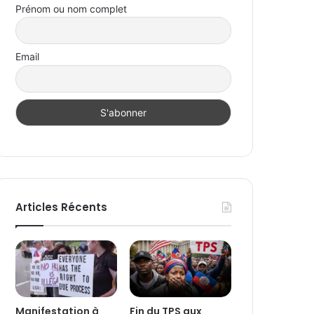
Prénom ou nom complet
Email
Articles Récents
Manifestation à
Fin du TPS aux