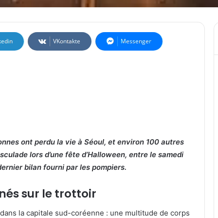
kedin
VKontakte
Messenger
nnes ont perdu la vie à Séoul, et environ 100 autres
culade lors d’une fête d’Halloween, entre le samedi
ernier bilan fourni par les pompiers.
és sur le trottoir
, dans la capitale sud-coréenne : une multitude de corps