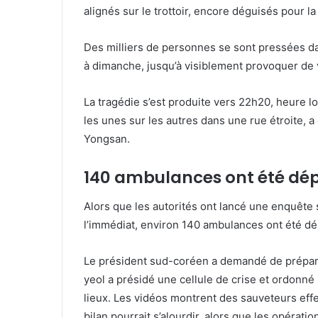
alignés sur le trottoir, encore déguisés pour l
Des milliers de personnes se sont pressées dan
à dimanche, jusqu’à visiblement provoquer de 
La tragédie s’est produite vers 22h20, heure
les unes sur les autres dans une rue étroite, 
Yongsan.
140 ambulances ont été dé
Alors que les autorités ont lancé une enquête 
l’immédiat, environ 140 ambulances ont été dé
Le président sud-coréen a demandé de préparer
yeol a présidé une cellule de crise et ordonné
lieux. Les vidéos montrent des sauveteurs eff
bilan pourrait s’alourdir, alors que les opérat