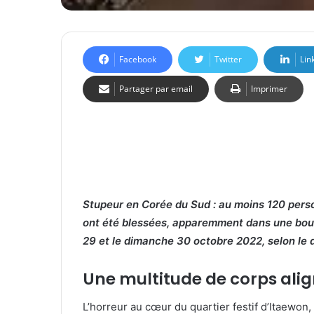
Facebook
Twitter
Lin
Partager par email
Imprimer
Stupeur en Corée du Sud : au moins 120 perso
ont été blessées, apparemment dans une bous
29 et le dimanche 30 octobre 2022, selon le d
Une multitude de corps align
L’horreur au cœur du quartier festif d’Itaewon