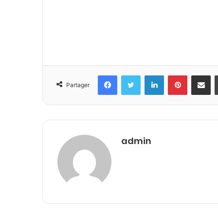
Facebook
Twitter
Linkedin
Pinterest
Partager 
Partager
admin