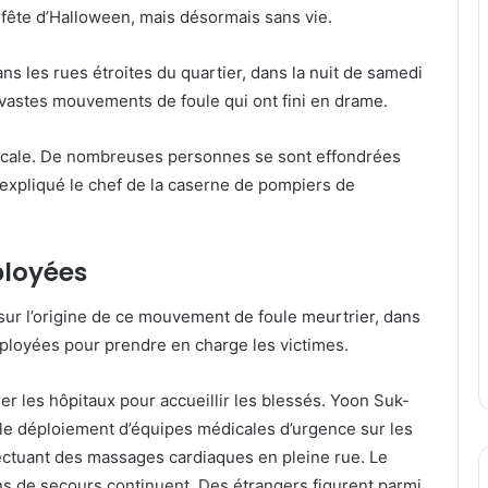
a fête d’Halloween, mais désormais sans vie.
s les rues étroites du quartier, dans la nuit de samedi
vastes mouvements de foule qui ont fini en drame.
 locale. De nombreuses personnes se sont effondrées
a expliqué le chef de la caserne de pompiers de
ployées
sur l’origine de ce mouvement de foule meurtrier, dans
ployées pour prendre en charge les victimes.
 les hôpitaux pour accueillir les blessés. Yoon Suk-
 le déploiement d’équipes médicales d’urgence sur les
ectuant des massages cardiaques en pleine rue. Le
ions de secours continuent. Des étrangers figurent parmi