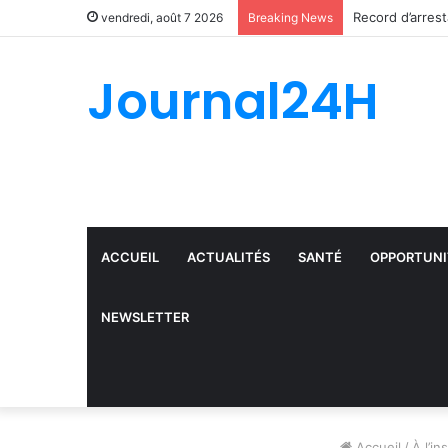
vendredi, août 7 2026
Breaking News
Journal24H
ACCUEIL
ACTUALITÉS
SANTÉ
OPPORTUNI
NEWSLETTER
Accueil
/
À l’in