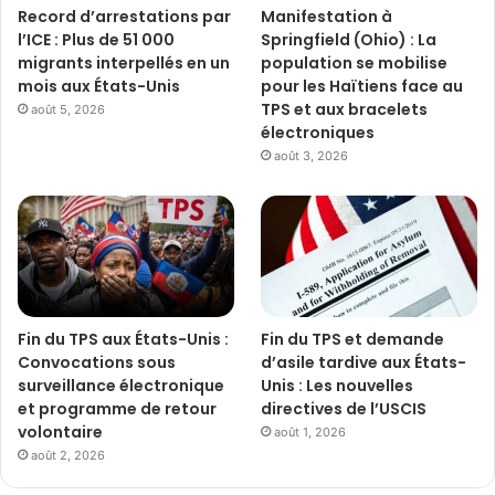
Record d’arrestations par
Manifestation à
l’ICE : Plus de 51 000
Springfield (Ohio) : La
migrants interpellés en un
population se mobilise
mois aux États-Unis
pour les Haïtiens face au
TPS et aux bracelets
août 5, 2026
électroniques
août 3, 2026
Fin du TPS aux États-Unis :
Fin du TPS et demande
Convocations sous
d’asile tardive aux États-
surveillance électronique
Unis : Les nouvelles
et programme de retour
directives de l’USCIS
volontaire
août 1, 2026
août 2, 2026