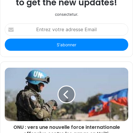
to get the new updates!
consectetur.
Entrez
votre
adresse
Email
ONU : vers une nouvelle force internationale