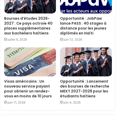
Bourses d’études 2026-
Opportunité : JobPaw
2027 : Ce pays octroie 40
lance PASS : 40 stages à
places supplémentaires
distance pour les jeunes
aux bacheliers haïtiens
diplômés en Haïti
juillet 9, 2026
juin 13, 2026
Visas américains : Un
Opportunité : Lancement
nouveau service payant
des bourses de recherche
pour obtenir un rendez-
MEXT 2027-2028 pour les
vous en moins de 10 jours
étudiants haïtiens
juin 11, 2026
juin 4, 2026