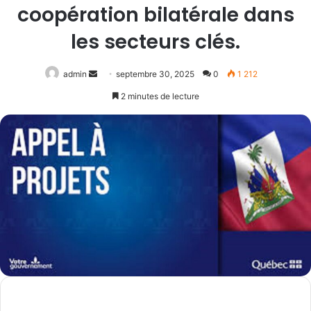
coopération bilatérale dans
les secteurs clés.
Envoyer
admin
septembre 30, 2025
0
1 212
un
2 minutes de lecture
courriel