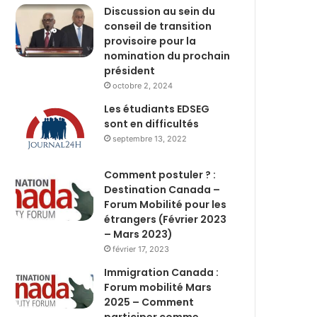
Discussion au sein du
conseil de transition
provisoire pour la
nomination du prochain
président
octobre 2, 2024
Les étudiants EDSEG
sont en difficultés
septembre 13, 2022
Comment postuler ? :
Destination Canada –
Forum Mobilité pour les
étrangers (Février 2023
– Mars 2023)
février 17, 2023
Immigration Canada :
Forum mobilité Mars
2025 – Comment
participer comme