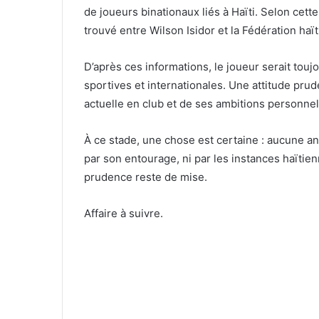
de joueurs binationaux liés à Haïti. Selon cett
trouvé entre Wilson Isidor et la Fédération haït
D’après ces informations, le joueur serait tou
sportives et internationales. Une attitude pru
actuelle en club et de ses ambitions personnel
À ce stade, une chose est certaine : aucune anno
par son entourage, ni par les instances haïtien
prudence reste de mise.
Affaire à suivre.