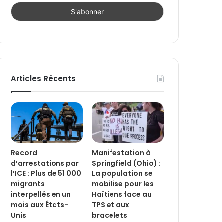
Articles Récents
Record
Manifestation à
d’arrestations par
Springfield (Ohio) :
l’ICE : Plus de 51 000
La population se
migrants
mobilise pour les
interpellés en un
Haïtiens face au
mois aux États-
TPS et aux
Unis
bracelets