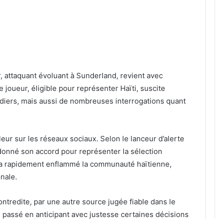
, attaquant évoluant à Sunderland, revient avec
Le joueur, éligible pour représenter Haïti, suscite
diers, mais aussi de nombreuses interrogations quant
eur sur les réseaux sociaux. Selon le lanceur d’alerte
 donné son accord pour représenter la sélection
, a rapidement enflammé la communauté haïtienne,
onale.
ntredite, par une autre source jugée fiable dans le
 le passé en anticipant avec justesse certaines décisions