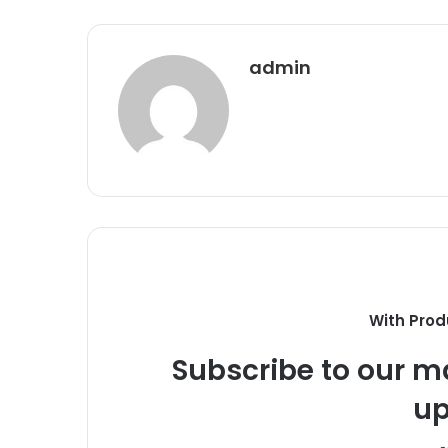
admin
With Prod
Subscribe to our ma
up