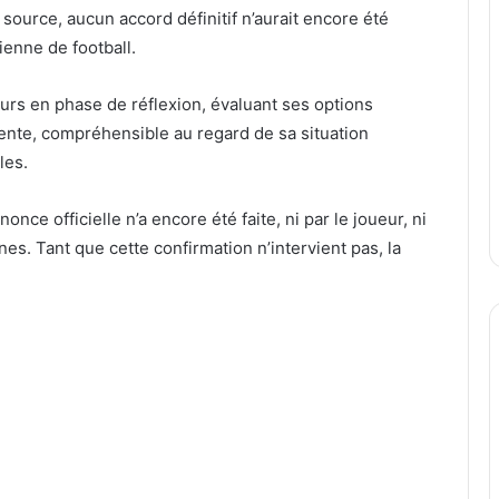
e source, aucun
accord définitif n’aurait encore été
ienne de football.
jours en phase
de
réflexion, évaluant ses options
dente, compréhensible au regard de sa situation
les.
nce officielle n’a encore été faite, ni par le joueur, ni
nes. Tant que cette confirmation n’intervient pas, la