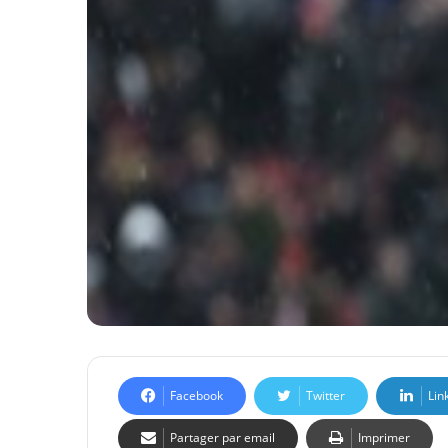
Facebook
Twitter
Lin
Partager par email
Imprimer