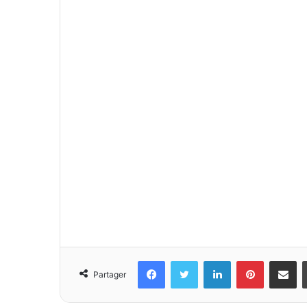
Facebook
Twitter
Linkedin
Pinterest
Partager 
Partager