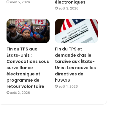
électroniques
août 5, 2026
août 3, 2026
Fin du TPS aux
Fin du TPS et
États-Unis :
demande d’asile
Convocations sous
tardive aux États-
surveillance
Unis : Les nouvelles
électronique et
directives de
programme de
l’USCIS
retour volontaire
août 1, 2026
août 2, 2026