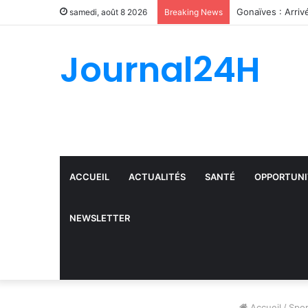
Record d’arresta
samedi, août 8 2026
Breaking News
Journal24H
ACCUEIL
ACTUALITÉS
SANTÉ
OPPORTUNI
NEWSLETTER
Accueil
/
Spor