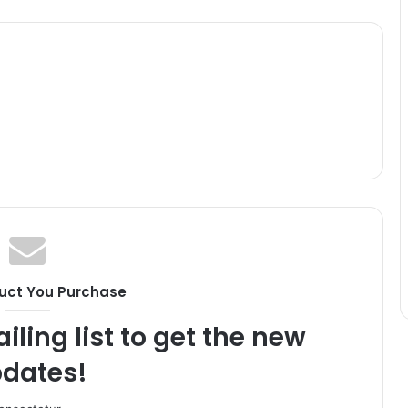
uct You Purchase
iling list to get the new
dates!