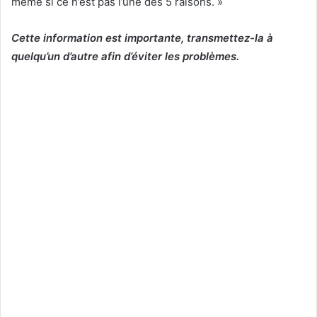
même si ce n’est pas l’une des 5 raisons. »
Cette information est importante, transmettez-la à
quelqu’un d’autre afin d’éviter les problèmes.