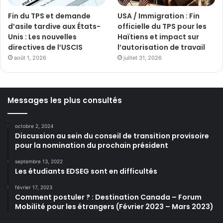
Fin du TPS et demande
USA / Immigration : Fin
d’asile tardive aux États-
officielle du TPS pour les
Unis : Les nouvelles
Haïtiens et impact sur
directives de l’USCIS
l’autorisation de travail
août 1, 2026
juillet 31, 2026
Messages les plus consultés
octobre 2, 2024
Discussion au sein du conseil de transition provisoire
pour la nomination du prochain président
septembre 13, 2022
Les étudiants EDSEG sont en difficultés
février 17, 2023
Comment postuler ? : Destination Canada – Forum
Mobilité pour les étrangers (Février 2023 – Mars 2023)