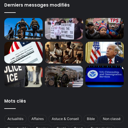
Derniers messages modifiés
Mots clés
Actualités
Affaires
Astuce & Conseil
Bible
Non classé