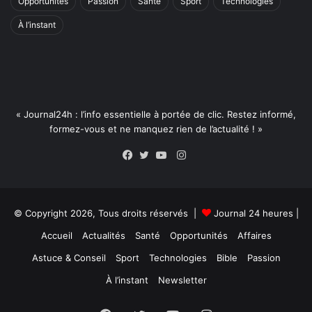
Opportunités
Passion
Santé
Sport
Technologies
À l’instant
« Journal24h : l’info essentielle à portée de clic. Restez informé,
formez-vous et ne manquez rien de l’actualité ! »
Instagram
Facebook
Twitter
YouTube
© Copyright 2026, Tous droits réservés |
Journal 24 heures
|
Accueil
Actualités
Santé
Opportunités
Affaires
Astuce & Conseil
Sport
Technologies
Bible
Passion
À l’instant
Newsletter