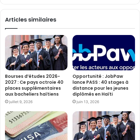
Articles similaires
Bourses d’études 2026-
Opportunité : JobPaw
2027 : Ce pays octroie 40
lance PASS : 40 stages à
places supplémentaires
distance pour les jeunes
aux bacheliers haïtiens
diplômés en Haïti
juillet 9, 2026
juin 13, 2026