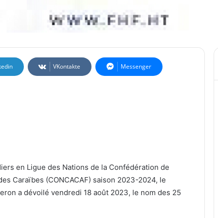
kedin
VKontakte
Messenger
iers en Ligue des Nations de la Confédération de
t des Caraïbes (CONCACAF) saison 2023-2024, le
deron a dévoilé vendredi 18 août 2023, le nom des 25