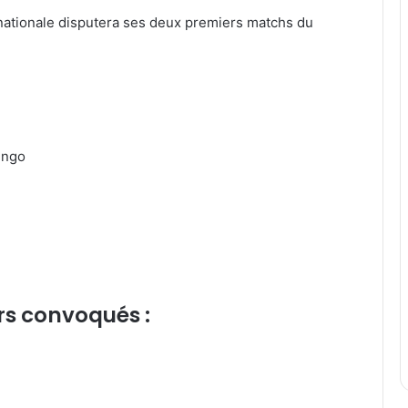
 nationale disputera ses deux premiers matchs du
ingo
urs convoqués :