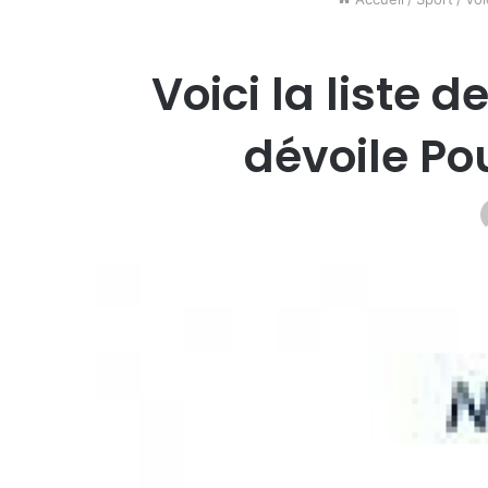
Voici la liste 
dévoile Po