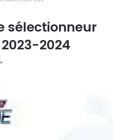
le sélectionneur
s 2023-2024
te