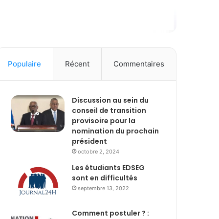
Populaire
Récent
Commentaires
Discussion au sein du
conseil de transition
provisoire pour la
nomination du prochain
président
octobre 2, 2024
Les étudiants EDSEG
sont en difficultés
septembre 13, 2022
Comment postuler ? :