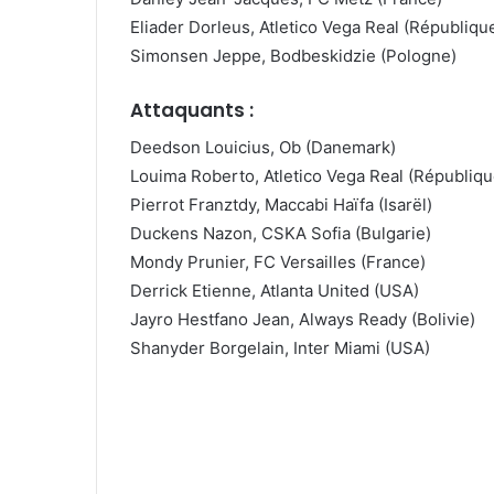
Eliader Dorleus, Atletico Vega Real (Républiq
Simonsen Jeppe, Bodbeskidzie (Pologne)
Attaquants :
Deedson Louicius, Ob (Danemark)
Louima Roberto, Atletico Vega Real (Républiq
Pierrot Franztdy, Maccabi Haïfa (Isarël)
Duckens Nazon, CSKA Sofia (Bulgarie)
Mondy Prunier, FC Versailles (France)
Derrick Etienne, Atlanta United (USA)
Jayro Hestfano Jean, Always Ready (Bolivie)
Shanyder Borgelain, Inter Miami (USA)