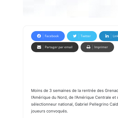
Facebook
Twitter
Lin
Partager par email
Imprimer
Moins de 3 semaines de la rentrée des Grenad
l’Amérique du Nord, de l’Amérique Centrale e
sélectionneur national, Gabriel Pellegrino Cal
joueurs convoqués.