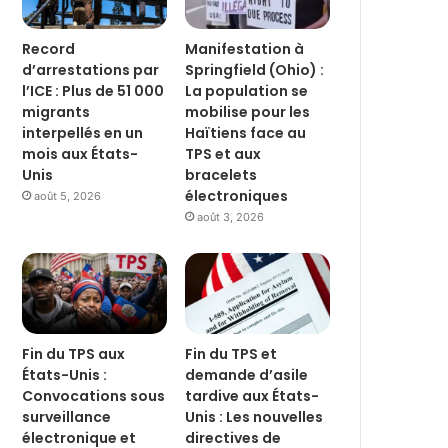
Record
Manifestation à
d’arrestations par
Springfield (Ohio) :
l’ICE : Plus de 51 000
La population se
migrants
mobilise pour les
interpellés en un
Haïtiens face au
mois aux États-
TPS et aux
Unis
bracelets
électroniques
août 5, 2026
août 3, 2026
Fin du TPS aux
Fin du TPS et
États-Unis :
demande d’asile
Convocations sous
tardive aux États-
surveillance
Unis : Les nouvelles
électronique et
directives de