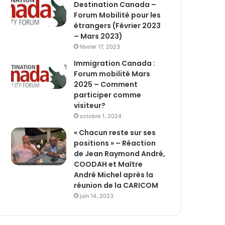
Destination Canada –
Forum Mobilité pour les
étrangers (Février 2023
– Mars 2023)
février 17, 2023
Immigration Canada :
Forum mobilité Mars
2025 – Comment
participer comme
visiteur?
octobre 1, 2024
« Chacun reste sur ses
positions » – Réaction
de Jean Raymond André,
COODAH et Maître
André Michel après la
réunion de la CARICOM
juin 14, 2023