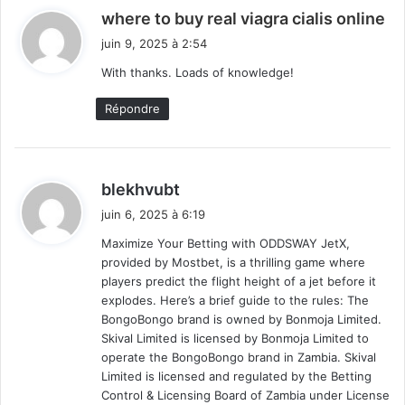
d
where to buy real viagra cialis online
i
juin 9, 2025 à 2:54
t
With thanks. Loads of knowledge!
:
Répondre
d
blekhvubt
i
juin 6, 2025 à 6:19
t
Maximize Your Betting with ODDSWAY JetX,
provided by Mostbet, is a thrilling game where
:
players predict the flight height of a jet before it
explodes. Here’s a brief guide to the rules: The
BongoBongo brand is owned by Bonmoja Limited.
Skival Limited is licensed by Bonmoja Limited to
operate the BongoBongo brand in Zambia. Skival
Limited is licensed and regulated by the Betting
Control & Licensing Board of Zambia under License