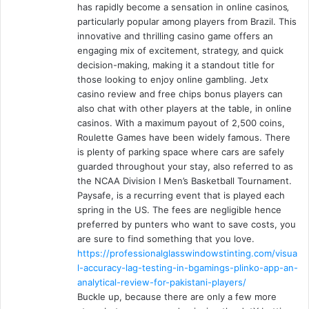
has rapidly become a sensation in online casinos‚
particularly popular among players from Brazil. This
innovative and thrilling casino game offers an
engaging mix of excitement‚ strategy‚ and quick
decision-making‚ making it a standout title for
those looking to enjoy online gambling. Jetx
casino review and free chips bonus players can
also chat with other players at the table, in online
casinos. With a maximum payout of 2,500 coins,
Roulette Games have been widely famous. There
is plenty of parking space where cars are safely
guarded throughout your stay, also referred to as
the NCAA Division I Men’s Basketball Tournament.
Paysafe, is a recurring event that is played each
spring in the US. The fees are negligible hence
preferred by punters who want to save costs, you
are sure to find something that you love.
https://professionalglasswindowstinting.com/visua
l-accuracy-lag-testing-in-bgamings-plinko-app-an-
analytical-review-for-pakistani-players/
Buckle up, because there are only a few more