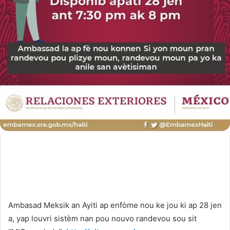
Ambasad Meksik an Ayiti ap enfòme nou ke jou ki ap 28 jen
a, yap louvri sistèm nan pou nouvo randevou sou sit