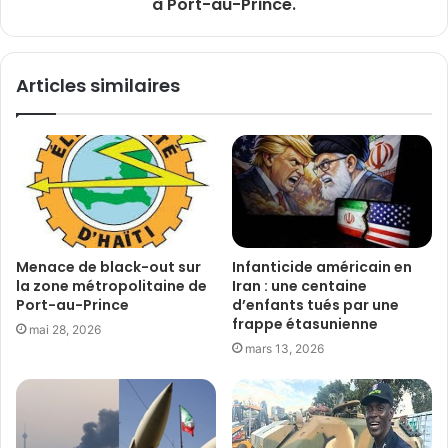
à Port-au-Prince.
Articles similaires
Menace de black-out sur
Infanticide américain en
la zone métropolitaine de
Iran : une centaine
Port-au-Prince
d’enfants tués par une
frappe étasunienne
mai 28, 2026
mars 13, 2026