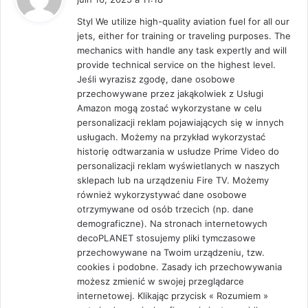
t
Styl We utilize high-quality aviation fuel for all our
jets, either for training or traveling purposes. The
:
mechanics with handle any task expertly and will
provide technical service on the highest level.
Jeśli wyrazisz zgodę, dane osobowe
przechowywane przez jakąkolwiek z Usługi
Amazon mogą zostać wykorzystane w celu
personalizacji reklam pojawiających się w innych
usługach. Możemy na przykład wykorzystać
historię odtwarzania w usłudze Prime Video do
personalizacji reklam wyświetlanych w naszych
sklepach lub na urządzeniu Fire TV. Możemy
również wykorzystywać dane osobowe
otrzymywane od osób trzecich (np. dane
demograficzne). Na stronach internetowych
decoPLANET stosujemy pliki tymczasowe
przechowywane na Twoim urządzeniu, tzw.
cookies i podobne. Zasady ich przechowywania
możesz zmienić w swojej przeglądarce
internetowej. Klikając przycisk « Rozumiem »