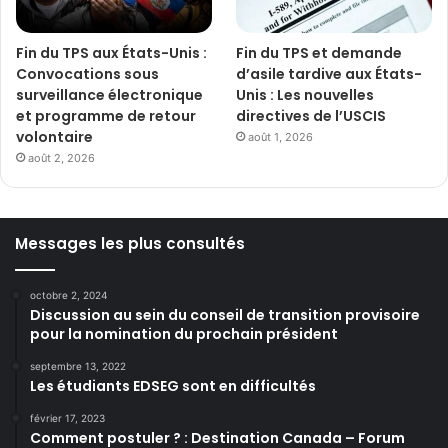
Fin du TPS aux États-Unis :
Fin du TPS et demande
Convocations sous
d’asile tardive aux États-
surveillance électronique
Unis : Les nouvelles
et programme de retour
directives de l’USCIS
volontaire
août 1, 2026
août 2, 2026
Messages les plus consultés
octobre 2, 2024
Discussion au sein du conseil de transition provisoire
pour la nomination du prochain président
septembre 13, 2022
Les étudiants EDSEG sont en difficultés
février 17, 2023
Comment postuler ? : Destination Canada – Forum