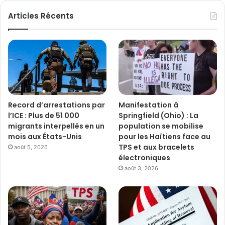
Articles Récents
Record d’arrestations par
Manifestation à
l’ICE : Plus de 51 000
Springfield (Ohio) : La
migrants interpellés en un
population se mobilise
mois aux États-Unis
pour les Haïtiens face au
TPS et aux bracelets
août 5, 2026
électroniques
août 3, 2026