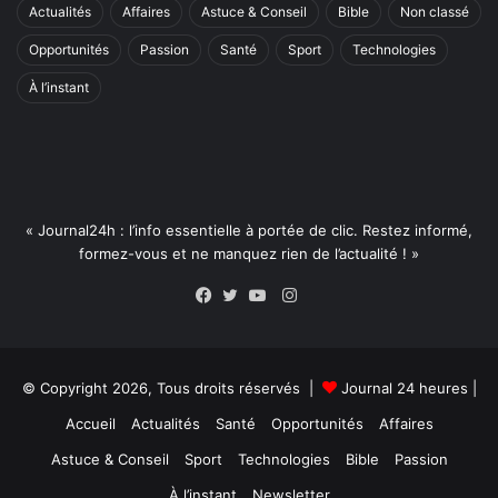
Actualités
Affaires
Astuce & Conseil
Bible
Non classé
Opportunités
Passion
Santé
Sport
Technologies
À l’instant
« Journal24h : l’info essentielle à portée de clic. Restez informé,
formez-vous et ne manquez rien de l’actualité ! »
Instagram
Facebook
Twitter
YouTube
© Copyright 2026, Tous droits réservés |
Journal 24 heures
|
Accueil
Actualités
Santé
Opportunités
Affaires
Astuce & Conseil
Sport
Technologies
Bible
Passion
À l’instant
Newsletter