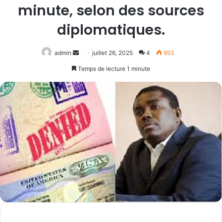
minute, selon des sources
diplomatiques.
Envoyer
admin
juillet 26, 2025
4
953
un
Temps de lecture 1 minute
courriel