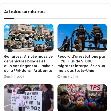
Articles similaires
Gonaïves : Arrivée massive
Record d’arrestations par
de véhicules blindés et
l’ICE : Plus de 51 000
d’un contingent sri-lankais
migrants interpellés en un
de la FRG dans l’Artibonite
mois aux États-Unis
août 7, 2026
août 5, 2026