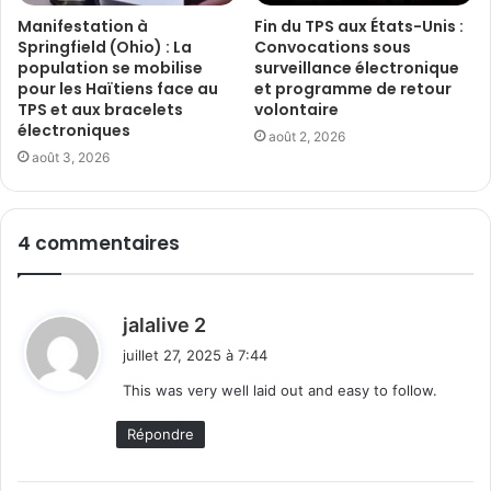
Manifestation à
Fin du TPS aux États-Unis :
Springfield (Ohio) : La
Convocations sous
population se mobilise
surveillance électronique
pour les Haïtiens face au
et programme de retour
TPS et aux bracelets
volontaire
électroniques
août 2, 2026
août 3, 2026
4 commentaires
d
jalalive 2
i
juillet 27, 2025 à 7:44
t
This was very well laid out and easy to follow.
:
Répondre