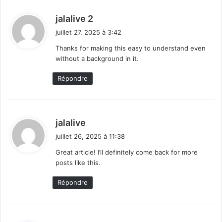
d
jalalive 2
i
juillet 27, 2025 à 3:42
t
Thanks for making this easy to understand even
without a background in it.
:
Répondre
d
jalalive
i
juillet 26, 2025 à 11:38
t
Great article! I’ll definitely come back for more
posts like this.
:
Répondre