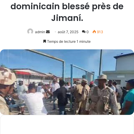
dominicain blessé près de
Jimaní.
Envoyer
admin
août 7, 2025
0
913
un
Temps de lecture 1 minute
courriel