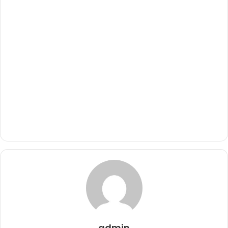
admin