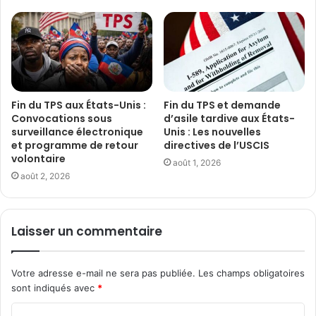
Fin du TPS aux États-Unis :
Fin du TPS et demande
Convocations sous
d’asile tardive aux États-
surveillance électronique
Unis : Les nouvelles
et programme de retour
directives de l’USCIS
volontaire
août 1, 2026
août 2, 2026
Laisser un commentaire
Votre adresse e-mail ne sera pas publiée.
Les champs obligatoires
sont indiqués avec
*
C