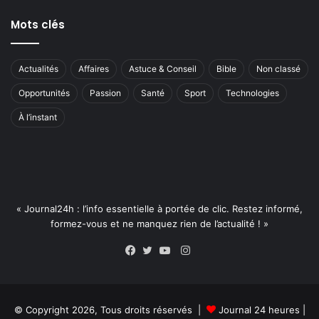
Mots clés
Actualités
Affaires
Astuce & Conseil
Bible
Non classé
Opportunités
Passion
Santé
Sport
Technologies
À l’instant
« Journal24h : l’info essentielle à portée de clic. Restez informé,
formez-vous et ne manquez rien de l’actualité ! »
Instagram
Facebook
Twitter
YouTube
© Copyright 2026, Tous droits réservés |
Journal 24 heures
|