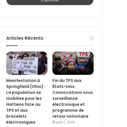
Articles Récents
Manifestation à
Fin du TPS aux
Springfield (Ohio) :
États-Unis :
La population se
Convocations sous
mobilise pour les
surveillance
Haïtiens face au
électronique et
TPS et aux
programme de
bracelets
retour volontaire
électroniques
août 2, 2026