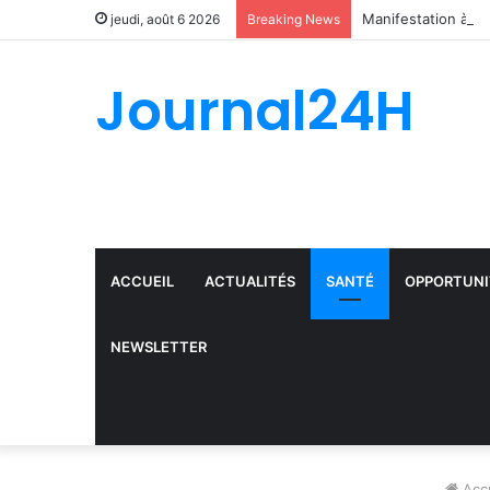
jeudi, août 6 2026
Breaking News
Journal24H
ACCUEIL
ACTUALITÉS
SANTÉ
OPPORTUNI
NEWSLETTER
Accu