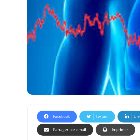
Facebook
Twitter
Lin
Partager par email
Imprimer