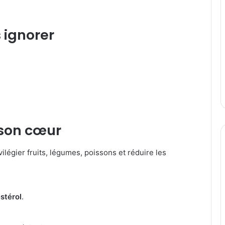
 ignorer
 son cœur
vilégier fruits, légumes, poissons et réduire les
stérol
.