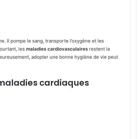
e. Il pompe le sang, transporte l’oxygène et les
ourtant, les
maladies cardiovasculaires
restent la
Heureusement, adopter une bonne hygiène de vie peut
 maladies cardiaques