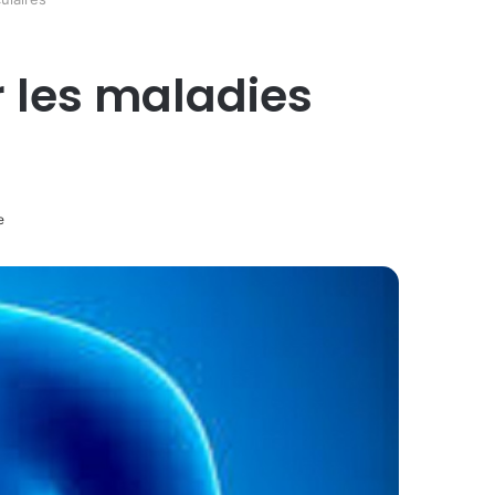
 les maladies
e