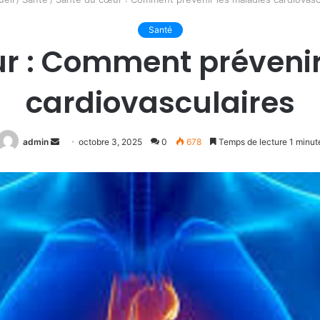
Santé
r : Comment prévenir
cardiovasculaires
Envoyer
admin
octobre 3, 2025
0
678
Temps de lecture 1 minut
un
courriel