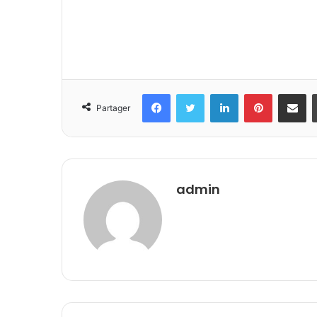
Facebook
Twitter
Linkedin
Pinterest
Partager 
Partager
admin