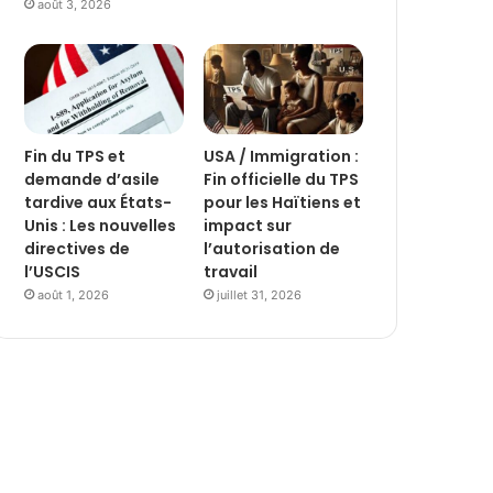
août 3, 2026
Fin du TPS et
USA / Immigration :
demande d’asile
Fin officielle du TPS
tardive aux États-
pour les Haïtiens et
Unis : Les nouvelles
impact sur
directives de
l’autorisation de
l’USCIS
travail
août 1, 2026
juillet 31, 2026