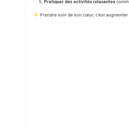
Pratiquer des activités relaxantes
comme 
Prendre soin de son cœur, c’est augmenter s