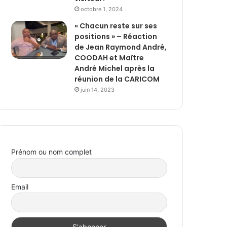
octobre 1, 2024
« Chacun reste sur ses
positions » – Réaction
de Jean Raymond André,
COODAH et Maître
André Michel après la
réunion de la CARICOM
juin 14, 2023
Prénom ou nom complet
Email