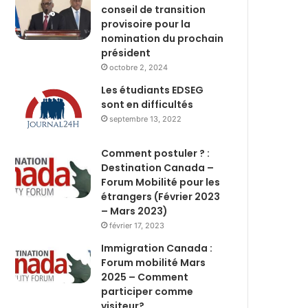
conseil de transition
provisoire pour la
nomination du prochain
président
octobre 2, 2024
Les étudiants EDSEG
sont en difficultés
septembre 13, 2022
Comment postuler ? :
Destination Canada –
Forum Mobilité pour les
étrangers (Février 2023
– Mars 2023)
février 17, 2023
Immigration Canada :
Forum mobilité Mars
2025 – Comment
participer comme
visiteur?