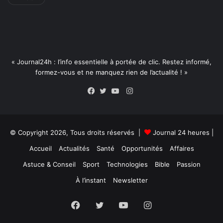
« Journal24h : l’info essentielle à portée de clic. Restez informé,
formez-vous et ne manquez rien de l’actualité ! »
Instagram
Facebook
Twitter
YouTube
© Copyright 2026, Tous droits réservés |
Journal 24 heures
|
Accueil
Actualités
Santé
Opportunités
Affaires
Astuce & Conseil
Sport
Technologies
Bible
Passion
À l’instant
Newsletter
Facebook
Twitter
YouTube
Instagram