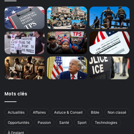
Mots clés
Actualités
Affaires
Astuce & Conseil
Bible
Non classé
Opportunités
Passion
Santé
Sport
Technologies
À l’instant