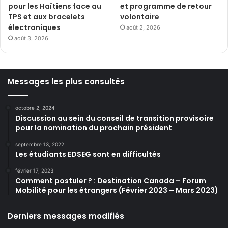
pour les Haïtiens face au
et programme de retour
TPS et aux bracelets
volontaire
électroniques
août 2, 2026
août 3, 2026
Messages les plus consultés
octobre 2, 2024
Discussion au sein du conseil de transition provisoire
pour la nomination du prochain président
septembre 13, 2022
Les étudiants EDSEG sont en difficultés
février 17, 2023
Comment postuler ? : Destination Canada – Forum
Mobilité pour les étrangers (Février 2023 – Mars 2023)
Derniers messages modifiés