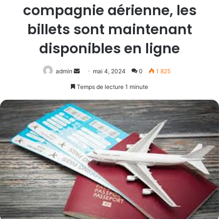
compagnie aérienne, les
billets sont maintenant
disponibles en ligne
Envoyer
admin
mai 4, 2024
0
1 825
un
Temps de lecture 1 minute
courriel