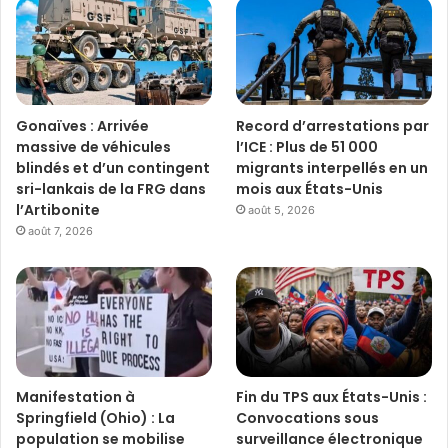
Gonaïves : Arrivée
Record d’arrestations par
massive de véhicules
l’ICE : Plus de 51 000
blindés et d’un contingent
migrants interpellés en un
sri-lankais de la FRG dans
mois aux États-Unis
l’Artibonite
août 5, 2026
août 7, 2026
Manifestation à
Fin du TPS aux États-Unis :
Springfield (Ohio) : La
Convocations sous
population se mobilise
surveillance électronique