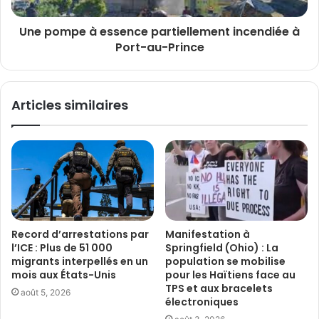
Une pompe à essence partiellement incendiée à
Port-au-Prince
Articles similaires
Record d’arrestations par
Manifestation à
l’ICE : Plus de 51 000
Springfield (Ohio) : La
migrants interpellés en un
population se mobilise
mois aux États-Unis
pour les Haïtiens face au
TPS et aux bracelets
août 5, 2026
électroniques