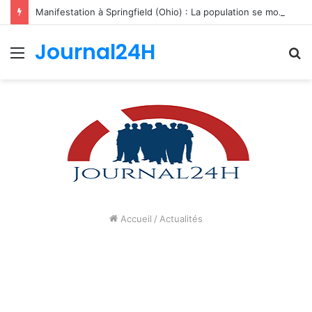
Manifestation à Springfield (Ohio) : La population se mobilise pour les Haïtiens face au TPS et aux bracelets électroniques
Journal24H
Menu
R
Accueil
/
Actualités