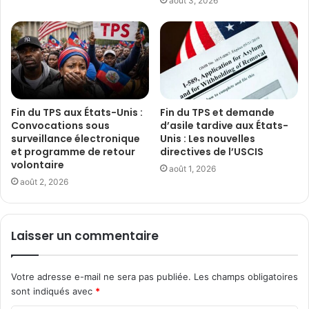
août 3, 2026
Fin du TPS aux États-Unis :
Fin du TPS et demande
Convocations sous
d’asile tardive aux États-
surveillance électronique
Unis : Les nouvelles
et programme de retour
directives de l’USCIS
volontaire
août 1, 2026
août 2, 2026
Laisser un commentaire
Votre adresse e-mail ne sera pas publiée.
Les champs obligatoires
sont indiqués avec
*