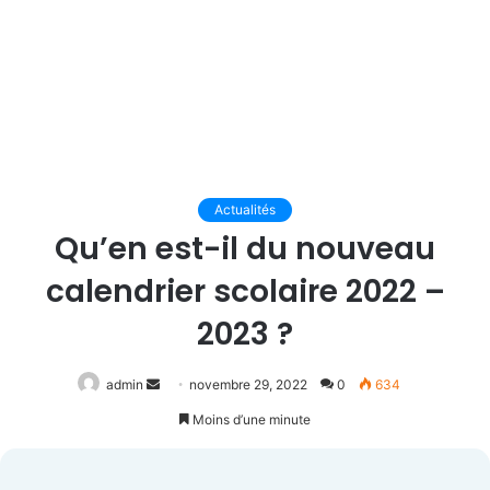
Actualités
Qu’en est-il du nouveau
calendrier scolaire 2022 –
2023 ?
Envoyer
admin
novembre 29, 2022
0
634
un
Moins d’une minute
courriel