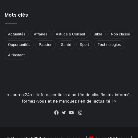
Mots clés
Actualités
Affaires
Astuce & Conseil
Bible
Non classé
Opportunités
Passion
Santé
Sport
Technologies
À l’instant
« Journal24h : l’info essentielle à portée de clic. Restez informé,
formez-vous et ne manquez rien de l’actualité ! »
Instagram
Facebook
Twitter
YouTube