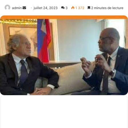
Envoyer
admin
juillet 24, 2023
3
1 372
2 minutes de lecture
un
courriel