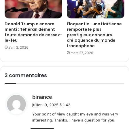
Donald Trump a encore
Eloquentia : une Haïtienne
menti : Téhéran dément
remporte le plus
toute demande de cessez-
prestigieux concours
le-feu
d’éloquence du monde
francophone
avril 2, 2026
mars 27, 2026
3 commentaires
d
binance
i
juillet 19, 2025 à 1:43
t
Your point of view caught my eye and was very
interesting. Thanks. I have a question for you.
: