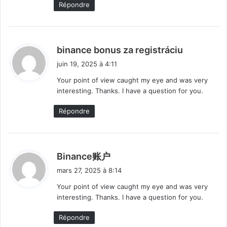
Répondre
d
binance bonus za registráciu
i
juin 19, 2025 à 4:11
t
Your point of view caught my eye and was very
interesting. Thanks. I have a question for you.
:
Répondre
d
Binance账户
i
mars 27, 2025 à 8:14
t
Your point of view caught my eye and was very
interesting. Thanks. I have a question for you.
:
Répondre