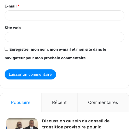
r
E-mail
*
e
*
Site web
Enregistrer mon nom, mon e-mail et mon site dans le
navigateur pour mon prochain commentaire.
Populaire
Récent
Commentaires
Discussion au sein du conseil de
transition provisoire pour la