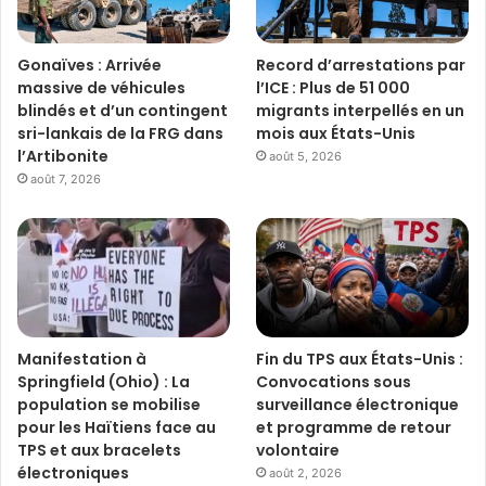
Gonaïves : Arrivée
Record d’arrestations par
massive de véhicules
l’ICE : Plus de 51 000
blindés et d’un contingent
migrants interpellés en un
sri-lankais de la FRG dans
mois aux États-Unis
l’Artibonite
août 5, 2026
août 7, 2026
Manifestation à
Fin du TPS aux États-Unis :
Springfield (Ohio) : La
Convocations sous
population se mobilise
surveillance électronique
pour les Haïtiens face au
et programme de retour
TPS et aux bracelets
volontaire
électroniques
août 2, 2026