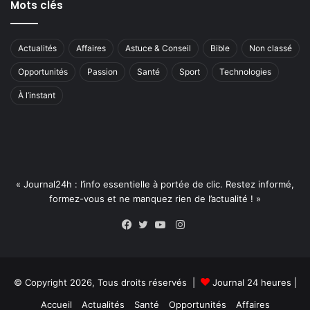
Mots clés
Actualités
Affaires
Astuce & Conseil
Bible
Non classé
Opportunités
Passion
Santé
Sport
Technologies
À l’instant
« Journal24h : l’info essentielle à portée de clic. Restez informé,
formez-vous et ne manquez rien de l’actualité ! »
Instagram
Facebook
Twitter
YouTube
© Copyright 2026, Tous droits réservés |
Journal 24 heures
|
Accueil
Actualités
Santé
Opportunités
Affaires