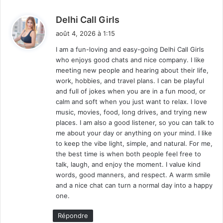
d
Delhi Call Girls
i
août 4, 2026 à 1:15
t
I am a fun-loving and easy-going Delhi Call Girls
who enjoys good chats and nice company. I like
:
meeting new people and hearing about their life,
work, hobbies, and travel plans. I can be playful
and full of jokes when you are in a fun mood, or
calm and soft when you just want to relax. I love
music, movies, food, long drives, and trying new
places. I am also a good listener, so you can talk to
me about your day or anything on your mind. I like
to keep the vibe light, simple, and natural. For me,
the best time is when both people feel free to
talk, laugh, and enjoy the moment. I value kind
words, good manners, and respect. A warm smile
and a nice chat can turn a normal day into a happy
one.
Répondre