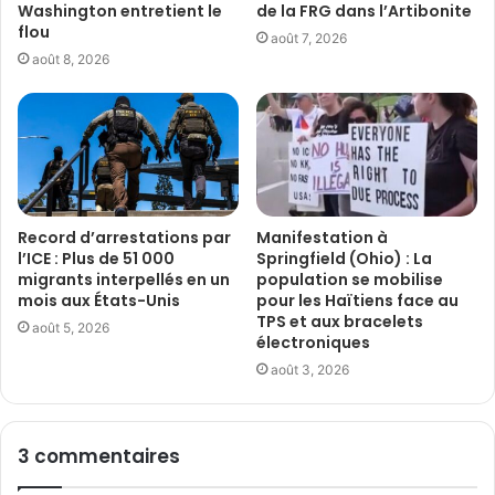
Washington entretient le
de la FRG dans l’Artibonite
flou
août 7, 2026
août 8, 2026
Record d’arrestations par
Manifestation à
l’ICE : Plus de 51 000
Springfield (Ohio) : La
migrants interpellés en un
population se mobilise
mois aux États-Unis
pour les Haïtiens face au
TPS et aux bracelets
août 5, 2026
électroniques
août 3, 2026
3 commentaires