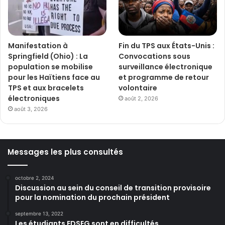
Manifestation à
Fin du TPS aux États-Unis :
Springfield (Ohio) : La
Convocations sous
population se mobilise
surveillance électronique
pour les Haïtiens face au
et programme de retour
TPS et aux bracelets
volontaire
électroniques
août 2, 2026
août 3, 2026
Messages les plus consultés
octobre 2, 2024
Discussion au sein du conseil de transition provisoire
pour la nomination du prochain président
septembre 13, 2022
Les étudiants EDSEG sont en difficultés