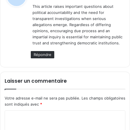
t
This article raises important questions about
political accountability and the need for
:
transparent investigations when serious
allegations emerge. Regardless of differing
opinions, encouraging due process and an
impartial inquiry is essential for maintaining public
trust and strengthening democratic institutions.
Répondre
Laisser un commentaire
Votre adresse e-mail ne sera pas publiée.
Les champs obligatoires
sont indiqués avec
*
C
o