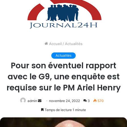
Accueil
/
Actualités
Actualités
Pour son éventuel rapport
avec le G9, une enquête est
requise sur le PM Ariel Henry
Envoyer
admin
novembre 24, 2022
3
570
un
Temps de lecture 1 minute
courriel