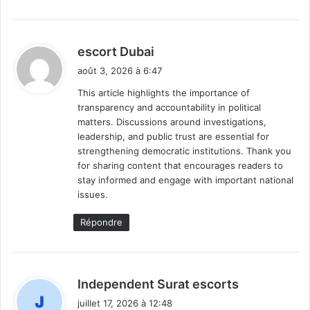
d
escort Dubai
i
août 3, 2026 à 6:47
t
This article highlights the importance of
transparency and accountability in political
:
matters. Discussions around investigations,
leadership, and public trust are essential for
strengthening democratic institutions. Thank you
for sharing content that encourages readers to
stay informed and engage with important national
issues.
Répondre
d
Independent Surat escorts
i
juillet 17, 2026 à 12:48