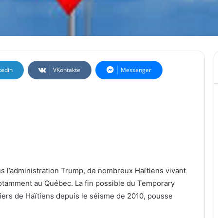
kedin
VKontakte
Messenger
s l’administration Trump, de nombreux Haïtiens vivant
otamment au Québec. La fin possible du Temporary
liers de Haïtiens depuis le séisme de 2010, pousse