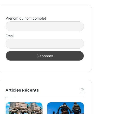
Prénom ou nom complet
Email
Articles Récents