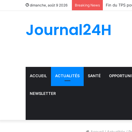
dimanche, août 9 2026
Breaking News
Journal24H
ACCUEIL
ACTUALITÉS
SANTÉ
OPPORTUNI
NEWSLETTER
Accueil
/
Actualités
/
P