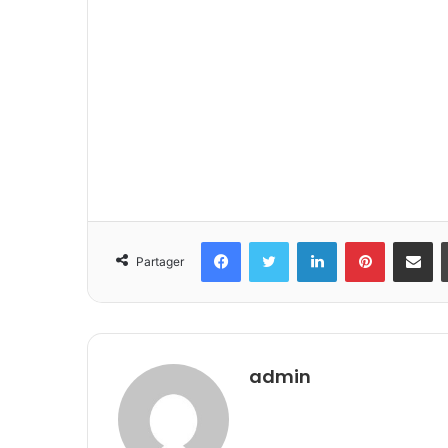
Facebook
Twitter
Linkedin
Pinterest
Partager 
Partager
admin