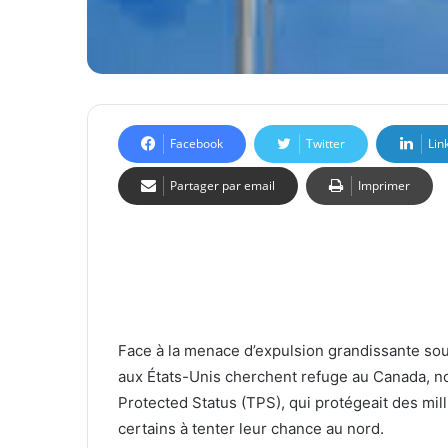
Facebook
Twitter
Lin
Partager par email
Imprimer
Face à la menace d’expulsion grandissante sou
aux États-Unis cherchent refuge au Canada, n
Protected Status (TPS), qui protégeait des mil
certains à tenter leur chance au nord.