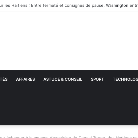
TÉS
AFFAIRES
ASTUCE & CONSEIL
SPORT
TECHNOLOG
our échapper à la menace d’expulsion de Donald Trump, des Haïtiens se