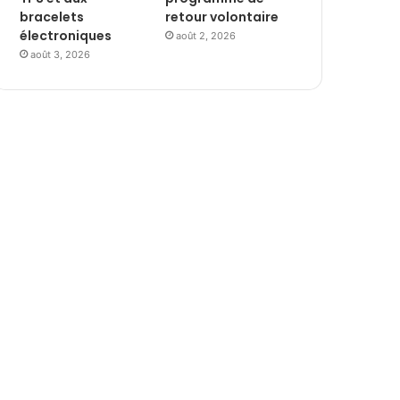
bracelets
retour volontaire
électroniques
août 2, 2026
août 3, 2026