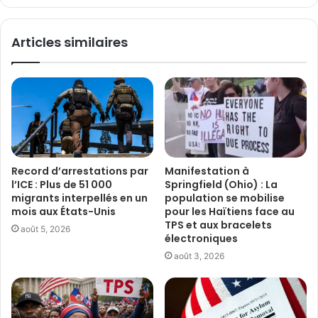
Articles similaires
Record d’arrestations par
Manifestation à
l’ICE : Plus de 51 000
Springfield (Ohio) : La
migrants interpellés en un
population se mobilise
mois aux États-Unis
pour les Haïtiens face au
TPS et aux bracelets
août 5, 2026
électroniques
août 3, 2026