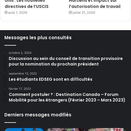
Unis : Les nouvelles
Haïtiens et impact sur
directives de l’USCIS
l’autorisation de travail
août 1, 2026
juillet 31, 2026
Messages les plus consultés
octobre 2, 2024
Discussion au sein du conseil de transition provisoire
pour la nomination du prochain président
septembre 13, 2022
Les étudiants EDSEG sont en difficultés
février 17, 2023
Comment postuler ? : Destination Canada – Forum
Mobilité pour les étrangers (Février 2023 – Mars 2023)
Derniers messages modifiés