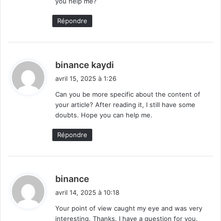
you help me?
Répondre
d
binance kaydi
i
avril 15, 2025 à 1:26
t
Can you be more specific about the content of
your article? After reading it, I still have some
:
doubts. Hope you can help me.
Répondre
d
binance
i
avril 14, 2025 à 10:18
t
Your point of view caught my eye and was very
interesting. Thanks. I have a question for you.