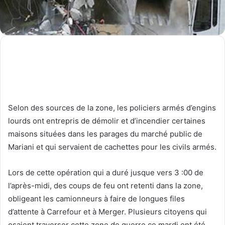
Selon des sources de la zone, les policiers armés d’engins
lourds ont entrepris de démolir et d’incendier certaines
maisons situées dans les parages du marché public de
Mariani et qui servaient de cachettes pour les civils armés.
Lors de cette opération qui a duré jusque vers 3 :00 de
l’après-midi, des coups de feu ont retenti dans la zone,
obligeant les camionneurs à faire de longues files
d’attente à Carrefour et à Merger. Plusieurs citoyens qui
osaient traverser cette zone de guerre ce mardi ont été