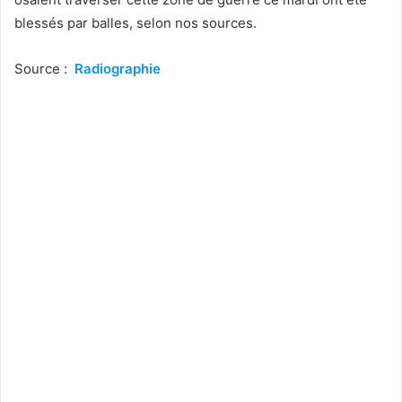
blessés par balles, selon nos sources.
Source :
Radiographie