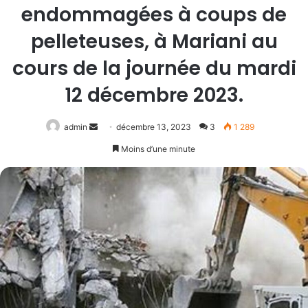
endommagées à coups de
pelleteuses, à Mariani au
cours de la journée du mardi
12 décembre 2023.
Envoyer
admin
décembre 13, 2023
3
1 289
un
Moins d’une minute
courriel