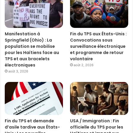
Manifestation à
Fin du TPS aux États-Unis :
Springfield (Ohio) : La
Convocations sous
population se mobilise
surveillance électronique
pour les Haïtiens face au
et programme de retour
TPS et aux bracelets
volontaire
électroniques
août 2, 2026
août 3, 2026
Fin du TPS et demande
USA / Immigration : Fin
d’asile tardive aux États-
officielle du TPS pour les