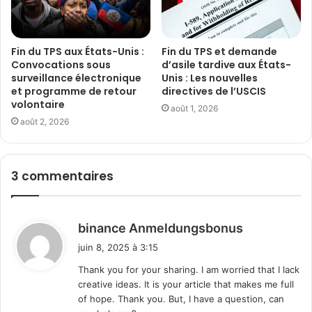
Fin du TPS aux États-Unis :
Fin du TPS et demande
Convocations sous
d’asile tardive aux États-
surveillance électronique
Unis : Les nouvelles
et programme de retour
directives de l’USCIS
volontaire
août 1, 2026
août 2, 2026
3 commentaires
d
binance Anmeldungsbonus
i
juin 8, 2025 à 3:15
t
Thank you for your sharing. I am worried that I lack
creative ideas. It is your article that makes me full
:
of hope. Thank you. But, I have a question, can