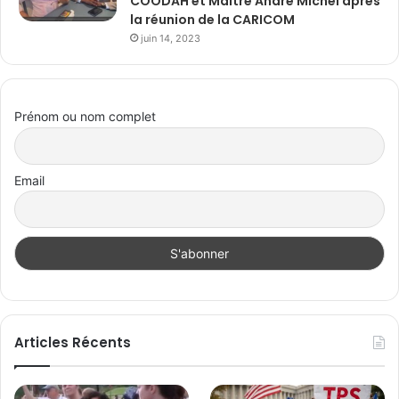
COODAH et Maître André Michel après
la réunion de la CARICOM
juin 14, 2023
Prénom ou nom complet
Email
Articles Récents