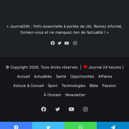
« Journal24h : l’info essentielle à portée de clic. Restez informé,
formez-vous et ne manquez rien de l’actualité ! »
Instagram
Facebook
Twitter
YouTube
© Copyright 2026, Tous droits réservés |
Journal 24 heures
|
Accueil
Actualités
Santé
Opportunités
Affaires
Astuce & Conseil
Sport
Technologies
Bible
Passion
À l’instant
Newsletter
Facebook
Twitter
YouTube
Instagram