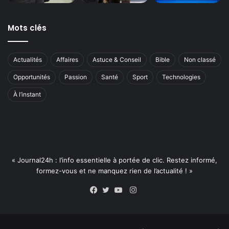
Mots clés
Actualités
Affaires
Astuce & Conseil
Bible
Non classé
Opportunités
Passion
Santé
Sport
Technologies
À l’instant
« Journal24h : l’info essentielle à portée de clic. Restez informé,
formez-vous et ne manquez rien de l’actualité ! »
Instagram
Facebook
Twitter
YouTube