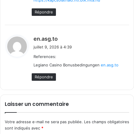
https://kapcsolathalo.nti.btk.mta.hu
Répondre
d
en.asg.to
i
juillet 9, 2026 à 4:39
t
References:
Legiano Casino Bonusbedingungen
:
en.asg.to
Répondre
Laisser un commentaire
Votre adresse e-mail ne sera pas publiée.
Les champs obligatoires
sont indiqués avec
*