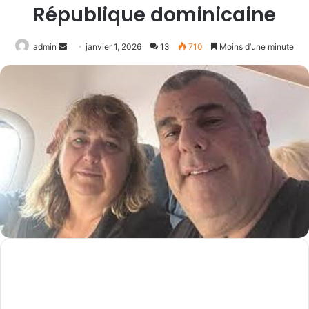
République dominicaine
Envoyer
admin
janvier 1, 2026
13
710
Moins d’une minute
un
courriel