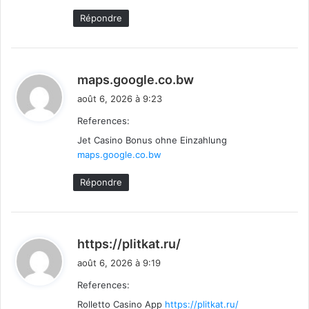
Répondre
d
maps.google.co.bw
i
août 6, 2026 à 9:23
t
References:
Jet Casino Bonus ohne Einzahlung
:
maps.google.co.bw
Répondre
d
https://plitkat.ru/
i
août 6, 2026 à 9:19
t
References:
Rolletto Casino App
https://plitkat.ru/
: