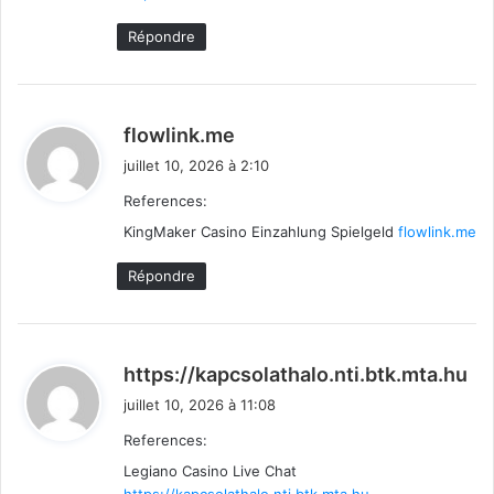
Répondre
d
flowlink.me
i
juillet 10, 2026 à 2:10
t
References:
KingMaker Casino Einzahlung Spielgeld
:
flowlink.me
Répondre
d
https://kapcsolathalo.nti.btk.mta.hu
i
juillet 10, 2026 à 11:08
t
References:
Legiano Casino Live Chat
: