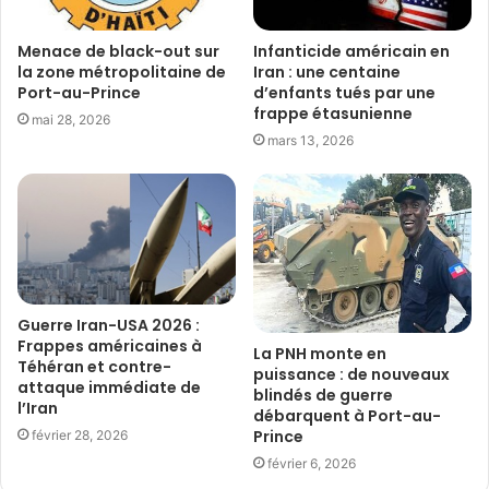
Menace de black-out sur
Infanticide américain en
la zone métropolitaine de
Iran : une centaine
Port-au-Prince
d’enfants tués par une
frappe étasunienne
mai 28, 2026
mars 13, 2026
Guerre Iran-USA 2026 :
Frappes américaines à
La PNH monte en
Téhéran et contre-
puissance : de nouveaux
attaque immédiate de
blindés de guerre
l’Iran
débarquent à Port-au-
Prince
février 28, 2026
février 6, 2026