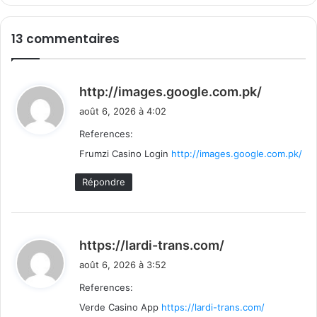
13 commentaires
d
http://images.google.com.pk/
i
août 6, 2026 à 4:02
t
References:
Frumzi Casino Login
http://images.google.com.pk/
:
Répondre
d
https://lardi-trans.com/
i
août 6, 2026 à 3:52
t
References:
Verde Casino App
https://lardi-trans.com/
: