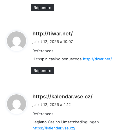
Répondre
d
http://tiwar.net/
i
juillet 12, 2026 à 10:07
t
References:
Hitnspin casino bonuscode
:
http://tiwar.net/
Répondre
d
https://kalendar.vse.cz/
i
juillet 12, 2026 à 4:12
t
References:
Legiano Casino Umsatzbedingungen
:
https://kalendar.vse.cz/