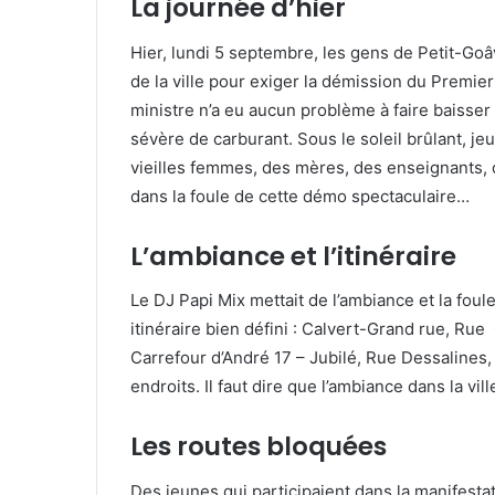
La journée d’hier
Hier, lundi 5 septembre, les gens de Petit-Go
de la ville pour exiger la démission du Premier
ministre n’a eu aucun problème à faire baisser l
sévère de carburant. Sous le soleil brûlant, jeu
vieilles femmes, des mères, des enseignants, 
dans la foule de cette démo spectaculaire…
L’ambiance et l’itinéraire
Le DJ Papi Mix mettait de l’ambiance et la foule 
itinéraire bien défini : Calvert-Grand rue, Ru
Carrefour d’André 17 – Jubilé, Rue Dessalines,
endroits. Il faut dire que l’ambiance dans la v
Les routes bloquées
Des jeunes qui participaient dans la manifesta