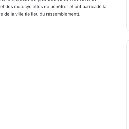
t des motocyclettes de pénétrer et ont barricadé la
re de la ville (le lieu du rassemblement).