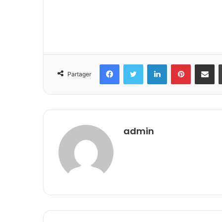
Facebook
Twitter
Linkedin
Pinterest
Partager 
Partager
admin