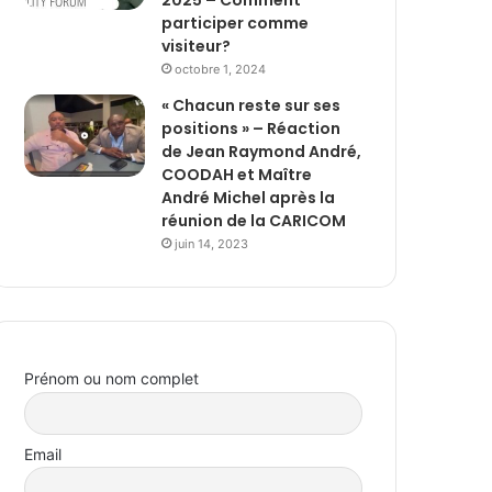
2025 – Comment
participer comme
visiteur?
octobre 1, 2024
« Chacun reste sur ses
positions » – Réaction
de Jean Raymond André,
COODAH et Maître
André Michel après la
réunion de la CARICOM
juin 14, 2023
Prénom ou nom complet
Email