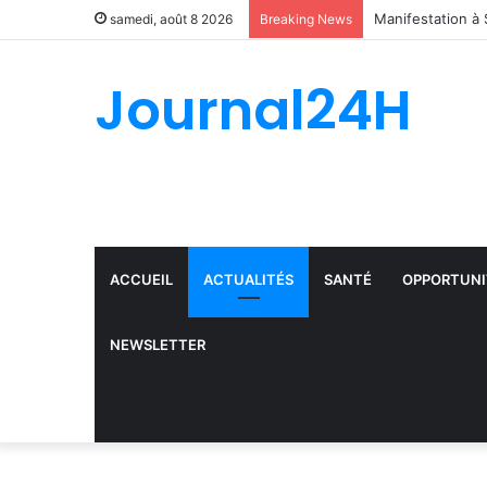
samedi, août 8 2026
Breaking News
Journal24H
ACCUEIL
ACTUALITÉS
SANTÉ
OPPORTUNI
NEWSLETTER