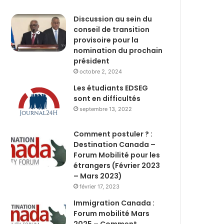
Discussion au sein du
conseil de transition
provisoire pour la
nomination du prochain
président
octobre 2, 2024
Les étudiants EDSEG
sont en difficultés
septembre 13, 2022
Comment postuler ? :
Destination Canada –
Forum Mobilité pour les
étrangers (Février 2023
– Mars 2023)
février 17, 2023
Immigration Canada :
Forum mobilité Mars