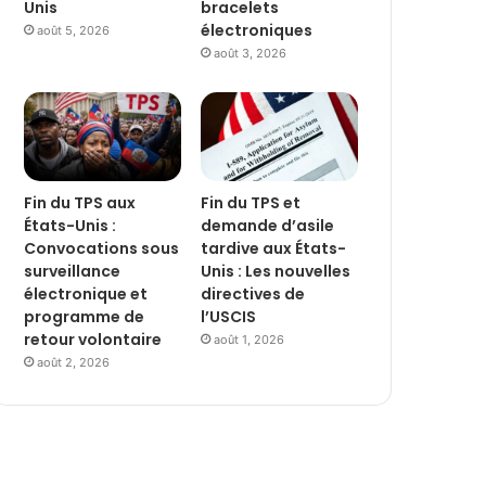
Unis
bracelets
électroniques
août 5, 2026
août 3, 2026
Fin du TPS aux
Fin du TPS et
États-Unis :
demande d’asile
Convocations sous
tardive aux États-
surveillance
Unis : Les nouvelles
électronique et
directives de
programme de
l’USCIS
retour volontaire
août 1, 2026
août 2, 2026