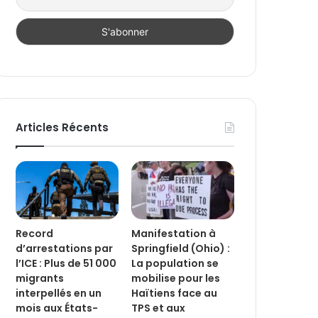
Articles Récents
Record
Manifestation à
d’arrestations par
Springfield (Ohio) :
l’ICE : Plus de 51 000
La population se
migrants
mobilise pour les
interpellés en un
Haïtiens face au
mois aux États-
TPS et aux