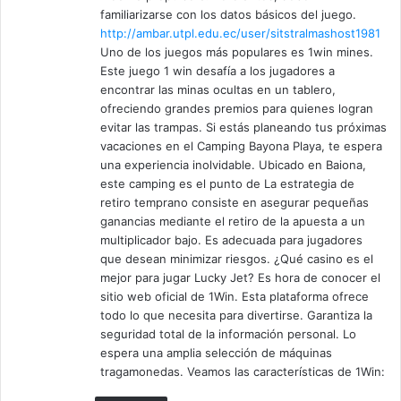
familiarizarse con los datos básicos del juego.
http://ambar.utpl.edu.ec/user/sitstralmashost1981
Uno de los juegos más populares es 1win mines.
Este juego 1 win desafía a los jugadores a
encontrar las minas ocultas en un tablero,
ofreciendo grandes premios para quienes logran
evitar las trampas. Si estás planeando tus próximas
vacaciones en el Camping Bayona Playa, te espera
una experiencia inolvidable. Ubicado en Baiona,
este camping es el punto de La estrategia de
retiro temprano consiste en asegurar pequeñas
ganancias mediante el retiro de la apuesta a un
multiplicador bajo. Es adecuada para jugadores
que desean minimizar riesgos. ¿Qué casino es el
mejor para jugar Lucky Jet? Es hora de conocer el
sitio web oficial de 1Win. Esta plataforma ofrece
todo lo que necesita para divertirse. Garantiza la
seguridad total de la información personal. Lo
espera una amplia selección de máquinas
tragamonedas. Veamos las características de 1Win: