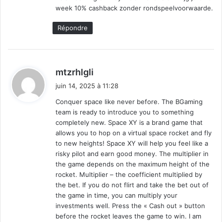
week 10% cashback zonder rondspeelvoorwaarde.
Répondre
d
mtzrhlgli
i
juin 14, 2025 à 11:28
t
Conquer space like never before. The BGaming
team is ready to introduce you to something
:
completely new. Space XY is a brand game that
allows you to hop on a virtual space rocket and fly
to new heights! Space XY will help you feel like a
risky pilot and earn good money. The multiplier in
the game depends on the maximum height of the
rocket. Multiplier – the coefficient multiplied by
the bet. If you do not flirt and take the bet out of
the game in time, you can multiply your
investments well. Press the « Cash out » button
before the rocket leaves the game to win. I am