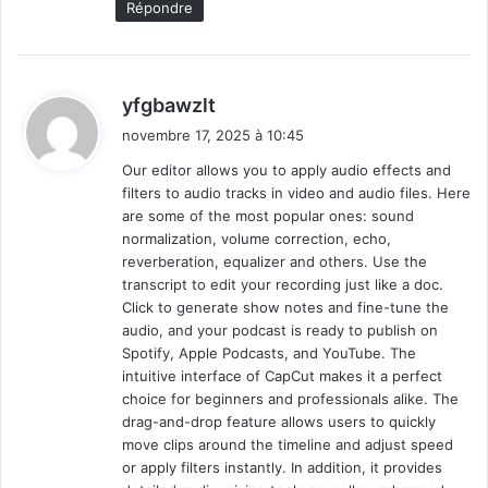
Répondre
d
yfgbawzlt
i
novembre 17, 2025 à 10:45
t
Our editor allows you to apply audio effects and
filters to audio tracks in video and audio files. Here
:
are some of the most popular ones: sound
normalization, volume correction, echo,
reverberation, equalizer and others. Use the
transcript to edit your recording just like a doc.
Click to generate show notes and fine-tune the
audio, and your podcast is ready to publish on
Spotify, Apple Podcasts, and YouTube. The
intuitive interface of CapCut makes it a perfect
choice for beginners and professionals alike. The
drag-and-drop feature allows users to quickly
move clips around the timeline and adjust speed
or apply filters instantly. In addition, it provides