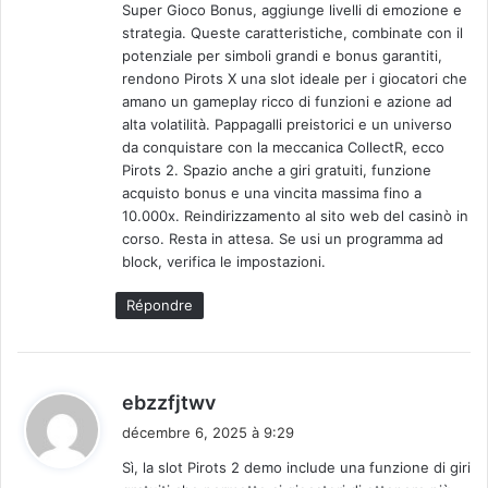
Super Gioco Bonus, aggiunge livelli di emozione e
strategia. Queste caratteristiche, combinate con il
potenziale per simboli grandi e bonus garantiti,
rendono Pirots X una slot ideale per i giocatori che
amano un gameplay ricco di funzioni e azione ad
alta volatilità. Pappagalli preistorici e un universo
da conquistare con la meccanica CollectR, ecco
Pirots 2. Spazio anche a giri gratuiti, funzione
acquisto bonus e una vincita massima fino a
10.000x. Reindirizzamento al sito web del casinò in
corso. Resta in attesa. Se usi un programma ad
block, verifica le impostazioni.
Répondre
d
ebzzfjtwv
i
décembre 6, 2025 à 9:29
t
Sì, la slot Pirots 2 demo include una funzione di giri