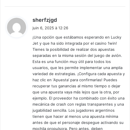
d
sherfzjgd
i
juin 6, 2025 à 12:26
t
¡Una opción que estábamos esperando en Lucky
Jet y que ha sido integrada por el casino 1win!
:
Tienes la posibilidad de realizar dos apuestas
separadas en la misma sesión del juego de avión.
Esta es una función muy útil para todos los
usuarios, que les permite implementar una amplia
variedad de estrategias. ¡Configura cada apuesta y
haz clic en ‘Apuesta’ para confirmarlas! Puedes
recuperar tus ganancias al mismo tiempo o dejar
que una apuesta vaya más lejos que la otra, por
ejemplo. El proveedor ha combinado con éxito una
mecánica de crash con reglas transparentes y una
jugabilidad sencilla. Los jugadores argentinos
tienen que hacer al menos una apuesta mínima
antes de que el personaje despegue activando su
mochila propulsora. Pero antes, deben