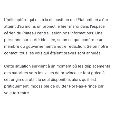
L’hélicoptère qui est à la disposition de l’État haïtien a été
atteint d’au moins un projectile hier mardi dans l’espace
aérien du Plateau central, selon nos informations. Une
personne aurait été blessée, selon ce que confirme un
membre du gouvernement à notre rédaction. Selon notre
contact, tous les vols qui étaient prévus sont annulés.
Cette situation survient à un moment où les déplacements
des autorités vers les villes de province se font grâce à
cet engin qui était le seul disponible, alors qu’il est
pratiquement impossible de quitter Port-au-Prince par
voie terrestre.