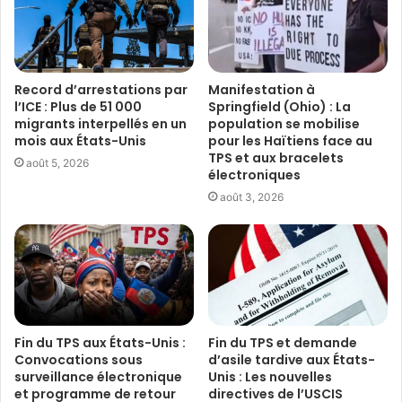
Record d’arrestations par
Manifestation à
l’ICE : Plus de 51 000
Springfield (Ohio) : La
migrants interpellés en un
population se mobilise
mois aux États-Unis
pour les Haïtiens face au
TPS et aux bracelets
août 5, 2026
électroniques
août 3, 2026
Fin du TPS aux États-Unis :
Fin du TPS et demande
Convocations sous
d’asile tardive aux États-
surveillance électronique
Unis : Les nouvelles
et programme de retour
directives de l’USCIS