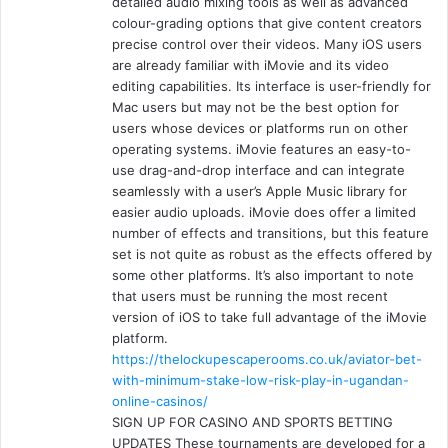
detailed audio mixing tools as well as advanced
colour-grading options that give content creators
precise control over their videos. Many iOS users
are already familiar with iMovie and its video
editing capabilities. Its interface is user-friendly for
Mac users but may not be the best option for
users whose devices or platforms run on other
operating systems. iMovie features an easy-to-
use drag-and-drop interface and can integrate
seamlessly with a user’s Apple Music library for
easier audio uploads. iMovie does offer a limited
number of effects and transitions, but this feature
set is not quite as robust as the effects offered by
some other platforms. It’s also important to note
that users must be running the most recent
version of iOS to take full advantage of the iMovie
platform.
https://thelockupescaperooms.co.uk/aviator-bet-
with-minimum-stake-low-risk-play-in-ugandan-
online-casinos/
SIGN UP FOR CASINO AND SPORTS BETTING
UPDATES These tournaments are developed for a