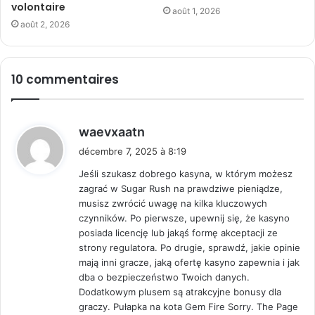
volontaire
août 1, 2026
août 2, 2026
10 commentaires
d
waevxaatn
i
décembre 7, 2025 à 8:19
t
Jeśli szukasz dobrego kasyna, w którym możesz
zagrać w Sugar Rush na prawdziwe pieniądze,
:
musisz zwrócić uwagę na kilka kluczowych
czynników. Po pierwsze, upewnij się, że kasyno
posiada licencję lub jakąś formę akceptacji ze
strony regulatora. Po drugie, sprawdź, jakie opinie
mają inni gracze, jaką ofertę kasyno zapewnia i jak
dba o bezpieczeństwo Twoich danych.
Dodatkowym plusem są atrakcyjne bonusy dla
graczy. Pułapka na kota Gem Fire Sorry. The Page