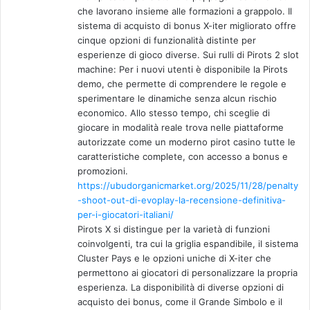
che lavorano insieme alle formazioni a grappolo. Il
sistema di acquisto di bonus X-iter migliorato offre
cinque opzioni di funzionalità distinte per
esperienze di gioco diverse. Sui rulli di Pirots 2 slot
machine: Per i nuovi utenti è disponibile la Pirots
demo, che permette di comprendere le regole e
sperimentare le dinamiche senza alcun rischio
economico. Allo stesso tempo, chi sceglie di
giocare in modalità reale trova nelle piattaforme
autorizzate come un moderno pirot casino tutte le
caratteristiche complete, con accesso a bonus e
promozioni.
https://ubudorganicmarket.org/2025/11/28/penalty
-shoot-out-di-evoplay-la-recensione-definitiva-
per-i-giocatori-italiani/
Pirots X si distingue per la varietà di funzioni
coinvolgenti, tra cui la griglia espandibile, il sistema
Cluster Pays e le opzioni uniche di X-iter che
permettono ai giocatori di personalizzare la propria
esperienza. La disponibilità di diverse opzioni di
acquisto dei bonus, come il Grande Simbolo e il