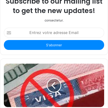
Subscribe to our mailing list
to get the new updates!
consectetur.
Entrez
votre
adresse
Email