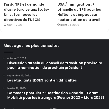
Fin du TPS et demande
USA / Immigration : Fin
d’asile tardive aux États-
officielle du TPS pour les
Unis : Les nouvelles
Haïtiens et impact sur
directives de l’USCIS
l’autorisation de travail
août 1, 2026
juillet 31, 2026
Messages les plus consultés
octobre 2, 2024
Discussion au sein du conseil de transition provisoire
pour la nomination du prochain président
septembre 13, 2022
Les étudiants EDSEG sont en difficultés
février 17, 2023
Comment postuler ? : Destination Canada – Forum
Mobilité pour les étrangers (Février 2023 – Mars 2023)