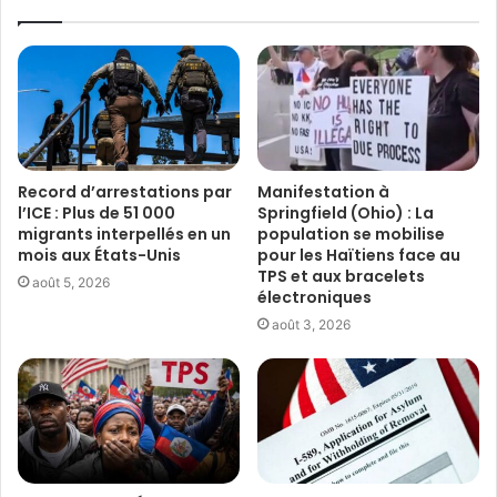
Record d’arrestations par
Manifestation à
l’ICE : Plus de 51 000
Springfield (Ohio) : La
migrants interpellés en un
population se mobilise
mois aux États-Unis
pour les Haïtiens face au
TPS et aux bracelets
août 5, 2026
électroniques
août 3, 2026