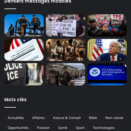
Derniers messages modifiés
Mots clés
Actualités
Affaires
Astuce & Conseil
Bible
Non classé
Opportunités
Passion
Santé
Sport
Technologies