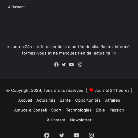
À l’instant
« Journal24h : l’info essentielle à portée de clic. Restez informé,
formez-vous et ne manquez rien de l’actualité ! »
Instagram
Facebook
Twitter
YouTube
© Copyright 2026, Tous droits réservés |
Journal 24 heures
|
Accueil
Actualités
Santé
Opportunités
Affaires
Astuce & Conseil
Sport
Technologies
Bible
Passion
À l’instant
Newsletter
Facebook
Twitter
YouTube
Instagram