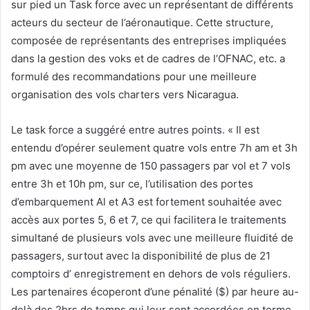
sur pied un Task force avec un représentant de différents
acteurs du secteur de l’aéronautique. Cette structure,
composée de représentants des entreprises impliquées
dans la gestion des voks et de cadres de l’OFNAC, etc. a
formulé des recommandations pour une meilleure
organisation des vols charters vers Nicaragua.
Le task force a suggéré entre autres points. « Il est
entendu d’opérer seulement quatre vols entre 7h am et 3h
pm avec une moyenne de 150 passagers par vol et 7 vols
entre 3h et 10h pm, sur ce, l’utilisation des portes
d’embarquement Al et A3 est fortement souhaitée avec
accès aux portes 5, 6 et 7, ce qui facilitera le traitements
simultané de plusieurs vols avec une meilleure fluidité de
passagers, surtout avec la disponibilité de plus de 21
comptoirs d’ enregistrement en dehors de vols réguliers.
Les partenaires écoperont d’une pénalité ($) par heure au-
delà des 2hrs de temps qui leur sont accordées en terme