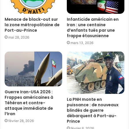
Menace de black-out sur
Infanticide américain en
la zone métropolitaine de
Iran : une centaine
Port-au-Prince
d’enfants tués par une
frappe étasunienne
mai 28, 2026
mars 13, 2026
Guerre Iran-USA 2026 :
Frappes américaines à
La PNH monte en
Téhéran et contre-
puissance : de nouveaux
attaque immédiate de
blindés de guerre
l’Iran
débarquent à Port-au-
Prince
février 28, 2026
février 6, 2026