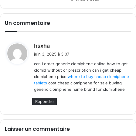
Un commentaire
d
hsxha
i
juin 3, 2025 à 3:07
t
can i order generic clomiphene online how to get
clomid without dr prescription can i get cheap
:
clomiphene price
where to buy cheap clomiphene
tablets
cost cheap clomiphene for sale buying
generic clomiphene name brand for clomiphene
Répondre
Laisser un commentaire