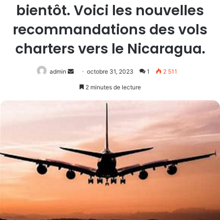
bientôt. Voici les nouvelles
recommandations des vols
charters vers le Nicaragua.
Envoyer
admin
octobre 31, 2023
1
2 511
un
2 minutes de lecture
courriel