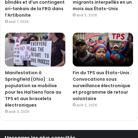
blindés et d’un contingent
migrants interpellés en un
sri-lankais de la FRG dans
mois aux États-Unis
l’Artibonite
août 5, 2026
août 7, 2026
Manifestation à
Fin du TPS aux États-Unis :
Springfield (Ohio) : La
Convocations sous
population se mobilise
surveillance électronique
pour les Haïtiens face au
et programme de retour
TPS et aux bracelets
volontaire
électroniques
août 2, 2026
août 3, 2026
Messages les plus consultés