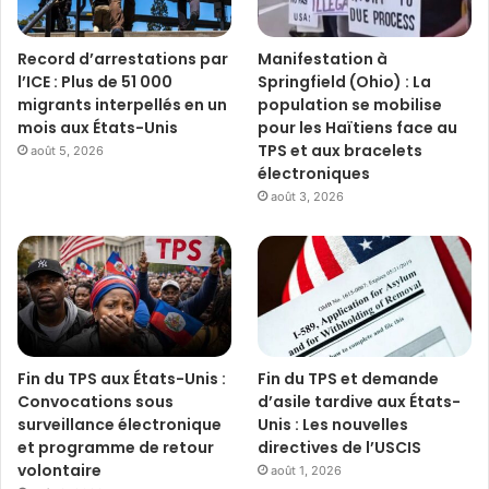
Record d’arrestations par
Manifestation à
l’ICE : Plus de 51 000
Springfield (Ohio) : La
migrants interpellés en un
population se mobilise
mois aux États-Unis
pour les Haïtiens face au
TPS et aux bracelets
août 5, 2026
électroniques
août 3, 2026
Fin du TPS aux États-Unis :
Fin du TPS et demande
Convocations sous
d’asile tardive aux États-
surveillance électronique
Unis : Les nouvelles
et programme de retour
directives de l’USCIS
volontaire
août 1, 2026