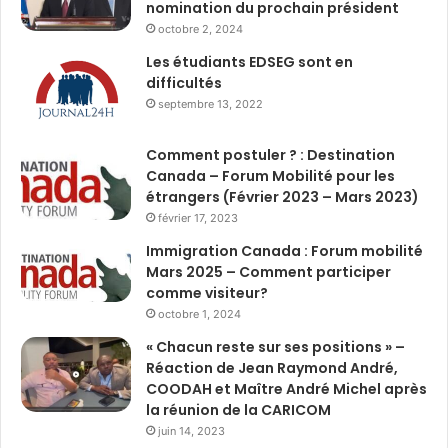
nomination du prochain président
octobre 2, 2024
Les étudiants EDSEG sont en
difficultés
septembre 13, 2022
Comment postuler ? : Destination
Canada – Forum Mobilité pour les
étrangers (Février 2023 – Mars 2023)
février 17, 2023
Immigration Canada : Forum mobilité
Mars 2025 – Comment participer
comme visiteur?
octobre 1, 2024
« Chacun reste sur ses positions » –
Réaction de Jean Raymond André,
COODAH et Maître André Michel après
la réunion de la CARICOM
juin 14, 2023