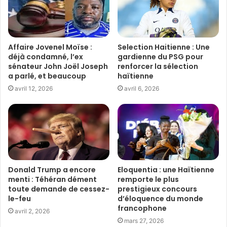
Affaire Jovenel Moïse :
Selection Haitienne : Une
déjà condamné, l’ex
gardienne du PSG pour
sénateur John Joël Joseph
renforcer la sélection
a parlé, et beaucoup
haïtienne
avril 12, 2026
avril 6, 2026
Donald Trump a encore
Eloquentia : une Haïtienne
menti : Téhéran dément
remporte le plus
toute demande de cessez-
prestigieux concours
le-feu
d’éloquence du monde
francophone
avril 2, 2026
mars 27, 2026