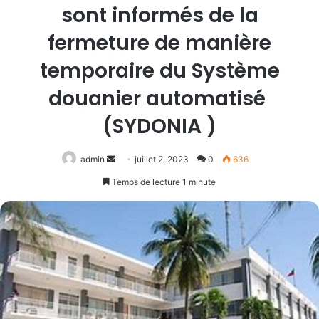
sont informés de la
fermeture de manière
temporaire du Système
douanier automatisé
(SYDONIA )
Envoyer
admin
juillet 2, 2023
0
636
un
Temps de lecture 1 minute
courriel