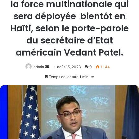
la force multinationale qui
sera déployée bientôt en
Haïti, selon le porte-parole
du secrétaire d’Etat
américain Vedant Patel.
Envoyer
admin
août 15, 2023
0
1 144
un
Temps de lecture 1 minute
courriel