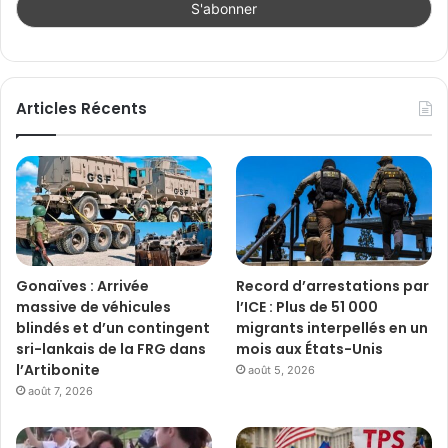
Articles Récents
Gonaïves : Arrivée
Record d’arrestations par
massive de véhicules
l’ICE : Plus de 51 000
blindés et d’un contingent
migrants interpellés en un
sri-lankais de la FRG dans
mois aux États-Unis
l’Artibonite
août 5, 2026
août 7, 2026