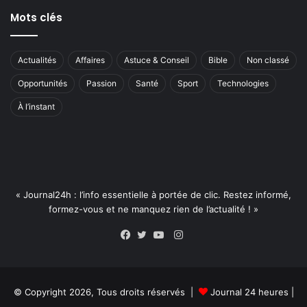
Mots clés
Actualités
Affaires
Astuce & Conseil
Bible
Non classé
Opportunités
Passion
Santé
Sport
Technologies
À l’instant
« Journal24h : l’info essentielle à portée de clic. Restez informé,
formez-vous et ne manquez rien de l’actualité ! »
Instagram
Facebook
Twitter
YouTube
© Copyright 2026, Tous droits réservés |
Journal 24 heures
|