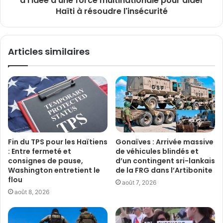
à l'idée d'une force multinationale pour aider
Haïti à résoudre l'insécurité
Articles similaires
Fin du TPS pour les Haïtiens
Gonaïves : Arrivée massive
: Entre fermeté et
de véhicules blindés et
consignes de pause,
d’un contingent sri-lankais
Washington entretient le
de la FRG dans l’Artibonite
flou
août 7, 2026
août 8, 2026