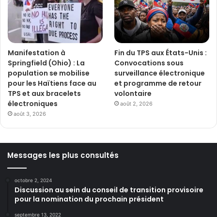
Manifestation à
Fin du TPS aux États-Unis :
Springfield (Ohio) : La
Convocations sous
population se mobilise
surveillance électronique
pour les Haïtiens face au
et programme de retour
TPS et aux bracelets
volontaire
électroniques
août 2, 2026
août 3, 2026
Messages les plus consultés
octobre 2, 2024
Discussion au sein du conseil de transition provisoire
pour la nomination du prochain président
septembre 13, 2022