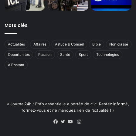
Mots clés
Actualités
Affaires
Astuce & Conseil
Bible
Non classé
Opportunités
Passion
Santé
Sport
Technologies
À l’instant
« Journal24h : l’info essentielle à portée de clic. Restez informé,
formez-vous et ne manquez rien de l’actualité ! »
Instagram
Facebook
Twitter
YouTube