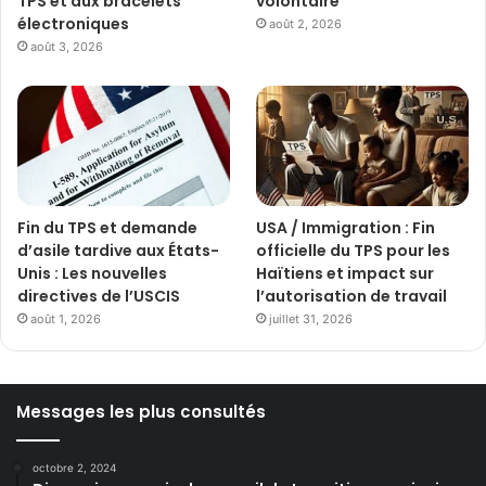
TPS et aux bracelets
volontaire
électroniques
août 2, 2026
août 3, 2026
Fin du TPS et demande
USA / Immigration : Fin
d’asile tardive aux États-
officielle du TPS pour les
Unis : Les nouvelles
Haïtiens et impact sur
directives de l’USCIS
l’autorisation de travail
août 1, 2026
juillet 31, 2026
Messages les plus consultés
octobre 2, 2024