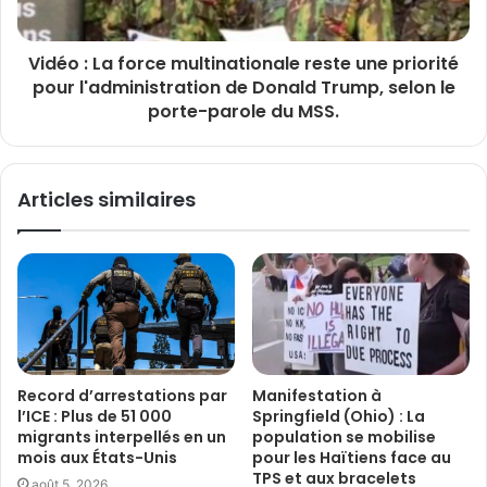
Vidéo : La force multinationale reste une priorité
pour l'administration de Donald Trump, selon le
porte-parole du MSS.
Articles similaires
Record d’arrestations par
Manifestation à
l’ICE : Plus de 51 000
Springfield (Ohio) : La
migrants interpellés en un
population se mobilise
mois aux États-Unis
pour les Haïtiens face au
TPS et aux bracelets
août 5, 2026