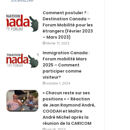
Comment postuler ? :
Destination Canada –
Forum Mobilité pour les
étrangers (Février 2023
– Mars 2023)
février 17, 2023
Immigration Canada :
Forum mobilité Mars
2025 – Comment
participer comme
visiteur?
octobre 1, 2024
« Chacun reste sur ses
positions » – Réaction
de Jean Raymond André,
COODAH et Maître
André Michel après la
réunion de la CARICOM
juin 14, 2023