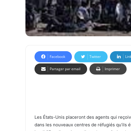
Facebook
Twitter
Lin
Partager par email
Imprimer
Les États-Unis placeront des agents qui reçoiv
dans les nouveaux centres de réfugiés qu’ils 