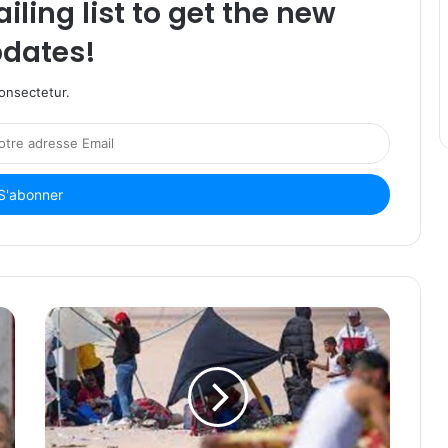
iling list to get the new
dates!
onsectetur.