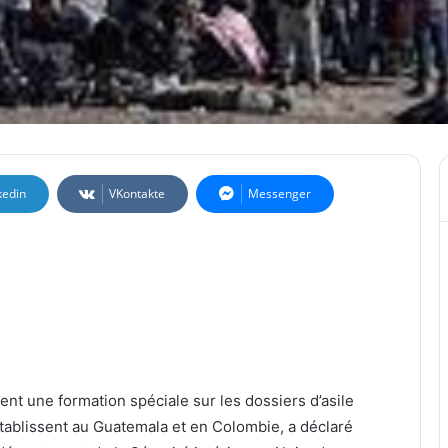
kedin
VKontakte
Messenger
ent une formation spéciale sur les dossiers d’asile
établissent au Guatemala et en Colombie, a déclaré