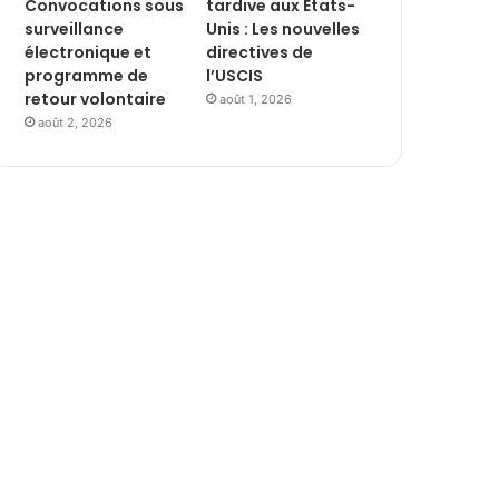
Convocations sous
tardive aux États-
surveillance
Unis : Les nouvelles
électronique et
directives de
programme de
l’USCIS
retour volontaire
août 1, 2026
août 2, 2026