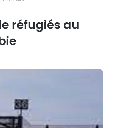
de réfugiés au
bie