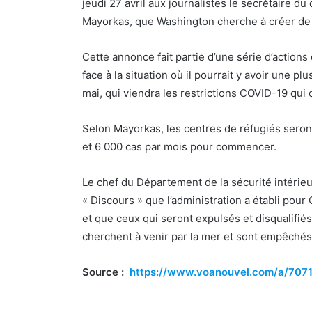
jeudi 27 avril aux journalistes le secrétaire d
Mayorkas, que Washington cherche à créer de n
Cette annonce fait partie d’une série d’actions
face à la situation où il pourrait y avoir une p
mai, qui viendra les restrictions COVID-19 qui 
Selon Mayorkas, les centres de réfugiés seront 
et 6 000 cas par mois pour commencer.
Le chef du Département de la sécurité intérie
« Discours » que l’administration a établi pour
et que ceux qui seront expulsés et disqualifi
cherchent à venir par la mer et sont empêchés 
Source :
https://www.voanouvel.com/a/707