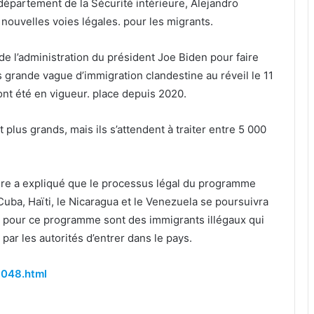
u département de la Sécurité intérieure, Alejandro
ouvelles voies légales. pour les migrants.
 de l’administration du président Joe Biden pour faire
lus grande vague d’immigration clandestine au réveil le 11
ont été en vigueur. place depuis 2020.
plus grands, mais ils s’attendent à traiter entre 5 000
ure a expliqué que le processus légal du programme
 Cuba, Haïti, le Nicaragua et le Venezuela se poursuivra
és pour ce programme sont des immigrants illégaux qui
par les autorités d’entrer dans le pays.
1048.html