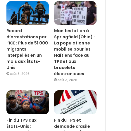
Record
Manifestation à
d’arrestations par
Springfield (Ohio) :
l’ICE : Plus de 51 000
La population se
migrants
mobilise pour les
interpellés en un
Haïtiens face au
mois aux États-
TPS et aux
Unis
bracelets
électroniques
août 5, 2026
août 3, 2026
Fin du TPS aux
Fin du TPS et
États-Unis :
demande d’asile