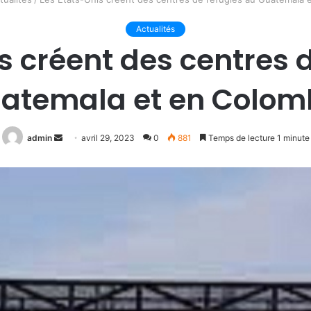
Actualités
s créent des centres 
atemala et en Colom
Envoyer
admin
avril 29, 2023
0
881
Temps de lecture 1 minute
un
courriel