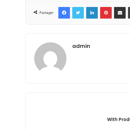
Facebook
Twitter
Linkedin
Pinterest
Partager 
Partager
admin
With Prod