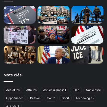
Mots clés
Actualités
Affaires
Astuce & Conseil
Bible
Non classé
Opportunités
Passion
Santé
Sport
Technologies
À l’instant