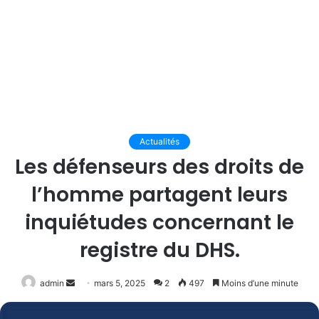
Actualités
Les défenseurs des droits de
l’homme partagent leurs
inquiétudes concernant le
registre du DHS.
Envoyer
admin
mars 5, 2025
2
497
Moins d’une minute
un
courriel