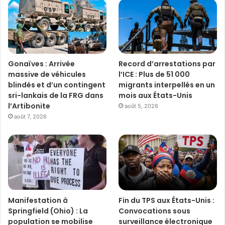
Gonaïves : Arrivée
Record d’arrestations par
massive de véhicules
l’ICE : Plus de 51 000
blindés et d’un contingent
migrants interpellés en un
sri-lankais de la FRG dans
mois aux États-Unis
l’Artibonite
août 5, 2026
août 7, 2026
Manifestation à
Fin du TPS aux États-Unis :
Springfield (Ohio) : La
Convocations sous
population se mobilise
surveillance électronique