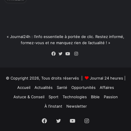
« Journal24h : l’info essentielle à portée de clic. Restez informé,
formez-vous et ne manquez rien de l’actualité ! »
Instagram
Facebook
Twitter
YouTube
© Copyright 2026, Tous droits réservés |
Journal 24 heures
|
Accueil
Actualités
Santé
Opportunités
Affaires
Astuce & Conseil
Sport
Technologies
Bible
Passion
À l’instant
Newsletter
Facebook
Twitter
YouTube
Instagram