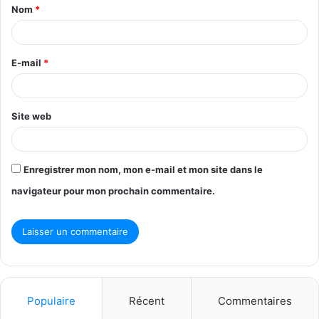
Nom
*
a
i
r
E-mail
*
e
*
Site web
Enregistrer mon nom, mon e-mail et mon site dans le
navigateur pour mon prochain commentaire.
Populaire
Récent
Commentaires