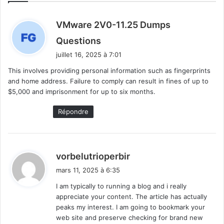
VMware 2V0-11.25 Dumps
d
Questions
i
juillet 16, 2025 à 7:01
t
This involves providing personal information such as fingerprints
and home address. Failure to comply can result in fines of up to
:
$5,000 and imprisonment for up to six months.
Répondre
d
vorbelutrioperbir
i
mars 11, 2025 à 6:35
t
I am typically to running a blog and i really
appreciate your content. The article has actually
:
peaks my interest. I am going to bookmark your
web site and preserve checking for brand new